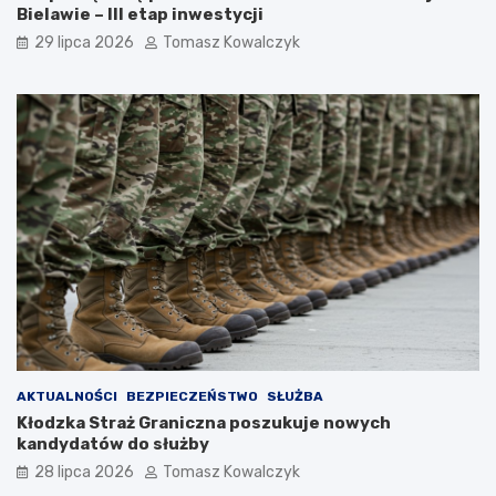
Bielawie – III etap inwestycji
29 lipca 2026
Tomasz Kowalczyk
AKTUALNOŚCI
BEZPIECZEŃSTWO
SŁUŻBA
Kłodzka Straż Graniczna poszukuje nowych
kandydatów do służby
28 lipca 2026
Tomasz Kowalczyk