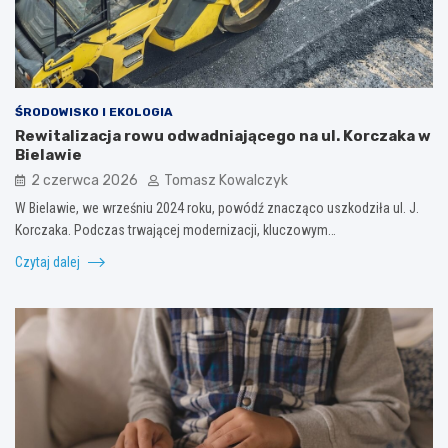
ŚRODOWISKO I EKOLOGIA
Rewitalizacja rowu odwadniającego na ul. Korczaka w
Bielawie
2 czerwca 2026
Tomasz Kowalczyk
W Bielawie, we wrześniu 2024 roku, powódź znacząco uszkodziła ul. J.
Korczaka. Podczas trwającej modernizacji, kluczowym…
Czytaj dalej