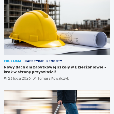
EDUKACJA
INWESTYCJE
REMONTY
Nowy dach dla zabytkowej szkoły w Dzierżoniowie –
krok w stronę przyszłości!
23 lipca 2026
Tomasz Kowalczyk