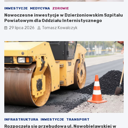
INWESTYCJE
MEDYCYNA
ZDROWIE
Nowoczesne inwestycje w Dzierżoniowskim Szpitalu
Powiatowym dla Oddziału Internistycznego
29 lipca 2026
Tomasz Kowalczyk
INFRASTRUKTURA
INWESTYCJE
TRANSPORT
Rozpoczęła się przebudowa ul. Nowobielawskiej w