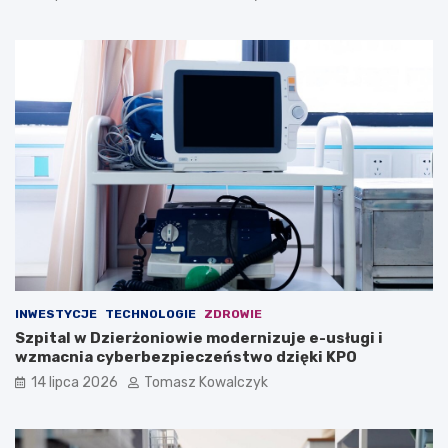
INWESTYCJE
TECHNOLOGIE
ZDROWIE
Szpital w Dzierżoniowie modernizuje e-usługi i
wzmacnia cyberbezpieczeństwo dzięki KPO
14 lipca 2026
Tomasz Kowalczyk