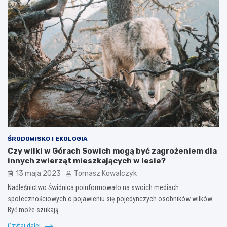
ŚRODOWISKO I EKOLOGIA
Czy wilki w Górach Sowich mogą być zagrożeniem dla
innych zwierząt mieszkających w lesie?
13 maja 2023
Tomasz Kowalczyk
Nadleśnictwo Świdnica poinformowało na swoich mediach
społecznościowych o pojawieniu się pojedynczych osobników wilków.
Być może szukają…
Czytaj dalej