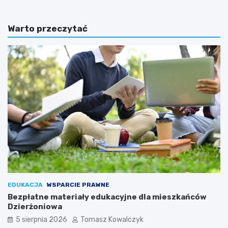
Warto przeczytać
EDUKACJA
WSPARCIE PRAWNE
Bezpłatne materiały edukacyjne dla mieszkańców
Dzierżoniowa
5 sierpnia 2026
Tomasz Kowalczyk