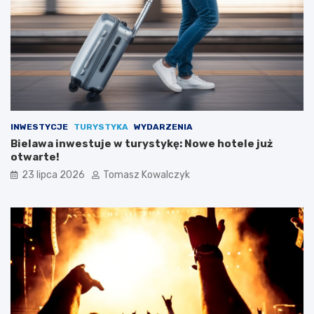
INWESTYCJE
TURYSTYKA
WYDARZENIA
Bielawa inwestuje w turystykę: Nowe hotele już
otwarte!
23 lipca 2026
Tomasz Kowalczyk