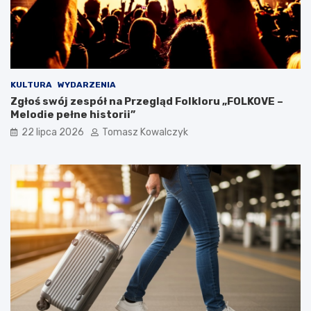
KULTURA
WYDARZENIA
Zgłoś swój zespół na Przegląd Folkloru „FOLKOVE –
Melodie pełne historii”
22 lipca 2026
Tomasz Kowalczyk