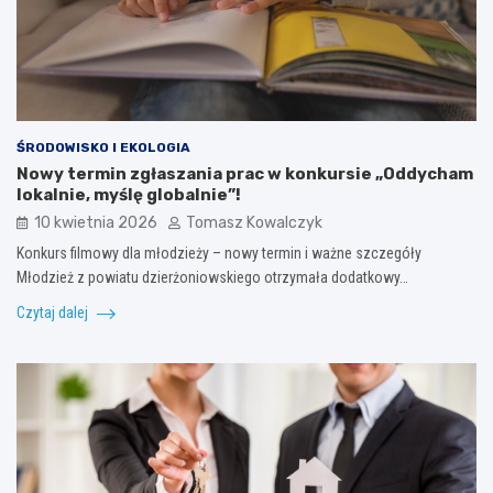
ŚRODOWISKO I EKOLOGIA
Nowy termin zgłaszania prac w konkursie „Oddycham
lokalnie, myślę globalnie”!
10 kwietnia 2026
Tomasz Kowalczyk
Konkurs filmowy dla młodzieży – nowy termin i ważne szczegóły
Młodzież z powiatu dzierżoniowskiego otrzymała dodatkowy…
Czytaj dalej