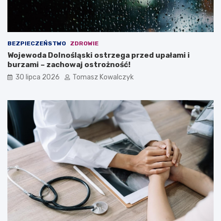
BEZPIECZEŃSTWO
ZDROWIE
Wojewoda Dolnośląski ostrzega przed upałami i
burzami – zachowaj ostrożność!
30 lipca 2026
Tomasz Kowalczyk