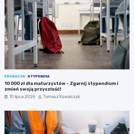
EDUKACJA
STYPENDIA
10 000 zł dla maturzystów – Zgarnij stypendium i
zmień swoją przyszłość!
10 lipca 2026
Tomasz Kowalczyk