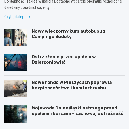
Dostępność i zakres wsparcia Dostępne wsparcie obejmuje różnorodne
dziedziny poradnictwa, w tym…
Czytaj dalej
Nowy wieczorny kurs autobusu z
Campingu Sudety
Ostrzeżenie przed upałem w
Dzierżoniowie!
Nowe rondo w Pieszycach poprawia
bezpieczeństwo i komfort ruchu
Wojewoda Dolnośląski ostrzega przed
upałami i burzami – zachowaj ostrożność!