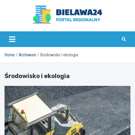
Skip
to
content
bielawa24.pl
Home
Archiwum
Środowisko i ekologia
Środowisko i ekologia