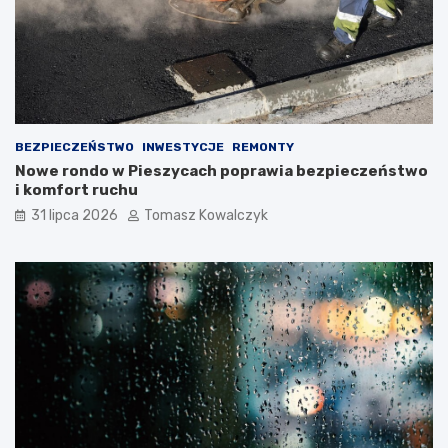
BEZPIECZEŃSTWO
INWESTYCJE
REMONTY
Nowe rondo w Pieszycach poprawia bezpieczeństwo
i komfort ruchu
31 lipca 2026
Tomasz Kowalczyk