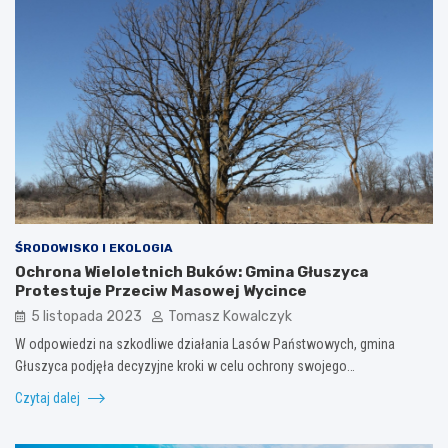
ŚRODOWISKO I EKOLOGIA
Ochrona Wieloletnich Buków: Gmina Głuszyca
Protestuje Przeciw Masowej Wycince
5 listopada 2023
Tomasz Kowalczyk
W odpowiedzi na szkodliwe działania Lasów Państwowych, gmina
Głuszyca podjęła decyzyjne kroki w celu ochrony swojego…
Czytaj dalej