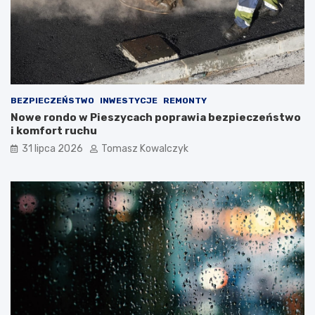
BEZPIECZEŃSTWO
INWESTYCJE
REMONTY
Nowe rondo w Pieszycach poprawia bezpieczeństwo
i komfort ruchu
31 lipca 2026
Tomasz Kowalczyk