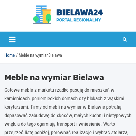
Skip
to
content
bielawa24.pl
Home
Meble na wymiar Bielawa
Meble na wymiar Bielawa
Gotowe meble z marketu rzadko pasują do mieszkań w
kamienicach, poniemieckich domach czy blokach z wąskimi
korytarzami. Firmy od mebli na wymiar w Bielawie potrafią
dopasować zabudowę do skosów, małych kuchni i nietypowych
wnęk, a do tego ogarniają transport i wniesienie. Warto
przejrzeć listę poniżej, porównać realizacje i wybrać stolarza,