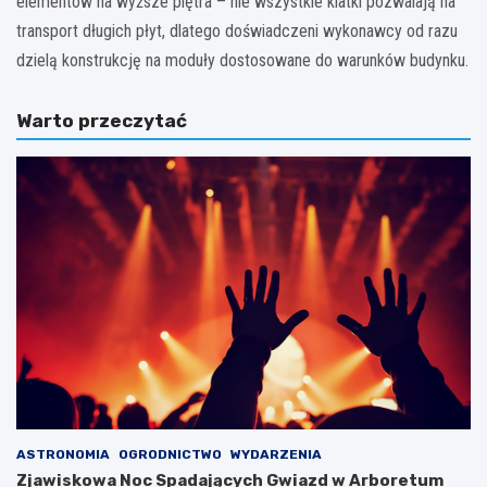
elementów na wyższe piętra – nie wszystkie klatki pozwalają na
transport długich płyt, dlatego doświadczeni wykonawcy od razu
dzielą konstrukcję na moduły dostosowane do warunków budynku.
Warto przeczytać
ASTRONOMIA
OGRODNICTWO
WYDARZENIA
Zjawiskowa Noc Spadających Gwiazd w Arboretum