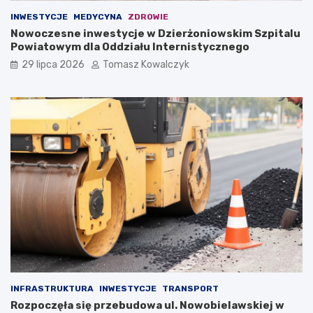
INWESTYCJE
MEDYCYNA
ZDROWIE
Nowoczesne inwestycje w Dzierżoniowskim Szpitalu
Powiatowym dla Oddziału Internistycznego
29 lipca 2026
Tomasz Kowalczyk
INFRASTRUKTURA
INWESTYCJE
TRANSPORT
Rozpoczęła się przebudowa ul. Nowobielawskiej w