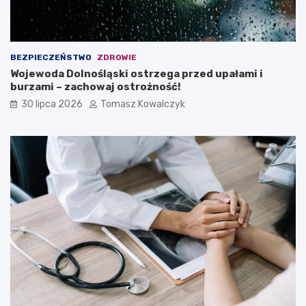
BEZPIECZEŃSTWO
ZDROWIE
Wojewoda Dolnośląski ostrzega przed upałami i
burzami – zachowaj ostrożność!
30 lipca 2026
Tomasz Kowalczyk