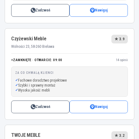
Zadzwoń
Nawiguj
Czyżewski Meble
★ 3.9
Wolności 23, 58-260 Bielawa
ZAMKNIĘTE · OTWARCIE: 09:00
14 opinii
ZA CO CHWALĄ KLIENCI
Fachowe doradztwo projektowe
Szybki i sprawny montaż
Wysoka jakość mebli
Zadzwoń
Nawiguj
TWOJE MEBLE
★ 3.2