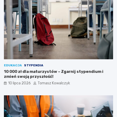
EDUKACJA
STYPENDIA
10 000 zł dla maturzystów – Zgarnij stypendium i
zmień swoją przyszłość!
10 lipca 2026
Tomasz Kowalczyk