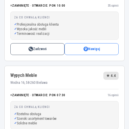
ZAMKNIĘTE · OTWARCIE: PON 10:00
35 opinii
ZA CO CHWALĄ KLIENCI
Profesjonalna obsługa klienta
Wysoka jakość mebli
Terminowość realizacji
Zadzwoń
Nawiguj
Wypych Meble
★ 4.4
Wodna 16, 58-260 Bielawa
ZAMKNIĘTE · OTWARCIE: PON 07:30
16 opinii
ZA CO CHWALĄ KLIENCI
Rzetelna obsługa
Szeroki asortyment towarów
Solidne meble