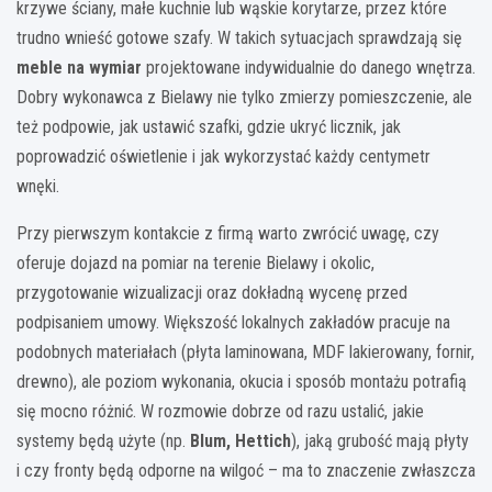
krzywe ściany, małe kuchnie lub wąskie korytarze, przez które
trudno wnieść gotowe szafy. W takich sytuacjach sprawdzają się
meble na wymiar
projektowane indywidualnie do danego wnętrza.
Dobry wykonawca z Bielawy nie tylko zmierzy pomieszczenie, ale
też podpowie, jak ustawić szafki, gdzie ukryć licznik, jak
poprowadzić oświetlenie i jak wykorzystać każdy centymetr
wnęki.
Przy pierwszym kontakcie z firmą warto zwrócić uwagę, czy
oferuje dojazd na pomiar na terenie Bielawy i okolic,
przygotowanie wizualizacji oraz dokładną wycenę przed
podpisaniem umowy. Większość lokalnych zakładów pracuje na
podobnych materiałach (płyta laminowana, MDF lakierowany, fornir,
drewno), ale poziom wykonania, okucia i sposób montażu potrafią
się mocno różnić. W rozmowie dobrze od razu ustalić, jakie
systemy będą użyte (np.
Blum, Hettich
), jaką grubość mają płyty
i czy fronty będą odporne na wilgoć – ma to znaczenie zwłaszcza