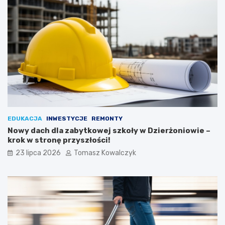
EDUKACJA
INWESTYCJE
REMONTY
Nowy dach dla zabytkowej szkoły w Dzierżoniowie –
krok w stronę przyszłości!
23 lipca 2026
Tomasz Kowalczyk