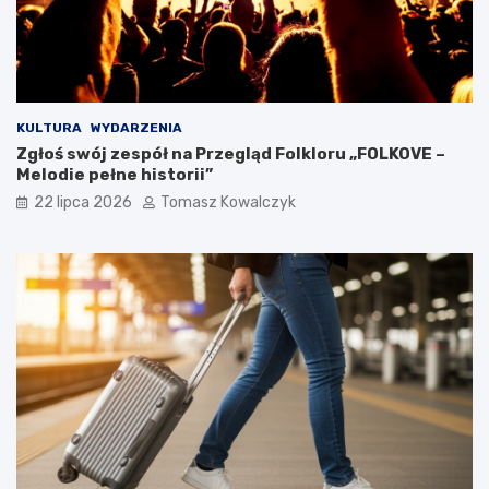
KULTURA
WYDARZENIA
Zgłoś swój zespół na Przegląd Folkloru „FOLKOVE –
Melodie pełne historii”
22 lipca 2026
Tomasz Kowalczyk