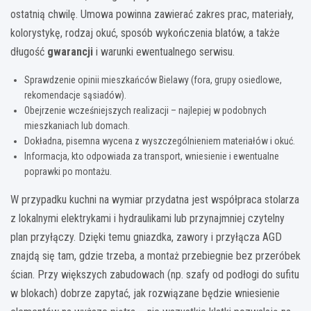
ostatnią chwilę. Umowa powinna zawierać zakres prac, materiały,
kolorystykę, rodzaj okuć, sposób wykończenia blatów, a także
długość
gwarancji
i warunki ewentualnego serwisu.
Sprawdzenie opinii mieszkańców Bielawy (fora, grupy osiedlowe,
rekomendacje sąsiadów).
Obejrzenie wcześniejszych realizacji – najlepiej w podobnych
mieszkaniach lub domach.
Dokładna, pisemna wycena z wyszczególnieniem materiałów i okuć.
Informacja, kto odpowiada za transport, wniesienie i ewentualne
poprawki po montażu.
W przypadku kuchni na wymiar przydatna jest współpraca stolarza
z lokalnymi elektrykami i hydraulikami lub przynajmniej czytelny
plan przyłączy. Dzięki temu gniazdka, zawory i przyłącza AGD
znajdą się tam, gdzie trzeba, a montaż przebiegnie bez przeróbek
ścian. Przy większych zabudowach (np. szafy od podłogi do sufitu
w blokach) dobrze zapytać, jak rozwiązane będzie wniesienie