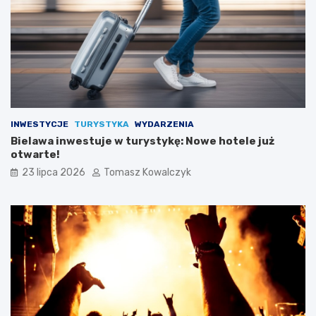
INWESTYCJE
TURYSTYKA
WYDARZENIA
Bielawa inwestuje w turystykę: Nowe hotele już
otwarte!
23 lipca 2026
Tomasz Kowalczyk