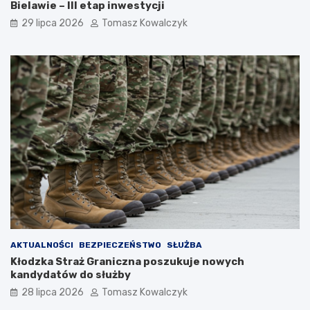
Bielawie – III etap inwestycji
29 lipca 2026
Tomasz Kowalczyk
AKTUALNOŚCI
BEZPIECZEŃSTWO
SŁUŻBA
Kłodzka Straż Graniczna poszukuje nowych
kandydatów do służby
28 lipca 2026
Tomasz Kowalczyk