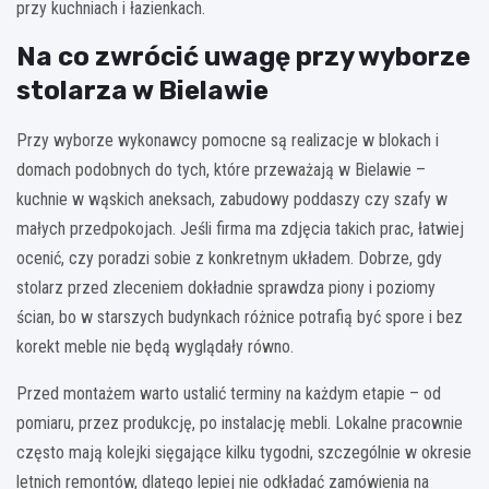
przy kuchniach i łazienkach.
Na co zwrócić uwagę przy wyborze
stolarza w Bielawie
Przy wyborze wykonawcy pomocne są realizacje w blokach i
domach podobnych do tych, które przeważają w Bielawie –
kuchnie w wąskich aneksach, zabudowy poddaszy czy szafy w
małych przedpokojach. Jeśli firma ma zdjęcia takich prac, łatwiej
ocenić, czy poradzi sobie z konkretnym układem. Dobrze, gdy
stolarz przed zleceniem dokładnie sprawdza piony i poziomy
ścian, bo w starszych budynkach różnice potrafią być spore i bez
korekt meble nie będą wyglądały równo.
Przed montażem warto ustalić terminy na każdym etapie – od
pomiaru, przez produkcję, po instalację mebli. Lokalne pracownie
często mają kolejki sięgające kilku tygodni, szczególnie w okresie
letnich remontów, dlatego lepiej nie odkładać zamówienia na