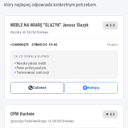
który najlepiej odpowiada konkretnym potrzebom.
MEBLE NA MIARĘ "ŚLAZYK" Janusz Ślazyk
★ 5.0
Wysoka 44, 58-260 Bielawa
ZAMKNIĘTE · OTWARCIE: 09:00
18 opinii
ZA CO CHWALĄ KLIENCI
Wysoka jakość mebli
Pełen profesjonalizm
Terminowość realizacji
Zadzwoń
Nawiguj
OFM Kuchnie
★ 4.5
Ignacego Paderewskiego 14, 58-260 Bielawa