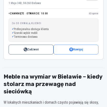
1 Maja 34B, 58-260 Bielawa
ZAMKNIĘTE · OTWARCIE: 10:00
63 opinie
ZA CO CHWALĄ KLIENCI
Profesjonalna obsługa klienta
Szeroki wybór mebli
Terminowa dostawa
Zadzwoń
Nawiguj
Meble na wymiar w Bielawie – kiedy
stolarz ma przewagę nad
sieciówką
W lokalnych mieszkaniach i domach często pojawiają się skosy,