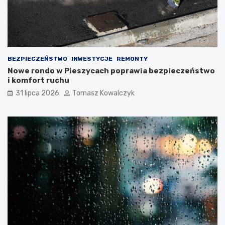
BEZPIECZEŃSTWO
INWESTYCJE
REMONTY
Nowe rondo w Pieszycach poprawia bezpieczeństwo
i komfort ruchu
31 lipca 2026
Tomasz Kowalczyk