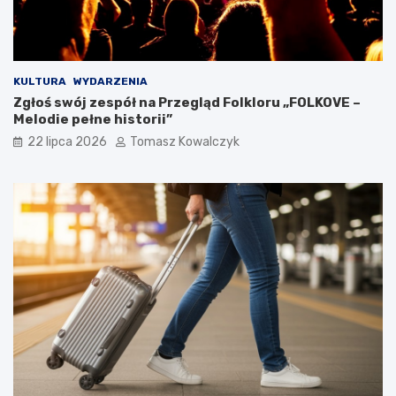
KULTURA
WYDARZENIA
Zgłoś swój zespół na Przegląd Folkloru „FOLKOVE –
Melodie pełne historii”
22 lipca 2026
Tomasz Kowalczyk