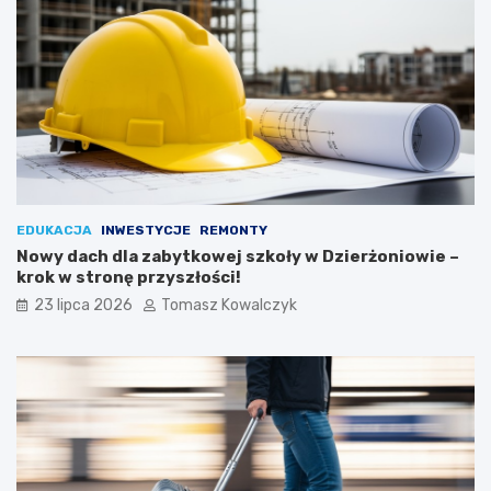
EDUKACJA
INWESTYCJE
REMONTY
Nowy dach dla zabytkowej szkoły w Dzierżoniowie –
krok w stronę przyszłości!
23 lipca 2026
Tomasz Kowalczyk