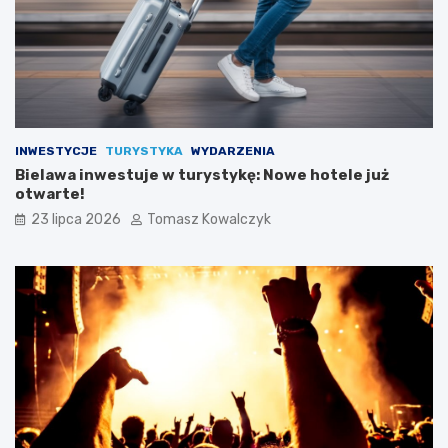
INWESTYCJE
TURYSTYKA
WYDARZENIA
Bielawa inwestuje w turystykę: Nowe hotele już
otwarte!
23 lipca 2026
Tomasz Kowalczyk