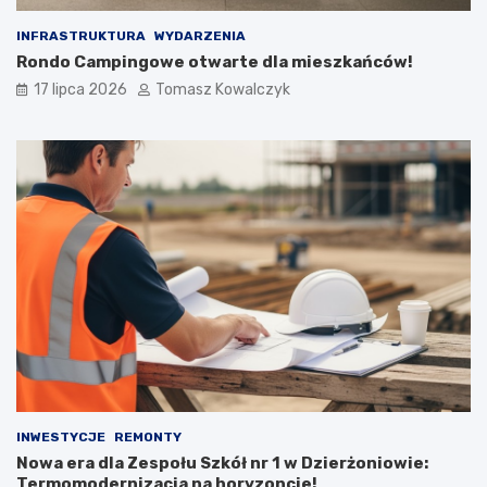
INFRASTRUKTURA
WYDARZENIA
Rondo Campingowe otwarte dla mieszkańców!
17 lipca 2026
Tomasz Kowalczyk
INWESTYCJE
REMONTY
Nowa era dla Zespołu Szkół nr 1 w Dzierżoniowie:
Termomodernizacja na horyzoncie!