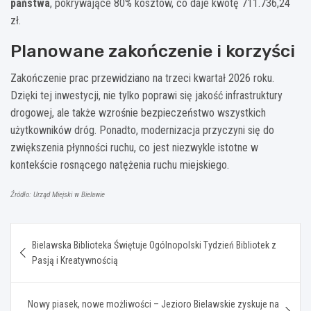
państwa
, pokrywające 80% kosztów, co daje kwotę 711.736,24
zł.
Planowane zakończenie i korzyści
Zakończenie prac przewidziano na trzeci kwartał 2026 roku.
Dzięki tej inwestycji, nie tylko poprawi się jakość infrastruktury
drogowej, ale także wzrośnie bezpieczeństwo wszystkich
użytkowników dróg. Ponadto, modernizacja przyczyni się do
zwiększenia płynności ruchu, co jest niezwykle istotne w
kontekście rosnącego natężenia ruchu miejskiego.
Źródło: Urząd Miejski w Bielawie
Nawigacja
Bielawska Biblioteka Świętuje Ogólnopolski Tydzień Bibliotek z
wpisu
Pasją i Kreatywnością
Nowy piasek, nowe możliwości – Jezioro Bielawskie zyskuje na