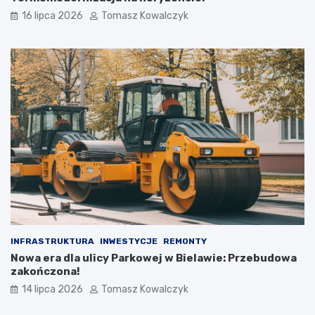
16 lipca 2026
Tomasz Kowalczyk
INFRASTRUKTURA
INWESTYCJE
REMONTY
Nowa era dla ulicy Parkowej w Bielawie: Przebudowa
zakończona!
14 lipca 2026
Tomasz Kowalczyk