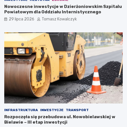
Nowoczesne inwestycje w Dzierżoniowskim Szpitalu
Powiatowym dla Oddziału Internistycznego
29 lipca 2026
Tomasz Kowalczyk
INFRASTRUKTURA
INWESTYCJE
TRANSPORT
Rozpoczęła się przebudowa ul. Nowobielawskiej w
Bielawie – III etap inwestycji