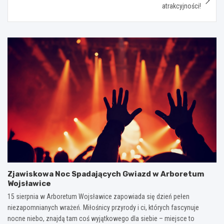
atrakcyjności!
Zjawiskowa Noc Spadających Gwiazd w Arboretum
Wojsławice
15 sierpnia w Arboretum Wojsławice zapowiada się dzień pełen
niezapomnianych wrażeń. Miłośnicy przyrody i ci, których fascynuje
nocne niebo, znajdą tam coś wyjątkowego dla siebie – miejsce to