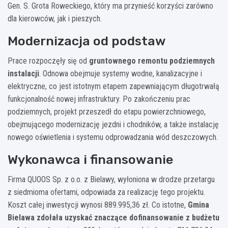
Gen. S. Grota Roweckiego, który ma przynieść korzyści zarówno
dla kierowców, jak i pieszych.
Modernizacja od podstaw
Prace rozpoczęły się od
gruntownego remontu podziemnych
instalacji
. Odnowa obejmuje systemy wodne, kanalizacyjne i
elektryczne, co jest istotnym etapem zapewniającym długotrwałą
funkcjonalność nowej infrastruktury. Po zakończeniu prac
podziemnych, projekt przeszedł do etapu powierzchniowego,
obejmującego modernizację jezdni i chodników, a także instalację
nowego oświetlenia i systemu odprowadzania wód deszczowych.
Wykonawca i finansowanie
Firma QUOOS Sp. z o.o. z Bielawy, wyłoniona w drodze przetargu
z siedmioma ofertami, odpowiada za realizację tego projektu.
Koszt całej inwestycji wynosi 889.995,36 zł. Co istotne,
Gmina
Bielawa zdołała uzyskać znaczące dofinansowanie z budżetu