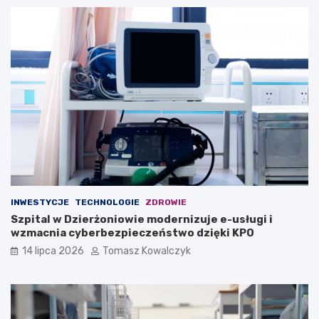
INWESTYCJE
TECHNOLOGIE
ZDROWIE
Szpital w Dzierżoniowie modernizuje e-usługi i
wzmacnia cyberbezpieczeństwo dzięki KPO
14 lipca 2026
Tomasz Kowalczyk