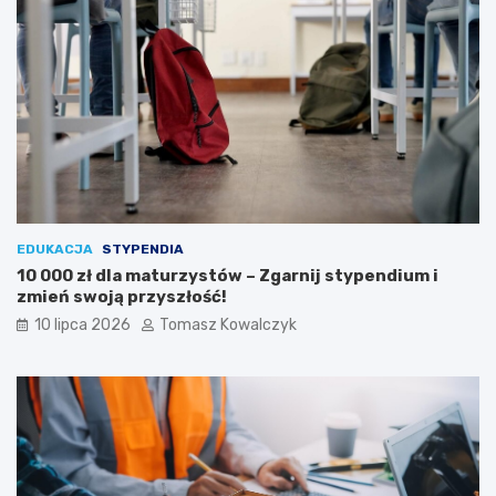
EDUKACJA
STYPENDIA
10 000 zł dla maturzystów – Zgarnij stypendium i
zmień swoją przyszłość!
10 lipca 2026
Tomasz Kowalczyk