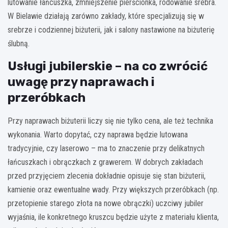
lutowanie łańcuszka, zmniejszenie pierścionka, rodowanie srebra.
W Bielawie działają zarówno zakłady, które specjalizują się w
srebrze i codziennej biżuterii, jak i salony nastawione na biżuterię
ślubną.
Usługi jubilerskie – na co zwrócić
uwagę przy naprawach i
przeróbkach
Przy naprawach biżuterii liczy się nie tylko cena, ale też technika
wykonania. Warto dopytać, czy naprawa będzie lutowana
tradycyjnie, czy laserowo – ma to znaczenie przy delikatnych
łańcuszkach i obrączkach z grawerem. W dobrych zakładach
przed przyjęciem zlecenia dokładnie opisuje się stan biżuterii,
kamienie oraz ewentualne wady. Przy większych przeróbkach (np.
przetopienie starego złota na nowe obrączki) uczciwy jubiler
wyjaśnia, ile konkretnego kruszcu będzie użyte z materiału klienta,