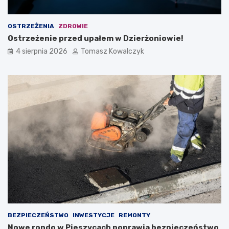
OSTRZEŻENIA
ZDROWIE
Ostrzeżenie przed upałem w Dzierżoniowie!
4 sierpnia 2026
Tomasz Kowalczyk
BEZPIECZEŃSTWO
INWESTYCJE
REMONTY
Nowe rondo w Pieszycach poprawia bezpieczeństwo