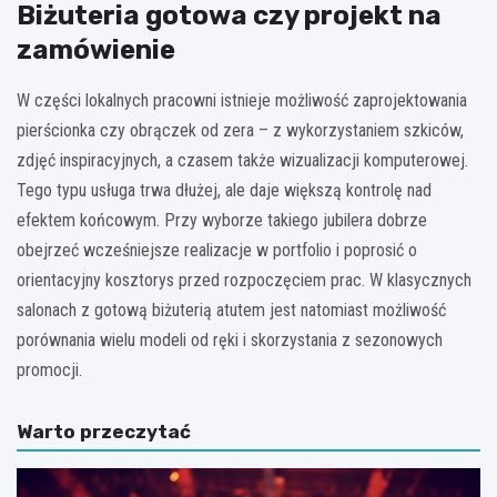
Biżuteria gotowa czy projekt na
zamówienie
W części lokalnych pracowni istnieje możliwość zaprojektowania
pierścionka czy obrączek od zera – z wykorzystaniem szkiców,
zdjęć inspiracyjnych, a czasem także wizualizacji komputerowej.
Tego typu usługa trwa dłużej, ale daje większą kontrolę nad
efektem końcowym. Przy wyborze takiego jubilera dobrze
obejrzeć wcześniejsze realizacje w portfolio i poprosić o
orientacyjny kosztorys przed rozpoczęciem prac. W klasycznych
salonach z gotową biżuterią atutem jest natomiast możliwość
porównania wielu modeli od ręki i skorzystania z sezonowych
promocji.
Warto przeczytać