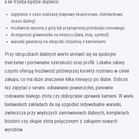
a ile trzeba będzie dopłacić.
zapytanie o czas realizacji (naprawy ekspresowe, standardowe,
sezon ślubny)
możliwość wyceny z góry lub przynajmniej przedziału cenowego
dostępność grawerunku na miejscu (data, imię, symbol)
warunki gwarancji na obrączki i biżuterię z kamieniami
Przy obrączkach ślubnych warto umówić się na spokojne
mierzenie i porównanie szerokości oraz profili. Lokalne salony
często oferują możliwość późniejszej korekty rozmiaru w cenie
zakupu, co ma duże znaczenie kilka miesięcy po ślubie. Dobrze
też zapytać o serwis: odnawianie powierzchni, ponowne
rodowanie białego złota czy dokręcanie oprawek kamieni. W wielu
bielawskich zakładach da się uzgodnić indywidualne warunki,
zwłaszcza przy większych zamówieniach ślubnych, kompletach
biżuterii czy skupie złota połączonym z zakupem nowych
wyrobów.