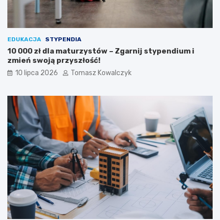
EDUKACJA
STYPENDIA
10 000 zł dla maturzystów – Zgarnij stypendium i
zmień swoją przyszłość!
10 lipca 2026
Tomasz Kowalczyk