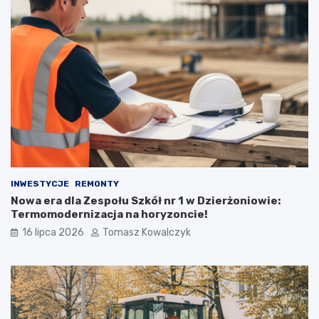
INWESTYCJE
REMONTY
Nowa era dla Zespołu Szkół nr 1 w Dzierżoniowie:
Termomodernizacja na horyzoncie!
16 lipca 2026
Tomasz Kowalczyk