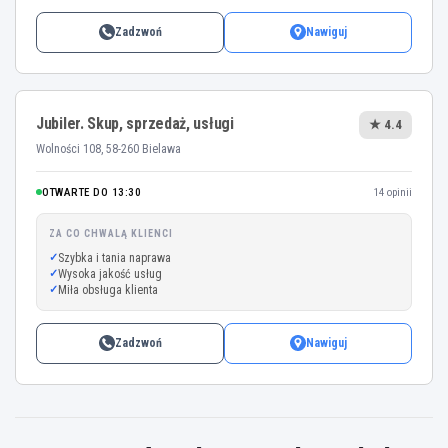
Zadzwoń
Nawiguj
Jubiler. Skup, sprzedaż, usługi
★ 4.4
Wolności 108, 58-260 Bielawa
OTWARTE DO 13:30
14 opinii
ZA CO CHWALĄ KLIENCI
Szybka i tania naprawa
Wysoka jakość usług
Miła obsługa klienta
Zadzwoń
Nawiguj