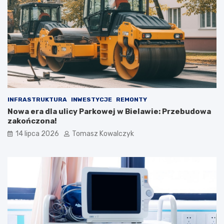
INFRASTRUKTURA
INWESTYCJE
REMONTY
Nowa era dla ulicy Parkowej w Bielawie: Przebudowa
zakończona!
14 lipca 2026
Tomasz Kowalczyk