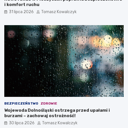
i komfort ruchu
31 lipca 2026
Tomasz Kowalczyk
BEZPIECZEŃSTWO
ZDROWIE
Wojewoda Dolnośląski ostrzega przed upałami i
burzami – zachowaj ostrożność!
30 lipca 2026
Tomasz Kowalczyk