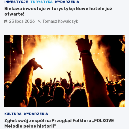
INWESTYCJE
TURYSTYKA
WYDARZENIA
Bielawa inwestuje w turystykę: Nowe hotele już
otwarte!
23 lipca 2026
Tomasz Kowalczyk
KULTURA
WYDARZENIA
Zgłoś swój zespół na Przegląd Folkloru „FOLKOVE –
Melodie pełne historii”