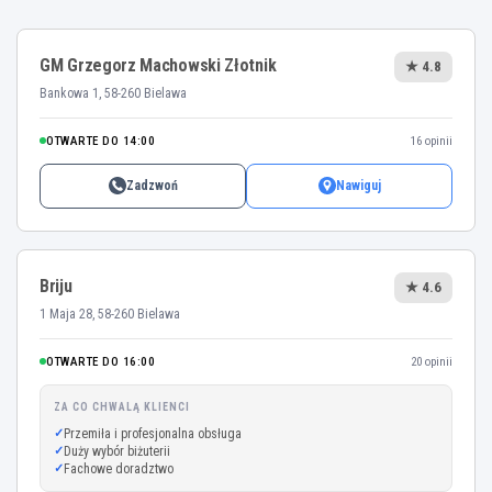
GM Grzegorz Machowski Złotnik
★ 4.8
Bankowa 1, 58-260 Bielawa
OTWARTE DO 14:00
16 opinii
Zadzwoń
Nawiguj
Briju
★ 4.6
1 Maja 28, 58-260 Bielawa
OTWARTE DO 16:00
20 opinii
ZA CO CHWALĄ KLIENCI
Przemiła i profesjonalna obsługa
Duży wybór biżuterii
Fachowe doradztwo