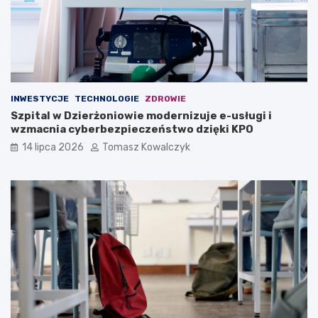
INWESTYCJE
TECHNOLOGIE
ZDROWIE
Szpital w Dzierżoniowie modernizuje e-usługi i
wzmacnia cyberbezpieczeństwo dzięki KPO
14 lipca 2026
Tomasz Kowalczyk