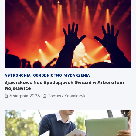
ASTRONOMIA
OGRODNICTWO
WYDARZENIA
Zjawiskowa Noc Spadających Gwiazd w Arboretum
Wojsławice
6 sierpnia 2026
Tomasz Kowalczyk