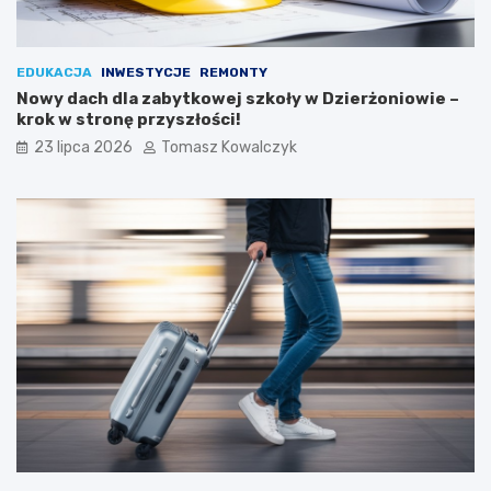
EDUKACJA
INWESTYCJE
REMONTY
Nowy dach dla zabytkowej szkoły w Dzierżoniowie –
krok w stronę przyszłości!
23 lipca 2026
Tomasz Kowalczyk