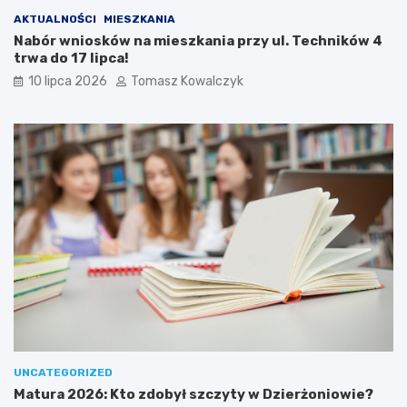
AKTUALNOŚCI
MIESZKANIA
Nabór wniosków na mieszkania przy ul. Techników 4
trwa do 17 lipca!
10 lipca 2026
Tomasz Kowalczyk
UNCATEGORIZED
Matura 2026: Kto zdobył szczyty w Dzierżoniowie?