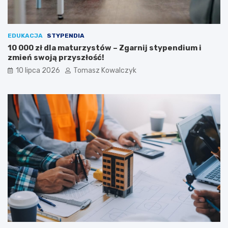
EDUKACJA
STYPENDIA
10 000 zł dla maturzystów – Zgarnij stypendium i
zmień swoją przyszłość!
10 lipca 2026
Tomasz Kowalczyk