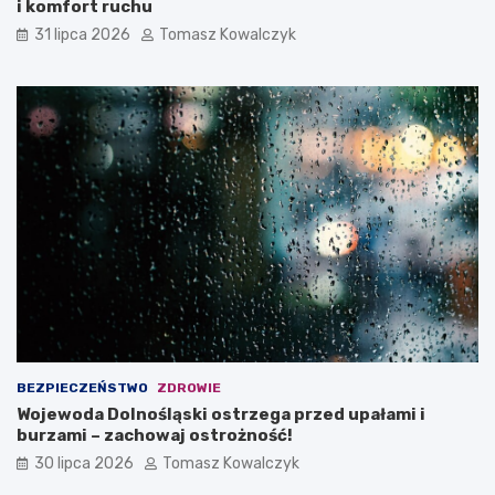
i komfort ruchu
31 lipca 2026
Tomasz Kowalczyk
BEZPIECZEŃSTWO
ZDROWIE
Wojewoda Dolnośląski ostrzega przed upałami i
burzami – zachowaj ostrożność!
30 lipca 2026
Tomasz Kowalczyk