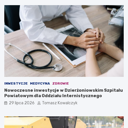
INWESTYCJE
MEDYCYNA
ZDROWIE
Nowoczesne inwestycje w Dzierżoniowskim Szpitalu
Powiatowym dla Oddziału Internistycznego
29 lipca 2026
Tomasz Kowalczyk