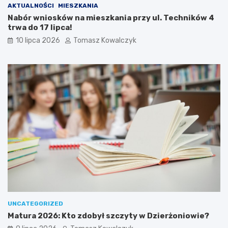
AKTUALNOŚCI
MIESZKANIA
Nabór wniosków na mieszkania przy ul. Techników 4
trwa do 17 lipca!
10 lipca 2026
Tomasz Kowalczyk
UNCATEGORIZED
Matura 2026: Kto zdobył szczyty w Dzierżoniowie?