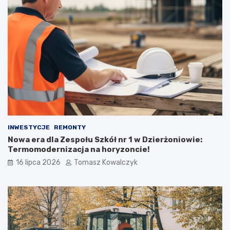
INWESTYCJE
REMONTY
Nowa era dla Zespołu Szkół nr 1 w Dzierżoniowie:
Termomodernizacja na horyzoncie!
16 lipca 2026
Tomasz Kowalczyk