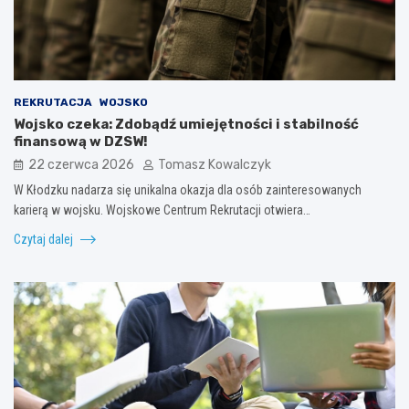
REKRUTACJA
WOJSKO
Wojsko czeka: Zdobądź umiejętności i stabilność
finansową w DZSW!
22 czerwca 2026
Tomasz Kowalczyk
W Kłodzku nadarza się unikalna okazja dla osób zainteresowanych
karierą w wojsku. Wojskowe Centrum Rekrutacji otwiera…
Czytaj dalej