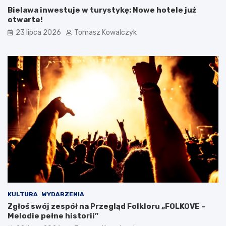
Bielawa inwestuje w turystykę: Nowe hotele już
otwarte!
23 lipca 2026
Tomasz Kowalczyk
KULTURA
WYDARZENIA
Zgłoś swój zespół na Przegląd Folkloru „FOLKOVE –
Melodie pełne historii”