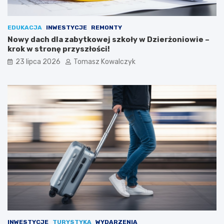
EDUKACJA
INWESTYCJE
REMONTY
Nowy dach dla zabytkowej szkoły w Dzierżoniowie –
krok w stronę przyszłości!
23 lipca 2026
Tomasz Kowalczyk
INWESTYCJE
TURYSTYKA
WYDARZENIA