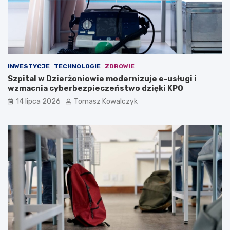
INWESTYCJE
TECHNOLOGIE
ZDROWIE
Szpital w Dzierżoniowie modernizuje e-usługi i
wzmacnia cyberbezpieczeństwo dzięki KPO
14 lipca 2026
Tomasz Kowalczyk