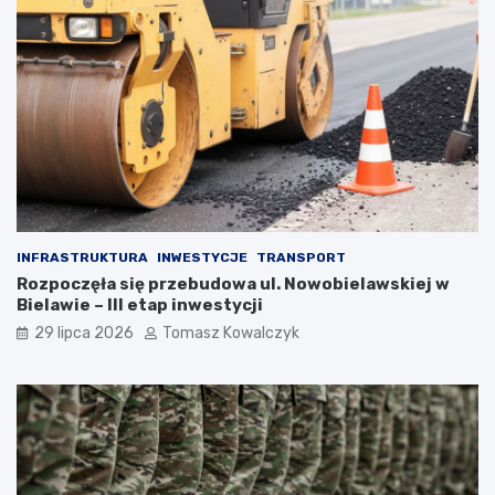
INFRASTRUKTURA
INWESTYCJE
TRANSPORT
Rozpoczęła się przebudowa ul. Nowobielawskiej w
Bielawie – III etap inwestycji
29 lipca 2026
Tomasz Kowalczyk