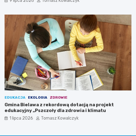
9 lipca 2026
Tomasz Kowalczyk
EDUKACJA
EKOLOGIA
ZDROWIE
Gmina Bielawa z rekordową dotacją na projekt
edukacyjny „Pszczoły dla zdrowia i klimatu
1 lipca 2026
Tomasz Kowalczyk