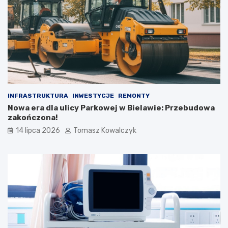
INFRASTRUKTURA
INWESTYCJE
REMONTY
Nowa era dla ulicy Parkowej w Bielawie: Przebudowa
zakończona!
14 lipca 2026
Tomasz Kowalczyk