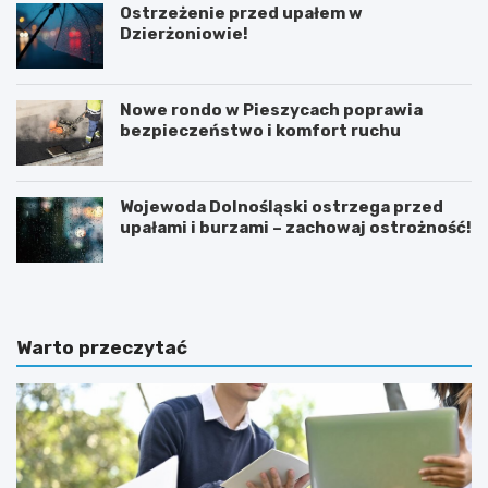
Ostrzeżenie przed upałem w
Dzierżoniowie!
Nowe rondo w Pieszycach poprawia
bezpieczeństwo i komfort ruchu
Wojewoda Dolnośląski ostrzega przed
upałami i burzami – zachowaj ostrożność!
Warto przeczytać