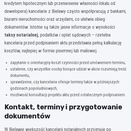
kredytem hipotecznym lub przeniesienie własności lokalu od
dewelopera) kancelarie z Bielawy często współpracują z bankami,
biurami nieruchomości oraz urzędami, co ułatwia obieg
dokumentów. Istotne są także jasne informacje o wysokości
taksy notarialnej
, podatków i opłat sądowych – rzetelna
kancelaria przed podpisaniem aktu przedstawia pełną kalkulację
kosztów, najlepiej w formie pisemnej lub mailowej.
zapytanie o orientacyjny koszt czynności przed umówieniem terminu,
ustalenie, czy wszystkie osoby biorące udział w akcie rozumieją treść
dokumentu,
sprawdzenie, czy kancelaria oferuje terminy także w późniejszych
godzinach popołudniowych,
możliwość konsultacji projektu aktu przed ostatecznym podpisaniem.
Kontakt, terminy i przygotowanie
dokumentów
W Bielawie większość kancelarii notarialnych przyjmuje po