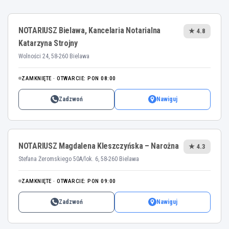
NOTARIUSZ Bielawa, Kancelaria Notarialna
★ 4.8
Katarzyna Strojny
Wolności 24, 58-260 Bielawa
ZAMKNIĘTE · OTWARCIE: PON 08:00
Zadzwoń
Nawiguj
NOTARIUSZ Magdalena Kleszczyńska – Narożna
★ 4.3
Stefana Żeromskiego 50A/lok. 6, 58-260 Bielawa
ZAMKNIĘTE · OTWARCIE: PON 09:00
Zadzwoń
Nawiguj