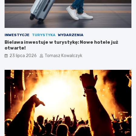
INWESTYCJE
TURYSTYKA
WYDARZENIA
Bielawa inwestuje w turystykę: Nowe hotele już
otwarte!
23 lipca 2026
Tomasz Kowalczyk