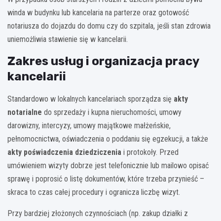
winda w budynku lub kancelaria na parterze oraz gotowość
notariusza do dojazdu do domu czy do szpitala, jeśli stan zdrowia
uniemożliwia stawienie się w kancelarii.
Zakres usług i organizacja pracy
kancelarii
Standardowo w lokalnych kancelariach sporządza się
akty
notarialne
do sprzedaży i kupna nieruchomości, umowy
darowizny, intercyzy, umowy majątkowe małżeńskie,
pełnomocnictwa, oświadczenia o poddaniu się egzekucji, a także
akty poświadczenia dziedziczenia
i protokoły. Przed
umówieniem wizyty dobrze jest telefonicznie lub mailowo opisać
sprawę i poprosić o listę dokumentów, które trzeba przynieść –
skraca to czas całej procedury i ogranicza liczbę wizyt.
Przy bardziej złożonych czynnościach (np. zakup działki z