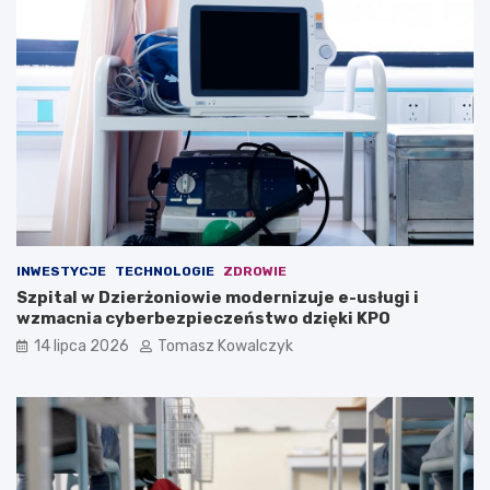
INWESTYCJE
TECHNOLOGIE
ZDROWIE
Szpital w Dzierżoniowie modernizuje e-usługi i
wzmacnia cyberbezpieczeństwo dzięki KPO
14 lipca 2026
Tomasz Kowalczyk