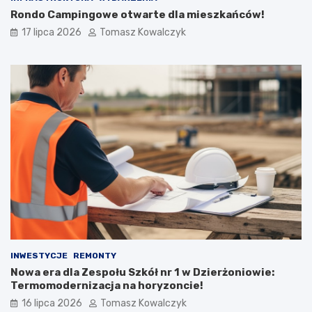
Rondo Campingowe otwarte dla mieszkańców!
17 lipca 2026
Tomasz Kowalczyk
INWESTYCJE
REMONTY
Nowa era dla Zespołu Szkół nr 1 w Dzierżoniowie:
Termomodernizacja na horyzoncie!
16 lipca 2026
Tomasz Kowalczyk