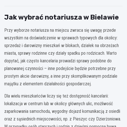
Jak wybrać notariusza w Bielawie
Przy wyborze notariusza na miejscu zwraca się uwagę przede
wszystkim na doświadczenie w sprawach typowych dla okolicy:
sprzedaż i darowizny mieszkań w blokach, działek na obrzeżach
miasta, sprawy rodzinne czy działy spadku po rodzicach. Warto
dopytać, jak często kancelaria prowadzi sprawy podobne do
planowanej czynności – inne podejście będzie potrzebne przy
prostym akcie darowizny, a inne przy skomplikowanym podziale
majątku z elementem działalności gospodarczej.
Dla wielu mieszkańców liczy się też dostępność kancelarii:
lokalizacja w centrum lub w okolicy głównych ulic, możliwość
zaparkowania samochodu, wygodny dojazd komunikacją z osiedli
oraz z sąsiednich miejscowości, np. z Pieszyc czy Dzierżoniowa.
W przypadku osób starszych i rodzin z dziećmi pomocna bywa