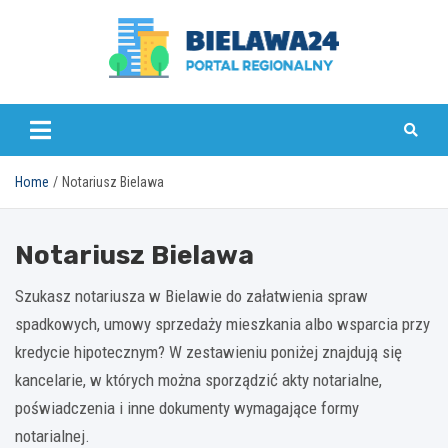
Skip
to
content
bielawa24.pl
Home
Notariusz Bielawa
Notariusz Bielawa
Szukasz notariusza w Bielawie do załatwienia spraw
spadkowych, umowy sprzedaży mieszkania albo wsparcia przy
kredycie hipotecznym? W zestawieniu poniżej znajdują się
kancelarie, w których można sporządzić akty notarialne,
poświadczenia i inne dokumenty wymagające formy
notarialnej.