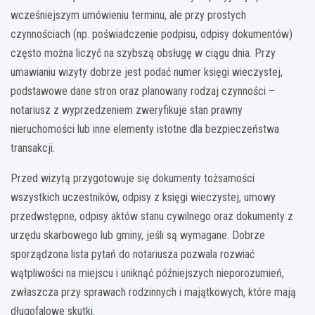
wcześniejszym umówieniu terminu, ale przy prostych
czynnościach (np. poświadczenie podpisu, odpisy dokumentów)
często można liczyć na szybszą obsługę w ciągu dnia. Przy
umawianiu wizyty dobrze jest podać numer księgi wieczystej,
podstawowe dane stron oraz planowany rodzaj czynności –
notariusz z wyprzedzeniem zweryfikuje stan prawny
nieruchomości lub inne elementy istotne dla bezpieczeństwa
transakcji.
Przed wizytą przygotowuje się dokumenty tożsamości
wszystkich uczestników, odpisy z księgi wieczystej, umowy
przedwstępne, odpisy aktów stanu cywilnego oraz dokumenty z
urzędu skarbowego lub gminy, jeśli są wymagane. Dobrze
sporządzona lista pytań do notariusza pozwala rozwiać
wątpliwości na miejscu i uniknąć późniejszych nieporozumień,
zwłaszcza przy sprawach rodzinnych i majątkowych, które mają
długofalowe skutki.