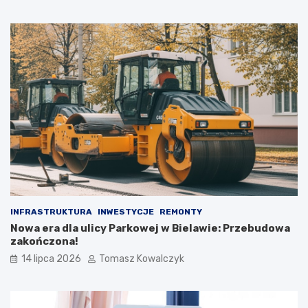
INFRASTRUKTURA
INWESTYCJE
REMONTY
Nowa era dla ulicy Parkowej w Bielawie: Przebudowa
zakończona!
14 lipca 2026
Tomasz Kowalczyk