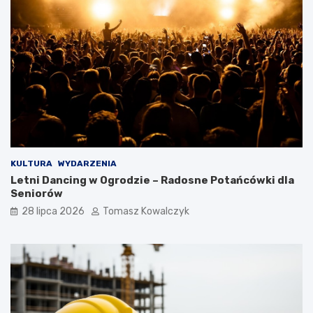
KULTURA
WYDARZENIA
Letni Dancing w Ogrodzie – Radosne Potańcówki dla
Seniorów
28 lipca 2026
Tomasz Kowalczyk