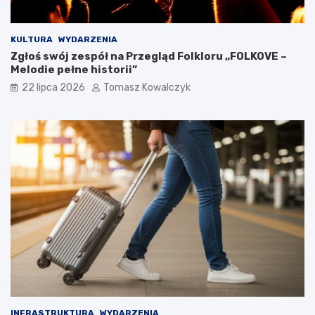
KULTURA
WYDARZENIA
Zgłoś swój zespół na Przegląd Folkloru „FOLKOVE –
Melodie pełne historii”
22 lipca 2026
Tomasz Kowalczyk
INFRASTRUKTURA
WYDARZENIA