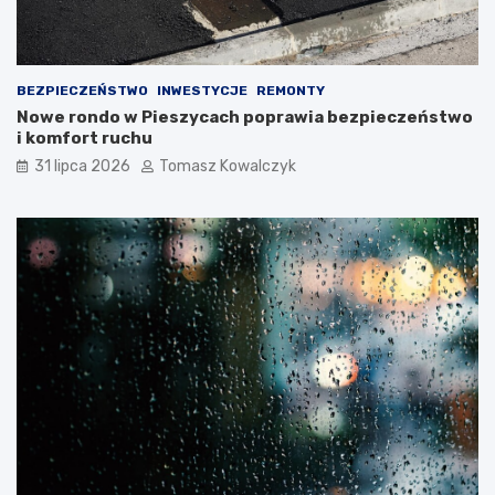
BEZPIECZEŃSTWO
INWESTYCJE
REMONTY
Nowe rondo w Pieszycach poprawia bezpieczeństwo
i komfort ruchu
31 lipca 2026
Tomasz Kowalczyk