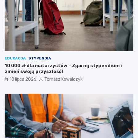
EDUKACJA
STYPENDIA
10 000 zł dla maturzystów – Zgarnij stypendium i
zmień swoją przyszłość!
10 lipca 2026
Tomasz Kowalczyk