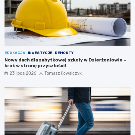
EDUKACJA
INWESTYCJE
REMONTY
Nowy dach dla zabytkowej szkoły w Dzierżoniowie –
krok w stronę przyszłości!
23 lipca 2026
Tomasz Kowalczyk