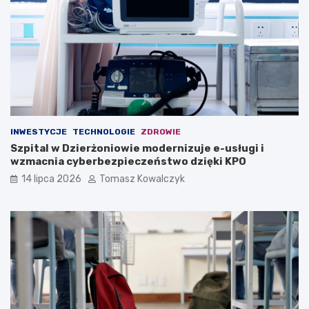
INWESTYCJE
TECHNOLOGIE
ZDROWIE
Szpital w Dzierżoniowie modernizuje e-usługi i
wzmacnia cyberbezpieczeństwo dzięki KPO
14 lipca 2026
Tomasz Kowalczyk