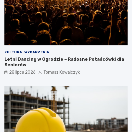
KULTURA
WYDARZENIA
Letni Dancing w Ogrodzie – Radosne Potańcówki dla
Seniorów
28 lipca 2026
Tomasz Kowalczyk