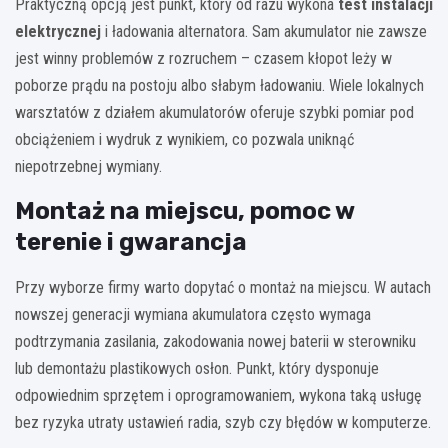
Praktyczną opcją jest punkt, który od razu wykona
test instalacji
elektrycznej
i ładowania alternatora. Sam akumulator nie zawsze
jest winny problemów z rozruchem – czasem kłopot leży w
poborze prądu na postoju albo słabym ładowaniu. Wiele lokalnych
warsztatów z działem akumulatorów oferuje szybki pomiar pod
obciążeniem i wydruk z wynikiem, co pozwala uniknąć
niepotrzebnej wymiany.
Montaż na miejscu, pomoc w
terenie i gwarancja
Przy wyborze firmy warto dopytać o montaż na miejscu. W autach
nowszej generacji wymiana akumulatora często wymaga
podtrzymania zasilania, zakodowania nowej baterii w sterowniku
lub demontażu plastikowych osłon. Punkt, który dysponuje
odpowiednim sprzętem i oprogramowaniem, wykona taką usługę
bez ryzyka utraty ustawień radia, szyb czy błędów w komputerze.