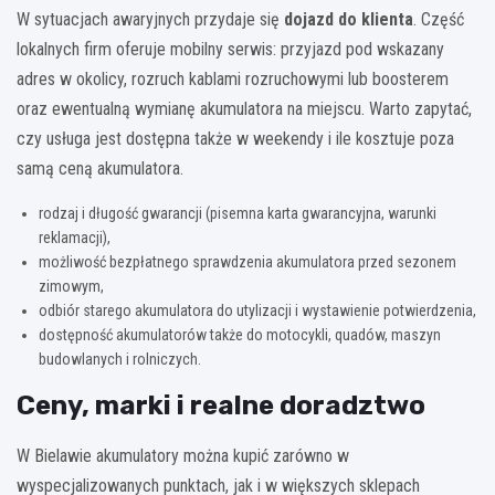
W sytuacjach awaryjnych przydaje się
dojazd do klienta
. Część
lokalnych firm oferuje mobilny serwis: przyjazd pod wskazany
adres w okolicy, rozruch kablami rozruchowymi lub boosterem
oraz ewentualną wymianę akumulatora na miejscu. Warto zapytać,
czy usługa jest dostępna także w weekendy i ile kosztuje poza
samą ceną akumulatora.
rodzaj i długość gwarancji (pisemna karta gwarancyjna, warunki
reklamacji),
możliwość bezpłatnego sprawdzenia akumulatora przed sezonem
zimowym,
odbiór starego akumulatora do utylizacji i wystawienie potwierdzenia,
dostępność akumulatorów także do motocykli, quadów, maszyn
budowlanych i rolniczych.
Ceny, marki i realne doradztwo
W Bielawie akumulatory można kupić zarówno w
wyspecjalizowanych punktach, jak i w większych sklepach