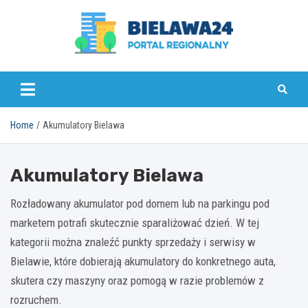
Skip
to
content
bielawa24.pl
Home
Akumulatory Bielawa
Akumulatory Bielawa
Rozładowany akumulator pod domem lub na parkingu pod
marketem potrafi skutecznie sparaliżować dzień. W tej
kategorii można znaleźć punkty sprzedaży i serwisy w
Bielawie, które dobierają akumulatory do konkretnego auta,
skutera czy maszyny oraz pomogą w razie problemów z
rozruchem.