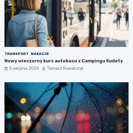
TRANSPORT
WAKACJE
Nowy wieczorny kurs autobusu z Campingu Sudety
5 sierpnia 2026
Tomasz Kowalczyk