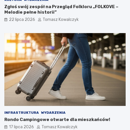
Zgłoś swój zespół na Przegląd Folkloru „FOLKOVE –
Melodie pełne historii”
22 lipca 2026
Tomasz Kowalczyk
INFRASTRUKTURA
WYDARZENIA
Rondo Campingowe otwarte dla mieszkańców!
17 lipca 2026
Tomasz Kowalczyk