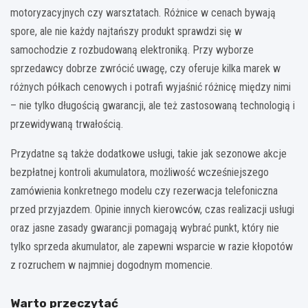
motoryzacyjnych czy warsztatach. Różnice w cenach bywają
spore, ale nie każdy najtańszy produkt sprawdzi się w
samochodzie z rozbudowaną elektroniką. Przy wyborze
sprzedawcy dobrze zwrócić uwagę, czy oferuje kilka marek w
różnych półkach cenowych i potrafi wyjaśnić różnicę między nimi
– nie tylko długością gwarancji, ale też zastosowaną technologią i
przewidywaną trwałością.
Przydatne są także dodatkowe usługi, takie jak sezonowe akcje
bezpłatnej kontroli akumulatora, możliwość wcześniejszego
zamówienia konkretnego modelu czy rezerwacja telefoniczna
przed przyjazdem. Opinie innych kierowców, czas realizacji usługi
oraz jasne zasady gwarancji pomagają wybrać punkt, który nie
tylko sprzeda akumulator, ale zapewni wsparcie w razie kłopotów
z rozruchem w najmniej dogodnym momencie.
Warto przeczytać