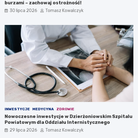
burzami – zachowaj ostrożność!
30 lipca 2026
Tomasz Kowalczyk
INWESTYCJE
MEDYCYNA
ZDROWIE
Nowoczesne inwestycje w Dzierżoniowskim Szpitalu
Powiatowym dla Oddziału Internistycznego
29 lipca 2026
Tomasz Kowalczyk