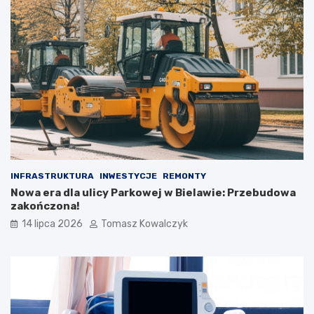
INFRASTRUKTURA
INWESTYCJE
REMONTY
Nowa era dla ulicy Parkowej w Bielawie: Przebudowa
zakończona!
14 lipca 2026
Tomasz Kowalczyk