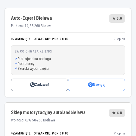
Auto-Expert Bielawa
★ 5.0
Parkowa 14, 58-260 Bielawa
ZAMKNIĘTE · OTWARCIE: PON 08:00
21 opinii
ZA CO CHWALĄ KLIENCI
Profesjonalna obsługa
Dobre ceny
Szeroki wybór części
Zadzwoń
Nawiguj
Sklep motoryzacyjny autolandbielawa
★ 4.8
Wolności 67A, 58-260 Bielawa
ZAMKNIĘTE · OTWARCIE: PON 08:00
71 opinii