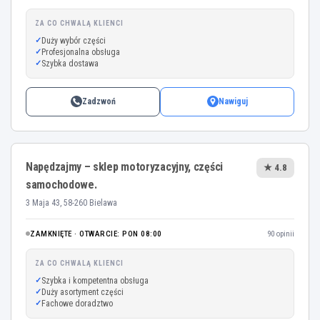
ZA CO CHWALĄ KLIENCI
Duży wybór części
Profesjonalna obsługa
Szybka dostawa
Zadzwoń
Nawiguj
Napędzajmy – sklep motoryzacyjny, części
★ 4.8
samochodowe.
3 Maja 43, 58-260 Bielawa
ZAMKNIĘTE · OTWARCIE: PON 08:00
90 opinii
ZA CO CHWALĄ KLIENCI
Szybka i kompetentna obsługa
Duży asortyment części
Fachowe doradztwo