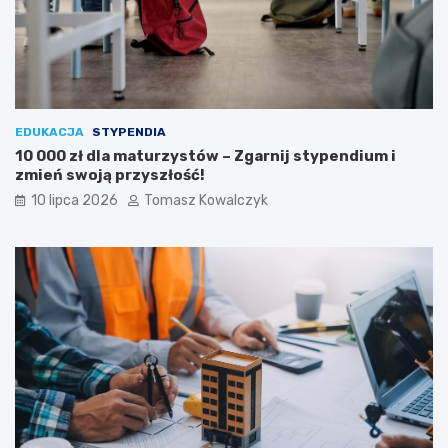
EDUKACJA
STYPENDIA
10 000 zł dla maturzystów – Zgarnij stypendium i
zmień swoją przyszłość!
10 lipca 2026
Tomasz Kowalczyk