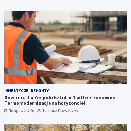
INWESTYCJE
REMONTY
Nowa era dla Zespołu Szkół nr 1 w Dzierżoniowie:
Termomodernizacja na horyzoncie!
16 lipca 2026
Tomasz Kowalczyk