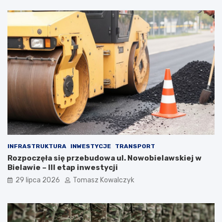
INFRASTRUKTURA
INWESTYCJE
TRANSPORT
Rozpoczęła się przebudowa ul. Nowobielawskiej w
Bielawie – III etap inwestycji
29 lipca 2026
Tomasz Kowalczyk