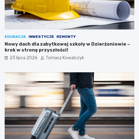
EDUKACJA
INWESTYCJE
REMONTY
Nowy dach dla zabytkowej szkoły w Dzierżoniowie –
krok w stronę przyszłości!
23 lipca 2026
Tomasz Kowalczyk