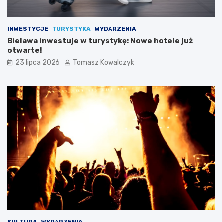
INWESTYCJE
TURYSTYKA
WYDARZENIA
Bielawa inwestuje w turystykę: Nowe hotele już
otwarte!
23 lipca 2026
Tomasz Kowalczyk
KULTURA
WYDARZENIA