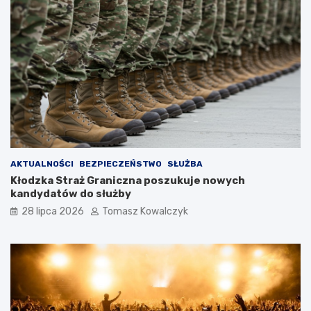
AKTUALNOŚCI
BEZPIECZEŃSTWO
SŁUŻBA
Kłodzka Straż Graniczna poszukuje nowych
kandydatów do służby
28 lipca 2026
Tomasz Kowalczyk