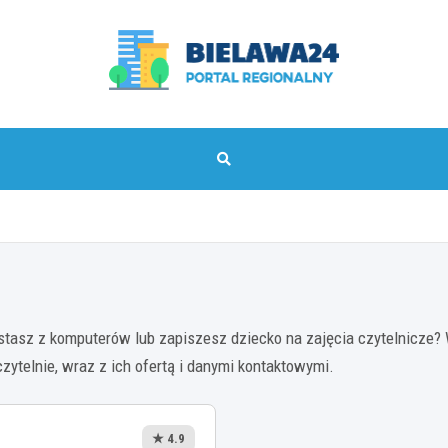
bielawa24.pl
tasz z komputerów lub zapiszesz dziecko na zajęcia czytelnicze? W 
 czytelnie, wraz z ich ofertą i danymi kontaktowymi.
★ 4.9