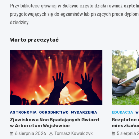
Przy bibliotece głównej w Bielawie często działa również
czytel
przygotowujących się do egzaminów lub piszących prace dyplomowe
dziedziny.
Warto przeczytać
ASTRONOMIA
OGRODNICTWO
WYDARZENIA
EDUKACJA
W
Zjawiskowa Noc Spadających Gwiazd
Bezpłatne 
w Arboretum Wojsławice
mieszkańc
6 sierpnia 2026
Tomasz Kowalczyk
5 sierpnia