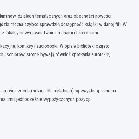
woluminów, działach tematycznych oraz obecności nowości
gdzie można szybko sprawdzić dostępność książki w danej filii. W
e
z lokalnymi wydawnictwami, mapami i broszurami.
kacyjne, komiksy i audiobooki. W opisie biblioteki często
h i seniorów istotne bywają również spotkania autorskie,
amości, zgoda rodzica dla nieletnich) są zwykle opisane na
oraz limit jednocześnie wypożyczonych pozycji.