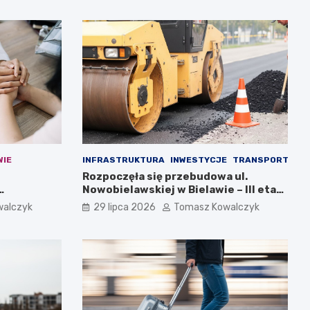
WIE
INFRASTRUKTURA
INWESTYCJE
TRANSPORT
Rozpoczęła się przebudowa ul.
Nowobielawskiej w Bielawie – III etap
inwestycji
walczyk
29 lipca 2026
Tomasz Kowalczyk