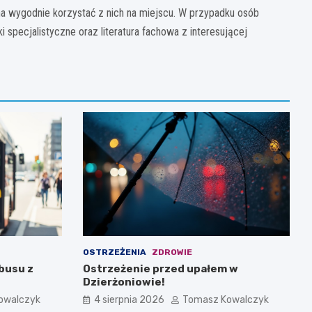
na wygodnie korzystać z nich na miejscu. W przypadku osób
specjalistyczne oraz literatura fachowa z interesującej
OSTRZEŻENIA
ZDROWIE
busu z
Ostrzeżenie przed upałem w
Dzierżoniowie!
owalczyk
4 sierpnia 2026
Tomasz Kowalczyk