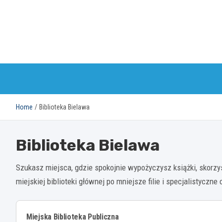
Skip
to
content
Home
Biblioteka Bielawa
Biblioteka Bielawa
Szukasz miejsca, gdzie spokojnie wypożyczysz książki, skorzys
miejskiej biblioteki głównej po mniejsze filie i specjalistyczne
Miejska Biblioteka Publiczna