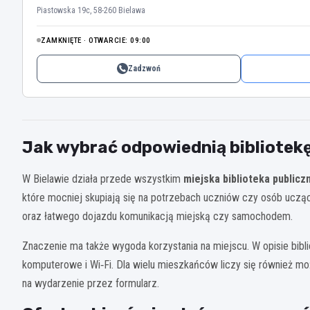
Piastowska 19c, 58-260 Bielawa
ZAMKNIĘTE · OTWARCIE: 09:00
Zadzwoń
Jak wybrać odpowiednią bibliotekę
W Bielawie działa przede wszystkim
miejska biblioteka publicz
które mocniej skupiają się na potrzebach uczniów czy osób ucząc
oraz łatwego dojazdu komunikacją miejską czy samochodem.
Znaczenie ma także wygoda korzystania na miejscu. W opisie bibl
komputerowe i Wi‑Fi. Dla wielu mieszkańców liczy się również moż
na wydarzenie przez formularz.