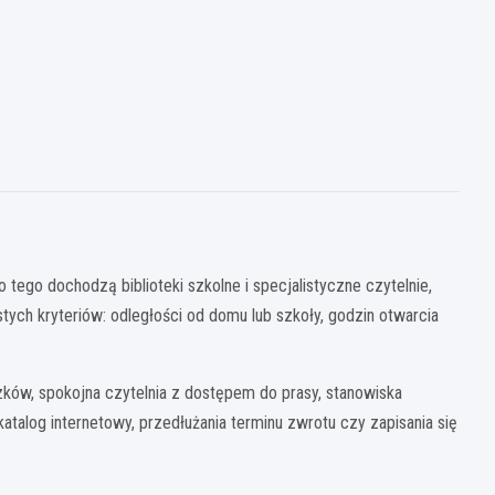
tego dochodzą biblioteki szkolne i specjalistyczne czytelnie,
ych kryteriów: odległości od domu lub szkoły, godzin otwarcia
ków, spokojna czytelnia z dostępem do prasy, stanowiska
atalog internetowy, przedłużania terminu zwrotu czy zapisania się