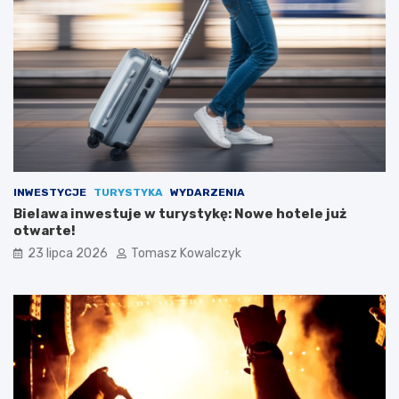
INWESTYCJE
TURYSTYKA
WYDARZENIA
Bielawa inwestuje w turystykę: Nowe hotele już
otwarte!
23 lipca 2026
Tomasz Kowalczyk