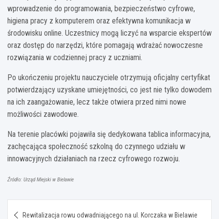
wprowadzenie do programowania, bezpieczeństwo cyfrowe,
higiena pracy z komputerem oraz efektywna komunikacja w
środowisku online. Uczestnicy mogą liczyć na wsparcie ekspertów
oraz dostęp do narzędzi, które pomagają wdrażać nowoczesne
rozwiązania w codziennej pracy z uczniami.
Po ukończeniu projektu nauczyciele otrzymują oficjalny certyfikat
potwierdzający uzyskane umiejętności, co jest nie tylko dowodem
na ich zaangażowanie, lecz także otwiera przed nimi nowe
możliwości zawodowe.
Na terenie placówki pojawiła się dedykowana tablica informacyjna,
zachęcająca społeczność szkolną do czynnego udziału w
innowacyjnych działaniach na rzecz cyfrowego rozwoju.
Źródło: Urząd Miejski w Bielawie
Nawigacja
Rewitalizacja rowu odwadniającego na ul. Korczaka w Bielawie