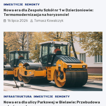
INWESTYCJE
REMONTY
Nowa era dla Zespołu Szkół nr 1 w Dzierżoniowie:
Termomodernizacja na horyzoncie!
16 lipca 2026
Tomasz Kowalczyk
INFRASTRUKTURA
INWESTYCJE
REMONTY
Nowa era dla ulicy Parkowej w Bielawie: Przebudowa