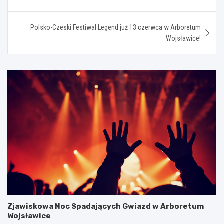
wpisu
Polsko-Czeski Festiwal Legend już 13 czerwca w Arboretum
Wojsławice!
Zjawiskowa Noc Spadających Gwiazd w Arboretum
Wojsławice