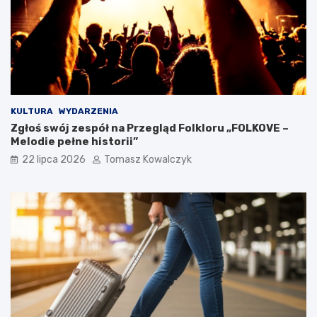
KULTURA
WYDARZENIA
Zgłoś swój zespół na Przegląd Folkloru „FOLKOVE –
Melodie pełne historii”
22 lipca 2026
Tomasz Kowalczyk