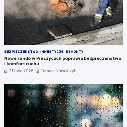
BEZPIECZEŃSTWO
INWESTYCJE
REMONTY
Nowe rondo w Pieszycach poprawia bezpieczeństwo
i komfort ruchu
31 lipca 2026
Tomasz Kowalczyk