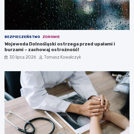
BEZPIECZEŃSTWO
ZDROWIE
Wojewoda Dolnośląski ostrzega przed upałami i
burzami – zachowaj ostrożność!
30 lipca 2026
Tomasz Kowalczyk