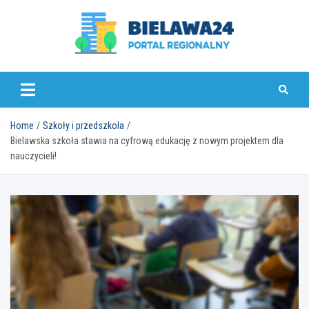
Skip
to
content
bielawa24.pl
Home
Szkoły i przedszkola
Bielawska szkoła stawia na cyfrową edukację z nowym projektem dla
nauczycieli!