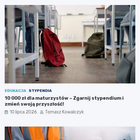
EDUKACJA
STYPENDIA
10 000 zł dla maturzystów – Zgarnij stypendium i
zmień swoją przyszłość!
10 lipca 2026
Tomasz Kowalczyk