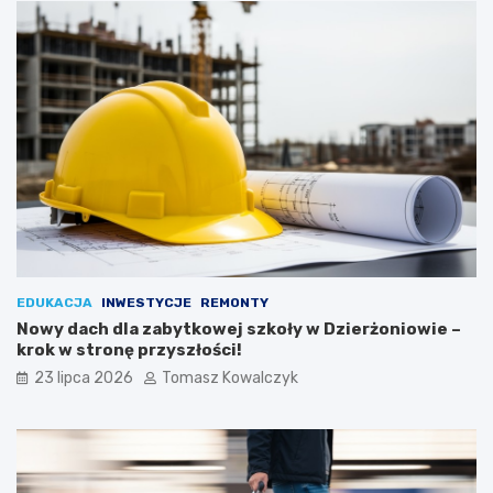
EDUKACJA
INWESTYCJE
REMONTY
Nowy dach dla zabytkowej szkoły w Dzierżoniowie –
krok w stronę przyszłości!
23 lipca 2026
Tomasz Kowalczyk