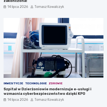
zakończona!
14 lipca 2026
Tomasz Kowalczyk
INWESTYCJE
TECHNOLOGIE
ZDROWIE
Szpital w Dzierżoniowie modernizuje e-usługi i
wzmacnia cyberbezpieczeństwo dzięki KPO
14 lipca 2026
Tomasz Kowalczyk