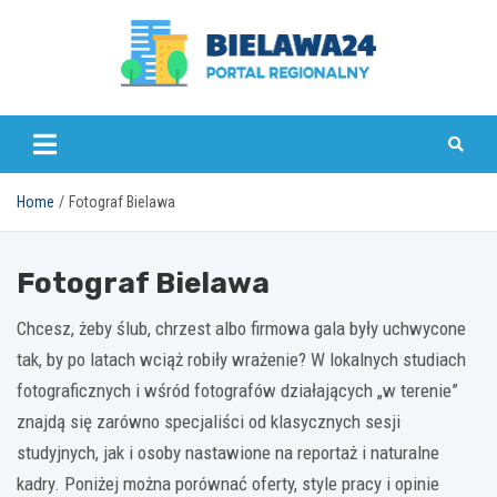
Skip
to
content
bielawa24.pl
Home
Fotograf Bielawa
Fotograf Bielawa
Chcesz, żeby ślub, chrzest albo firmowa gala były uchwycone
tak, by po latach wciąż robiły wrażenie? W lokalnych studiach
fotograficznych i wśród fotografów działających „w terenie”
znajdą się zarówno specjaliści od klasycznych sesji
studyjnych, jak i osoby nastawione na reportaż i naturalne
kadry. Poniżej można porównać oferty, style pracy i opinie