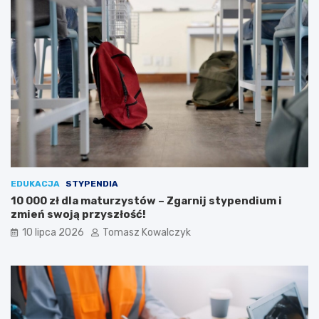
EDUKACJA
STYPENDIA
10 000 zł dla maturzystów – Zgarnij stypendium i
zmień swoją przyszłość!
10 lipca 2026
Tomasz Kowalczyk