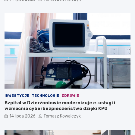
INWESTYCJE
TECHNOLOGIE
ZDROWIE
Szpital w Dzierżoniowie modernizuje e-usługi i
wzmacnia cyberbezpieczeństwo dzięki KPO
14 lipca 2026
Tomasz Kowalczyk