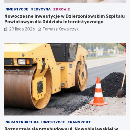
INWESTYCJE
MEDYCYNA
ZDROWIE
Nowoczesne inwestycje w Dzierżoniowskim Szpitalu
Powiatowym dla Oddziału Internistycznego
29 lipca 2026
Tomasz Kowalczyk
INFRASTRUKTURA
INWESTYCJE
TRANSPORT
Rozpoczęła się przebudowa ul. Nowobielawskiej w