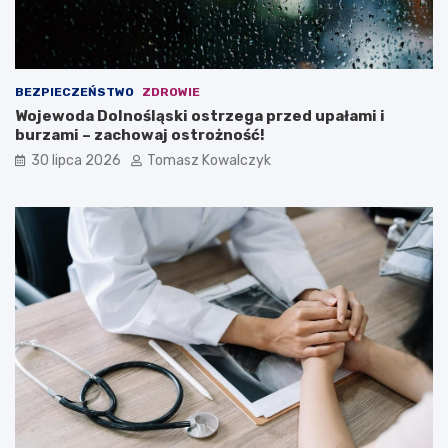
BEZPIECZEŃSTWO
ZDROWIE
Wojewoda Dolnośląski ostrzega przed upałami i
burzami – zachowaj ostrożność!
30 lipca 2026
Tomasz Kowalczyk