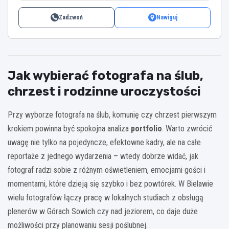
Zadzwoń
Nawiguj
Jak wybierać fotografa na ślub,
chrzest i rodzinne uroczystości
Przy wyborze fotografa na ślub, komunię czy chrzest pierwszym
krokiem powinna być spokojna analiza
portfolio
. Warto zwrócić
uwagę nie tylko na pojedyncze, efektowne kadry, ale na całe
reportaże z jednego wydarzenia – wtedy dobrze widać, jak
fotograf radzi sobie z różnym oświetleniem, emocjami gości i
momentami, które dzieją się szybko i bez powtórek. W Bielawie
wielu fotografów łączy pracę w lokalnych studiach z obsługą
plenerów w Górach Sowich czy nad jeziorem, co daje duże
możliwości przy planowaniu sesji poślubnej.