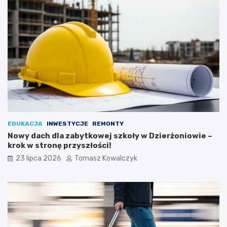
EDUKACJA
INWESTYCJE
REMONTY
Nowy dach dla zabytkowej szkoły w Dzierżoniowie –
krok w stronę przyszłości!
23 lipca 2026
Tomasz Kowalczyk