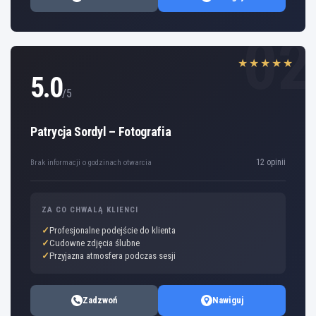
02
★★★★★
5.0
/5
Patrycja Sordyl – Fotografia
12 opinii
Brak informacji o godzinach otwarcia
ZA CO CHWALĄ KLIENCI
Profesjonalne podejście do klienta
Cudowne zdjęcia ślubne
Przyjazna atmosfera podczas sesji
Zadzwoń
Nawiguj