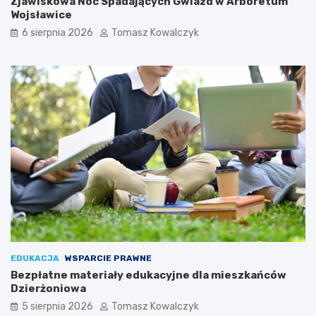
Zjawiskowa Noc Spadających Gwiazd w Arboretum
Wojsławice
6 sierpnia 2026
Tomasz Kowalczyk
EDUKACJA
WSPARCIE PRAWNE
Bezpłatne materiały edukacyjne dla mieszkańców
Dzierżoniowa
5 sierpnia 2026
Tomasz Kowalczyk