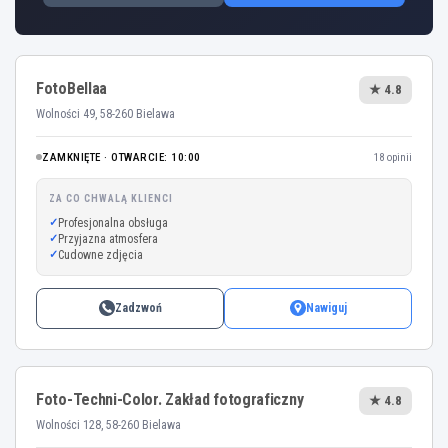
FotoBellaa
★ 4.8
Wolności 49, 58-260 Bielawa
ZAMKNIĘTE · OTWARCIE: 10:00
18 opinii
ZA CO CHWALĄ KLIENCI
Profesjonalna obsługa
Przyjazna atmosfera
Cudowne zdjęcia
Zadzwoń
Nawiguj
Foto-Techni-Color. Zakład fotograficzny
★ 4.8
Wolności 128, 58-260 Bielawa