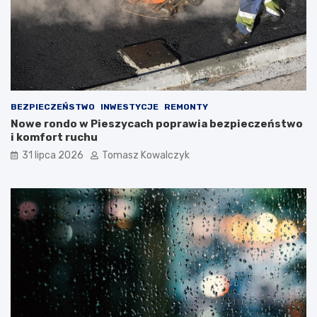
BEZPIECZEŃSTWO
INWESTYCJE
REMONTY
Nowe rondo w Pieszycach poprawia bezpieczeństwo
i komfort ruchu
31 lipca 2026
Tomasz Kowalczyk