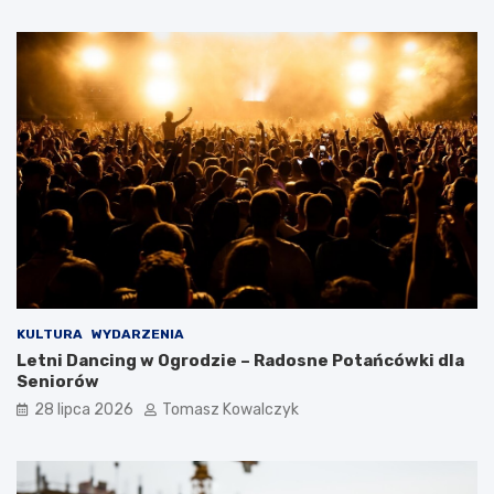
KULTURA
WYDARZENIA
Letni Dancing w Ogrodzie – Radosne Potańcówki dla
Seniorów
28 lipca 2026
Tomasz Kowalczyk