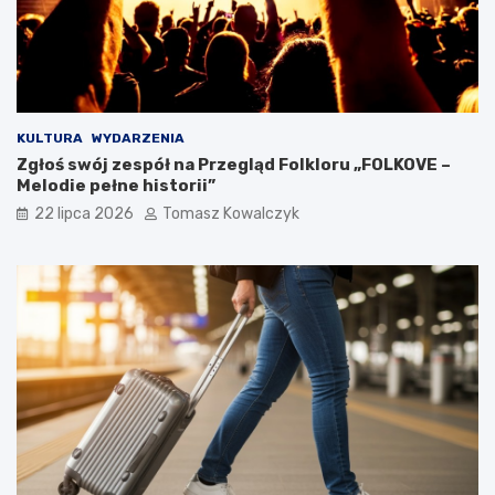
KULTURA
WYDARZENIA
Zgłoś swój zespół na Przegląd Folkloru „FOLKOVE –
Melodie pełne historii”
22 lipca 2026
Tomasz Kowalczyk