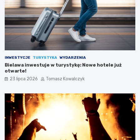
INWESTYCJE
TURYSTYKA
WYDARZENIA
Bielawa inwestuje w turystykę: Nowe hotele już
otwarte!
23 lipca 2026
Tomasz Kowalczyk