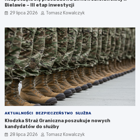
Bielawie – III etap inwestycji
29 lipca 2026
Tomasz Kowalczyk
AKTUALNOŚCI
BEZPIECZEŃSTWO
SŁUŻBA
Kłodzka Straż Graniczna poszukuje nowych
kandydatów do służby
28 lipca 2026
Tomasz Kowalczyk