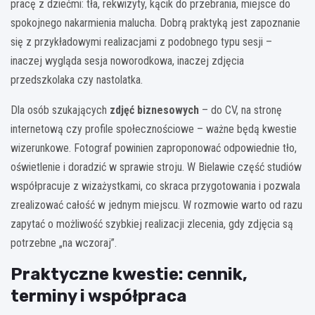
pracę z dziećmi: tła, rekwizyty, kącik do przebrania, miejsce do
spokojnego nakarmienia malucha. Dobrą praktyką jest zapoznanie
się z przykładowymi realizacjami z podobnego typu sesji –
inaczej wygląda sesja noworodkowa, inaczej zdjęcia
przedszkolaka czy nastolatka.
Dla osób szukających
zdjęć biznesowych
– do CV, na stronę
internetową czy profile społecznościowe – ważne będą kwestie
wizerunkowe. Fotograf powinien zaproponować odpowiednie tło,
oświetlenie i doradzić w sprawie stroju. W Bielawie część studiów
współpracuje z wizażystkami, co skraca przygotowania i pozwala
zrealizować całość w jednym miejscu. W rozmowie warto od razu
zapytać o możliwość szybkiej realizacji zlecenia, gdy zdjęcia są
potrzebne „na wczoraj”.
Praktyczne kwestie: cennik,
terminy i współpraca