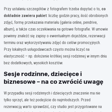
Przy ustalaniu szczegółów z fotografem trzeba dopytać o to,
co
dokładnie zawiera pakiet
: liczbę godzin pracy, ilość obrobionych
zdjęć, formę przekazania materiału (galeria online, pendrive,
album), a także czas oczekiwania na gotowe fotografie. W umowie
powinny znaleźć się zapisy o ewentualnym dojeździe, rezerwacji
terminu oraz wykorzystywaniu zdjęć do celów promocyjnych.
Przy lokalnych usługodawcach często można liczyć na
elastyczność – np. dołożenie krótkiej sesji rodzinnej w innym dniu
bez dodatkowych, wysokich kosztów.
Sesje rodzinne, dziecięce i
biznesowe – na co zwrócić uwagę
W przypadku sesji rodzinnych i dziecięcych znaczenie ma nie
tylko sprzęt, ale też podejście do najmłodszych. Przed
rezerwacją warto sprawdzić, czy studio jest przygotowane na