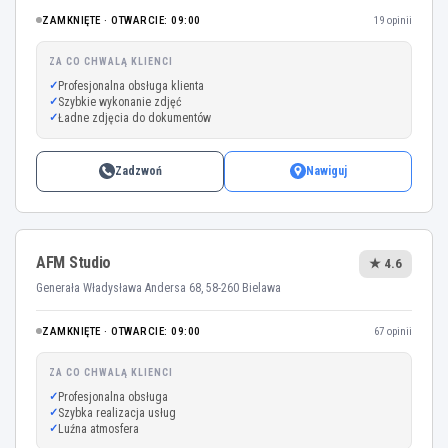
ZAMKNIĘTE · OTWARCIE: 09:00
19 opinii
ZA CO CHWALĄ KLIENCI
Profesjonalna obsługa klienta
Szybkie wykonanie zdjęć
Ładne zdjęcia do dokumentów
Zadzwoń
Nawiguj
AFM Studio
★ 4.6
Generała Władysława Andersa 68, 58-260 Bielawa
ZAMKNIĘTE · OTWARCIE: 09:00
67 opinii
ZA CO CHWALĄ KLIENCI
Profesjonalna obsługa
Szybka realizacja usług
Luźna atmosfera