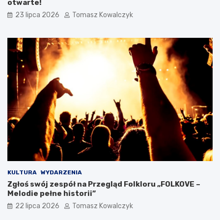
otwarte!
23 lipca 2026
Tomasz Kowalczyk
KULTURA
WYDARZENIA
Zgłoś swój zespół na Przegląd Folkloru „FOLKOVE –
Melodie pełne historii”
22 lipca 2026
Tomasz Kowalczyk