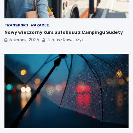
TRANSPORT
WAKACJE
Nowy wieczorny kurs autobusu z Campingu Sudety
5 sierpnia 2026
Tomasz Kowalczyk