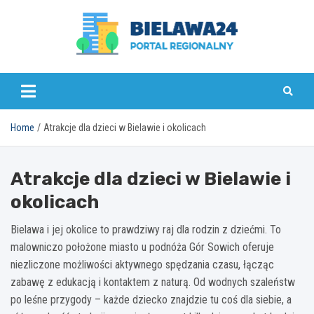
Skip
to
content
bielawa24.pl
Home
Atrakcje dla dzieci w Bielawie i okolicach
Atrakcje dla dzieci w Bielawie i
okolicach
Bielawa i jej okolice to prawdziwy raj dla rodzin z dziećmi. To
malowniczo położone miasto u podnóża Gór Sowich oferuje
niezliczone możliwości aktywnego spędzania czasu, łącząc
zabawę z edukacją i kontaktem z naturą. Od wodnych szaleństw
po leśne przygody – każde dziecko znajdzie tu coś dla siebie, a