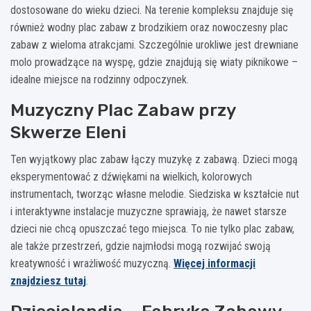
dostosowane do wieku dzieci. Na terenie kompleksu znajduje się
również wodny plac zabaw z brodzikiem oraz nowoczesny plac
zabaw z wieloma atrakcjami. Szczególnie urokliwe jest drewniane
molo prowadzące na wyspę, gdzie znajdują się wiaty piknikowe –
idealne miejsce na rodzinny odpoczynek.
Muzyczny Plac Zabaw przy
Skwerze Eleni
Ten wyjątkowy plac zabaw łączy muzykę z zabawą. Dzieci mogą
eksperymentować z dźwiękami na wielkich, kolorowych
instrumentach, tworząc własne melodie. Siedziska w kształcie nut
i interaktywne instalacje muzyczne sprawiają, że nawet starsze
dzieci nie chcą opuszczać tego miejsca. To nie tylko plac zabaw,
ale także przestrzeń, gdzie najmłodsi mogą rozwijać swoją
kreatywność i wrażliwość muzyczną.
Więcej informacji
znajdziesz tutaj
.