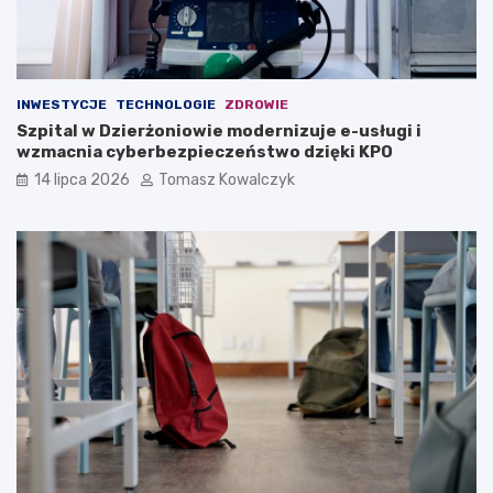
INWESTYCJE
TECHNOLOGIE
ZDROWIE
Szpital w Dzierżoniowie modernizuje e-usługi i
wzmacnia cyberbezpieczeństwo dzięki KPO
14 lipca 2026
Tomasz Kowalczyk