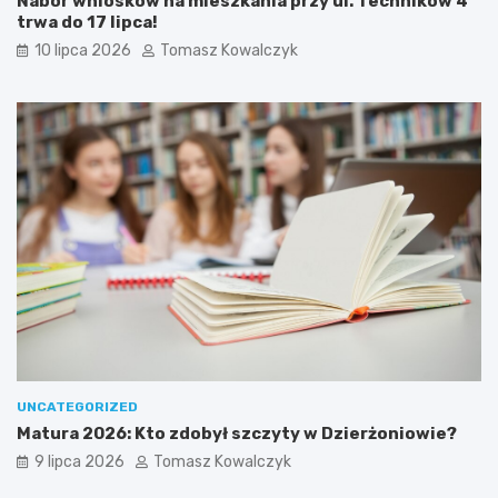
Nabór wniosków na mieszkania przy ul. Techników 4
trwa do 17 lipca!
10 lipca 2026
Tomasz Kowalczyk
UNCATEGORIZED
Matura 2026: Kto zdobył szczyty w Dzierżoniowie?
9 lipca 2026
Tomasz Kowalczyk