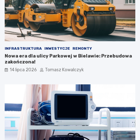
INFRASTRUKTURA
INWESTYCJE
REMONTY
Nowa era dla ulicy Parkowej w Bielawie: Przebudowa
zakończona!
14 lipca 2026
Tomasz Kowalczyk