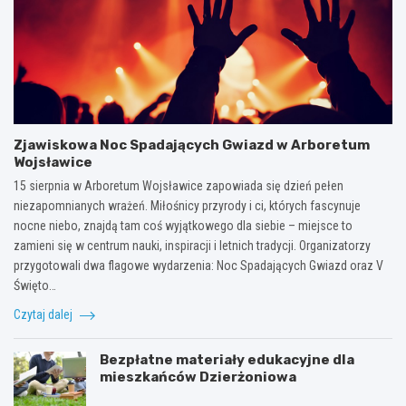
Zjawiskowa Noc Spadających Gwiazd w Arboretum
Wojsławice
15 sierpnia w Arboretum Wojsławice zapowiada się dzień pełen
niezapomnianych wrażeń. Miłośnicy przyrody i ci, których fascynuje
nocne niebo, znajdą tam coś wyjątkowego dla siebie – miejsce to
zamieni się w centrum nauki, inspiracji i letnich tradycji. Organizatorzy
przygotowali dwa flagowe wydarzenia: Noc Spadających Gwiazd oraz V
Święto…
Czytaj dalej
Bezpłatne materiały edukacyjne dla
mieszkańców Dzierżoniowa