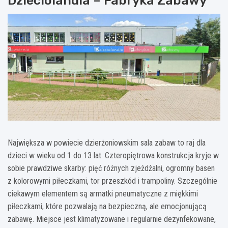
Dzieciolandia – Fabryka Zabawy
Największa w powiecie dzierżoniowskim sala zabaw to raj dla
dzieci w wieku od 1 do 13 lat. Czteropiętrowa konstrukcja kryje w
sobie prawdziwe skarby: pięć różnych zjeżdżalni, ogromny basen
z kolorowymi piłeczkami, tor przeszkód i trampoliny. Szczególnie
ciekawym elementem są armatki pneumatyczne z miękkimi
piłeczkami, które pozwalają na bezpieczną, ale emocjonującą
zabawę. Miejsce jest klimatyzowane i regularnie dezynfekowane,