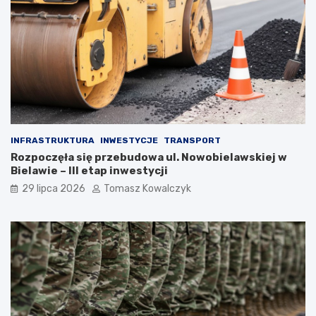
INFRASTRUKTURA
INWESTYCJE
TRANSPORT
Rozpoczęła się przebudowa ul. Nowobielawskiej w
Bielawie – III etap inwestycji
29 lipca 2026
Tomasz Kowalczyk