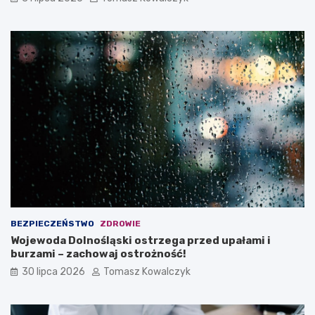
BEZPIECZEŃSTWO
ZDROWIE
Wojewoda Dolnośląski ostrzega przed upałami i
burzami – zachowaj ostrożność!
30 lipca 2026
Tomasz Kowalczyk