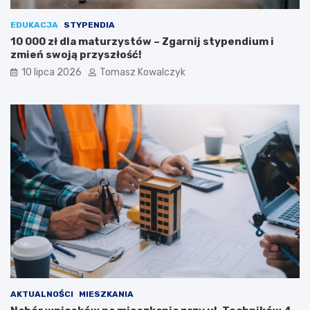
EDUKACJA
STYPENDIA
10 000 zł dla maturzystów – Zgarnij stypendium i
zmień swoją przyszłość!
10 lipca 2026
Tomasz Kowalczyk
AKTUALNOŚCI
MIESZKANIA