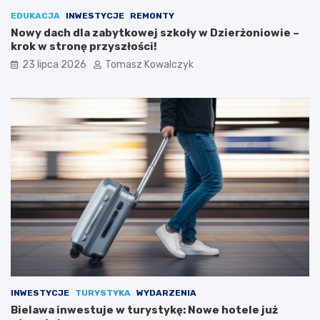
EDUKACJA
INWESTYCJE
REMONTY
Nowy dach dla zabytkowej szkoły w Dzierżoniowie –
krok w stronę przyszłości!
23 lipca 2026
Tomasz Kowalczyk
INWESTYCJE
TURYSTYKA
WYDARZENIA
Bielawa inwestuje w turystykę: Nowe hotele już