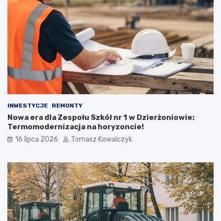
INWESTYCJE
REMONTY
Nowa era dla Zespołu Szkół nr 1 w Dzierżoniowie:
Termomodernizacja na horyzoncie!
16 lipca 2026
Tomasz Kowalczyk