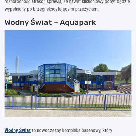
różnorodność atrakcji sprawia, że nawet kilkudniowy pobyt będzie
wypełniony po brzegi ekscytującymi przeżyciami.
Wodny Świat – Aquapark
Wodny Świat
to nowoczesny kompleks basenowy, który