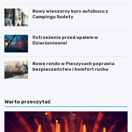
Nowy wieczorny kurs autobusu z
Campingu Sudety
Ostrzeżenie przed upałem w
Dzierżoniowie!
Nowe rondo w Pieszycach poprawia
bezpieczeństwo i komfort ruchu
Warto przeczytać