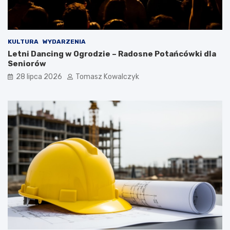
KULTURA
WYDARZENIA
Letni Dancing w Ogrodzie – Radosne Potańcówki dla
Seniorów
28 lipca 2026
Tomasz Kowalczyk