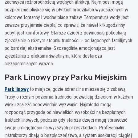
zachwyca różnorodnością wodnych atrakcji. Najmłodsi mogą
bezpiecznie pluskać się w płytkich brodzikach wyposażonych w
kolorowe fontanny i wodne place zabaw. Temperatura wody jest
zawsze przyjemnie ciepła, co sprawia, że nawet kilkugodzinny
pobyt jest komfortowy. Starsze dzieci z pewnością pokochają
zjeżdżalnie o różnym stopniu trudności – od łagodnych familijnych
po bardziej ekstremalne. Szczególnie emocjonująca jest
zjeżdżalnia z efektami świetlnymi, która dostarcza
niezapomnianych wrażeń.
Park Linowy przy Parku Miejskim
Park linowy
to miejsce, gdzie adrenalina miesza się z zabawą.
Trasy o różnym poziomie trudności pozwalają dzieciom w każdym
wieku znaleźć odpowiednie wyzwanie. Najmłodsi mogą
rozpocząć przygodę od niewielkich wysokości na bezpłatnych
traktach linowych, podczas gdy starsze dzieci mogą sprawdzić
swoje umiejętności na wyższych przeszkodach. Profesjonalni
instruktorzy dbają o bezpieczeństwo, a system asekuracji ciągłej