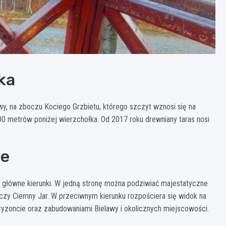
ka
y, na zboczu Kociego Grzbietu, którego szczyt wznosi się na
0 metrów poniżej wierzchołka. Od 2017 roku drewniany taras nosi
we
 główne kierunki. W jedną stronę można podziwiać majestatyczne
czy Ciemny Jar. W przeciwnym kierunku rozpościera się widok na
ryzoncie oraz zabudowaniami Bielawy i okolicznych miejscowości.