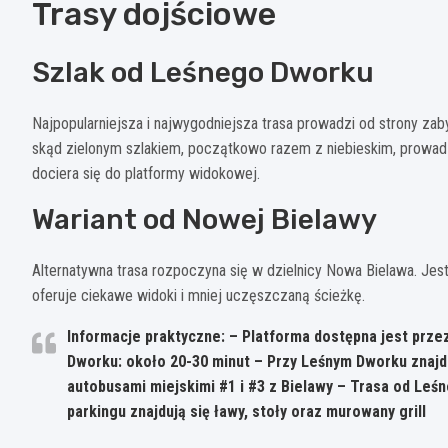
Trasy dojściowe
Szlak od Leśnego Dworku
Najpopularniejsza i najwygodniejsza trasa prowadzi od strony z
skąd zielonym szlakiem, początkowo razem z niebieskim, prowad
dociera się do platformy widokowej.
Wariant od Nowej Bielawy
Alternatywna trasa rozpoczyna się w dzielnicy Nowa Bielawa. Je
oferuje ciekawe widoki i mniej uczęszczaną ścieżkę.
Informacje praktyczne: – Platforma dostępna jest prze
Dworku: około 20-30 minut – Przy Leśnym Dworku znajd
autobusami miejskimi #1 i #3 z Bielawy – Trasa od Leś
parkingu znajdują się ławy, stoły oraz murowany grill