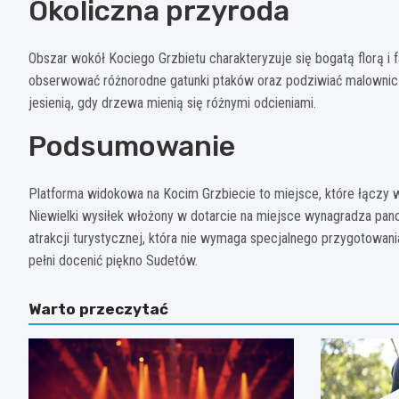
Okoliczna przyroda
Obszar wokół Kociego Grzbietu charakteryzuje się bogatą florą i
obserwować różnorodne gatunki ptaków oraz podziwiać malownicze 
jesienią, gdy drzewa mienią się różnymi odcieniami.
Podsumowanie
Platforma widokowa na Kocim Grzbiecie to miejsce, które łączy
Niewielki wysiłek włożony w dotarcie na miejsce wynagradza pan
atrakcji turystycznej, która nie wymaga specjalnego przygotowa
pełni docenić piękno Sudetów.
Warto przeczytać