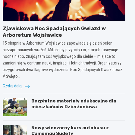
Zjawiskowa Noc Spadających Gwiazd w
Arboretum Wojsławice
15 sierpnia w Arboretum Wojsławice zapowiada się dzień pełen
niezapomnianych wrażeń. Miłośnicy przyrody i ci, których fascynuje
nocne niebo, znajdą tam coś wyjątkowego dla siebie – miejsce to
zamieni się w centrum nauki, inspiracji i letnich tradycji. Organizatorzy
przygotowali dwa flagowe wydarzenia: Noc Spadających Gwiazd oraz
V Święto…
Czytaj dalej
Bezpłatne materiały edukacyjne dla
mieszkańców Dzierżoniowa
Nowy wieczorny kurs autobusu z
Campingu Sudety