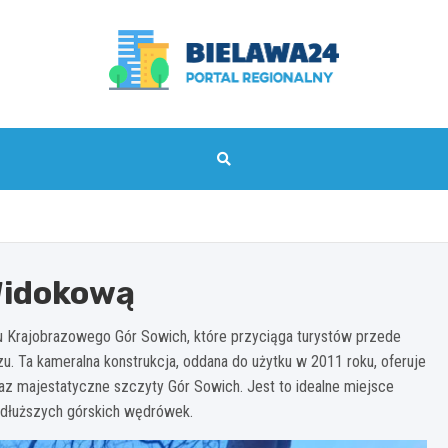
bielawa24.pl
 Widokową
ku Krajobrazowego Gór Sowich, które przyciąga turystów przede
u. Ta kameralna konstrukcja, oddana do użytku w 2011 roku, oferuje
raz majestatyczne szczyty Gór Sowich. Jest to idealne miejsce
s dłuższych górskich wędrówek.