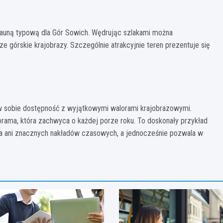
 fauną typową dla Gór Sowich. Wędrując szlakami można
górskie krajobrazy. Szczególnie atrakcyjnie teren prezentuje się
 w sobie dostępność z wyjątkowymi walorami krajobrazowymi.
orama, która zachwyca o każdej porze roku. To doskonały przykład
nia ani znacznych nakładów czasowych, a jednocześnie pozwala w