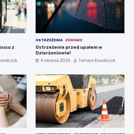
OSTRZEŻENIA
ZDROWIE
busu z
Ostrzeżenie przed upałem w
Dzierżoniowie!
owalczyk
4 sierpnia 2026
Tomasz Kowalczyk