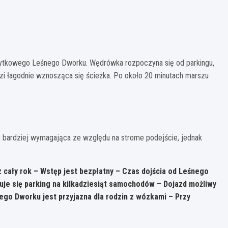
abytkowego Leśnego Dworku. Wędrówka rozpoczyna się od parkingu,
zi łagodnie wznosząca się ścieżka. Po około 20 minutach marszu
st bardziej wymagająca ze względu na strome podejście, jednak
z cały rok – Wstęp jest bezpłatny – Czas dojścia od Leśnego
uje się parking na kilkadziesiąt samochodów – Dojazd możliwy
nego Dworku jest przyjazna dla rodzin z wózkami – Przy