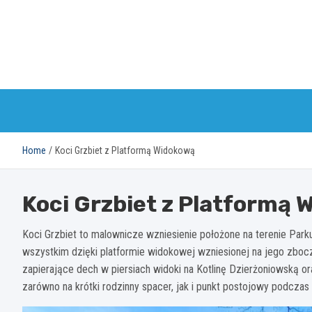
Skip
to
content
Home
Koci Grzbiet z Platformą Widokową
Koci Grzbiet z Platformą
Koci Grzbiet to malownicze wzniesienie położone na terenie Par
wszystkim dzięki platformie widokowej wzniesionej na jego zbocz
zapierające dech w piersiach widoki na Kotlinę Dzierżoniowską o
zarówno na krótki rodzinny spacer, jak i punkt postojowy podcza