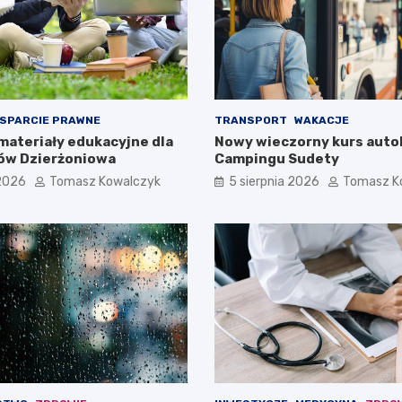
SPARCIE PRAWNE
TRANSPORT
WAKACJE
materiały edukacyjne dla
Nowy wieczorny kurs auto
ów Dzierżoniowa
Campingu Sudety
 2026
Tomasz Kowalczyk
5 sierpnia 2026
Tomasz K