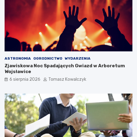
ASTRONOMIA
OGRODNICTWO
WYDARZENIA
Zjawiskowa Noc Spadających Gwiazd w Arboretum
Wojsławice
6 sierpnia 2026
Tomasz Kowalczyk