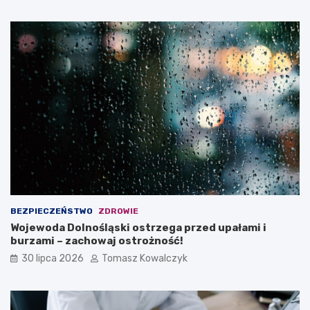
BEZPIECZEŃSTWO
ZDROWIE
Wojewoda Dolnośląski ostrzega przed upałami i
burzami – zachowaj ostrożność!
30 lipca 2026
Tomasz Kowalczyk