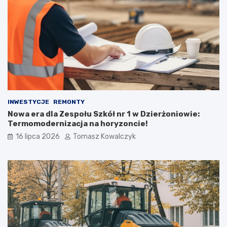
INWESTYCJE
REMONTY
Nowa era dla Zespołu Szkół nr 1 w Dzierżoniowie:
Termomodernizacja na horyzoncie!
16 lipca 2026
Tomasz Kowalczyk