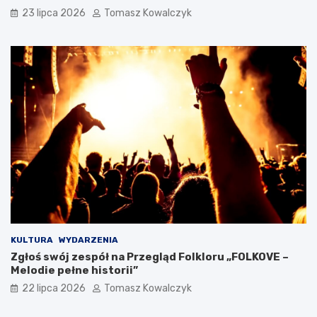
23 lipca 2026
Tomasz Kowalczyk
KULTURA
WYDARZENIA
Zgłoś swój zespół na Przegląd Folkloru „FOLKOVE –
Melodie pełne historii”
22 lipca 2026
Tomasz Kowalczyk