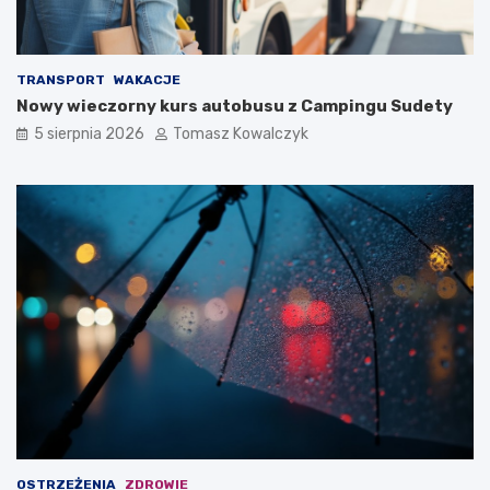
TRANSPORT
WAKACJE
Nowy wieczorny kurs autobusu z Campingu Sudety
5 sierpnia 2026
Tomasz Kowalczyk
OSTRZEŻENIA
ZDROWIE