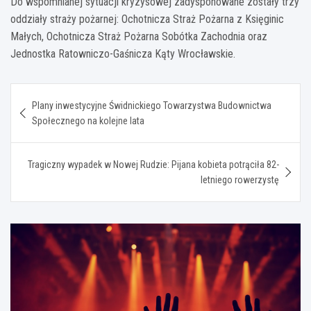
Do wspomnianej sytuacji kryzysowej zadysponowane zostały trzy
oddziały straży pożarnej: Ochotnicza Straż Pożarna z Księginic
Małych, Ochotnicza Straż Pożarna Sobótka Zachodnia oraz
Jednostka Ratowniczo-Gaśnicza Kąty Wrocławskie.
Nawigacja
Plany inwestycyjne Świdnickiego Towarzystwa Budownictwa
wpisu
Społecznego na kolejne lata
Tragiczny wypadek w Nowej Rudzie: Pijana kobieta potrąciła 82-
letniego rowerzystę