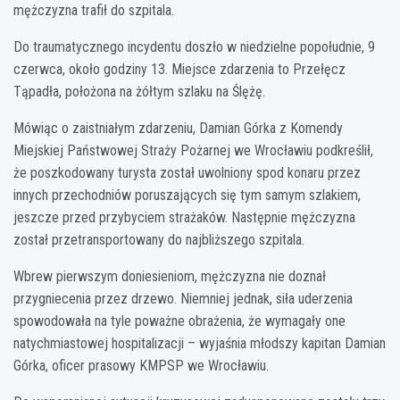
mężczyzna trafił do szpitala.
Do traumatycznego incydentu doszło w niedzielne popołudnie, 9
czerwca, około godziny 13. Miejsce zdarzenia to Przełęcz
Tąpadła, położona na żółtym szlaku na Ślężę.
Mówiąc o zaistniałym zdarzeniu, Damian Górka z Komendy
Miejskiej Państwowej Straży Pożarnej we Wrocławiu podkreślił,
że poszkodowany turysta został uwolniony spod konaru przez
innych przechodniów poruszających się tym samym szlakiem,
jeszcze przed przybyciem strażaków. Następnie mężczyzna
został przetransportowany do najbliższego szpitala.
Wbrew pierwszym doniesieniom, mężczyzna nie doznał
przygniecenia przez drzewo. Niemniej jednak, siła uderzenia
spowodowała na tyle poważne obrażenia, że wymagały one
natychmiastowej hospitalizacji – wyjaśnia młodszy kapitan Damian
Górka, oficer prasowy KMPSP we Wrocławiu.