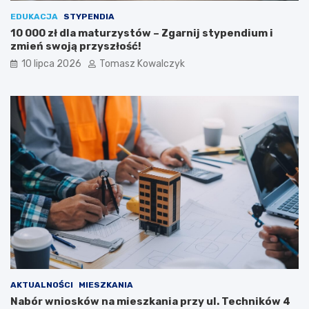
EDUKACJA
STYPENDIA
10 000 zł dla maturzystów – Zgarnij stypendium i
zmień swoją przyszłość!
10 lipca 2026
Tomasz Kowalczyk
AKTUALNOŚCI
MIESZKANIA
Nabór wniosków na mieszkania przy ul. Techników 4