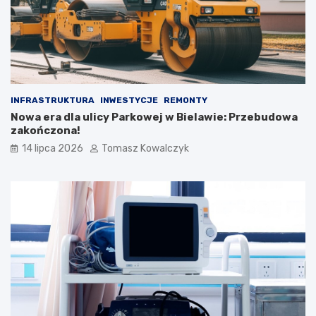
INFRASTRUKTURA
INWESTYCJE
REMONTY
Nowa era dla ulicy Parkowej w Bielawie: Przebudowa
zakończona!
14 lipca 2026
Tomasz Kowalczyk