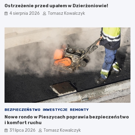
Ostrzeżenie przed upałem w Dzierżoniowie!
4 sierpnia 2026
Tomasz Kowalczyk
BEZPIECZEŃSTWO
INWESTYCJE
REMONTY
Nowe rondo w Pieszycach poprawia bezpieczeństwo
i komfort ruchu
31 lipca 2026
Tomasz Kowalczyk