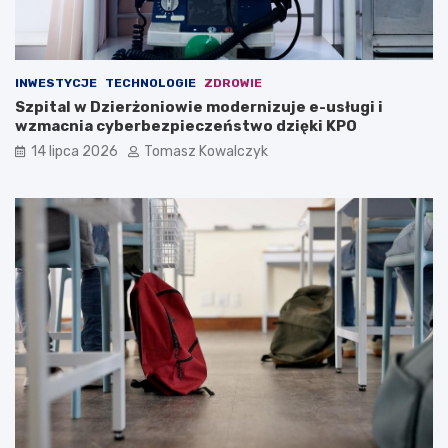
INWESTYCJE
TECHNOLOGIE
ZDROWIE
Szpital w Dzierżoniowie modernizuje e-usługi i
wzmacnia cyberbezpieczeństwo dzięki KPO
14 lipca 2026
Tomasz Kowalczyk