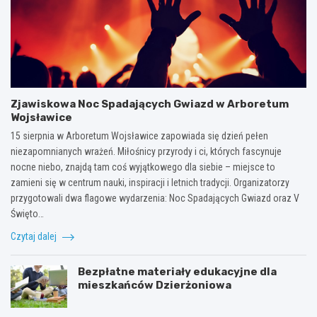
Zjawiskowa Noc Spadających Gwiazd w Arboretum
Wojsławice
15 sierpnia w Arboretum Wojsławice zapowiada się dzień pełen
niezapomnianych wrażeń. Miłośnicy przyrody i ci, których fascynuje
nocne niebo, znajdą tam coś wyjątkowego dla siebie – miejsce to
zamieni się w centrum nauki, inspiracji i letnich tradycji. Organizatorzy
przygotowali dwa flagowe wydarzenia: Noc Spadających Gwiazd oraz V
Święto…
Czytaj dalej
Bezpłatne materiały edukacyjne dla
mieszkańców Dzierżoniowa