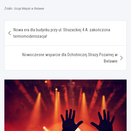
Źródło: Urząd Miejski w Bielawie
Nawigacja
Nowa era dla budynku przy ul. Strażackiej 4 A: zakończona
wpisu
termomodernizacja!
Nowoczesne wsparcie dla Ochotniczej Straży Pożarnej w
Bielawie