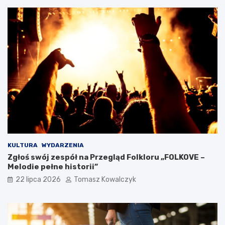
KULTURA
WYDARZENIA
Zgłoś swój zespół na Przegląd Folkloru „FOLKOVE –
Melodie pełne historii”
22 lipca 2026
Tomasz Kowalczyk