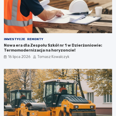
INWESTYCJE
REMONTY
Nowa era dla Zespołu Szkół nr 1 w Dzierżoniowie:
Termomodernizacja na horyzoncie!
16 lipca 2026
Tomasz Kowalczyk