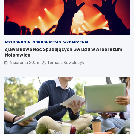
ASTRONOMIA
OGRODNICTWO
WYDARZENIA
Zjawiskowa Noc Spadających Gwiazd w Arboretum
Wojsławice
6 sierpnia 2026
Tomasz Kowalczyk