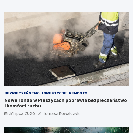
BEZPIECZEŃSTWO
INWESTYCJE
REMONTY
Nowe rondo w Pieszycach poprawia bezpieczeństwo
i komfort ruchu
31 lipca 2026
Tomasz Kowalczyk