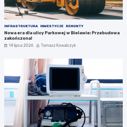
INFRASTRUKTURA
INWESTYCJE
REMONTY
Nowa era dla ulicy Parkowej w Bielawie: Przebudowa
zakończona!
14 lipca 2026
Tomasz Kowalczyk