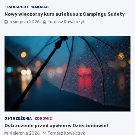
TRANSPORT
WAKACJE
Nowy wieczorny kurs autobusu z Campingu Sudety
5 sierpnia 2026
Tomasz Kowalczyk
OSTRZEŻENIA
ZDROWIE
Ostrzeżenie przed upałem w Dzierżoniowie!
4 sierpnia 2026
Tomasz Kowalczyk