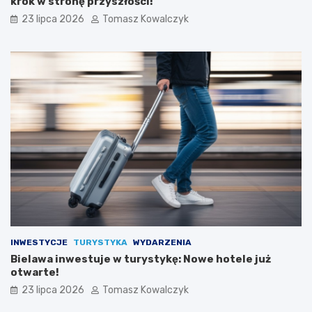
krok w stronę przyszłości!
23 lipca 2026
Tomasz Kowalczyk
INWESTYCJE
TURYSTYKA
WYDARZENIA
Bielawa inwestuje w turystykę: Nowe hotele już
otwarte!
23 lipca 2026
Tomasz Kowalczyk