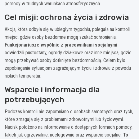
pomocy w trudnych warunkach atmosferycznych.
Cel misji: ochrona życia i zdrowia
Akcja, która odbyła się w ubiegłym tygodniu, polegała na kontroli
miejsc, gdzie osoby bezdomne mogą szukać schronienia.
Funkcjonariusze wspólnie z pracownikami socjalnymi
odwiedzili pustostany, ogrody działkowe oraz inne miejsca, gdzie
mogą przebywać osoby dotknięte bezdomnością. Celem było
zapobieganie sytuacjom zagrażającym życiu i zdrowiu z powodu
niskich temperatur.
Wsparcie i informacja dla
potrzebujących
Podczas kontroli nie zapomniano o osobach samotnych oraz tych,
które zmagają się z problemami zdrowotnymi lub życiowymi.
Nacisk położono na informowanie o dostępnych formach pomocy,
takich jak ogrzewalnie, noclegownie oraz wsparcie socjalne.
To