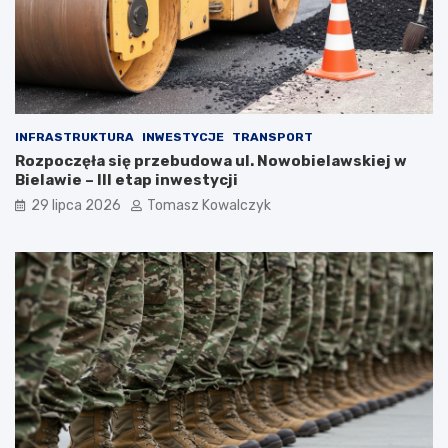
INFRASTRUKTURA
INWESTYCJE
TRANSPORT
Rozpoczęła się przebudowa ul. Nowobielawskiej w
Bielawie – III etap inwestycji
29 lipca 2026
Tomasz Kowalczyk