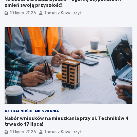
zmień swoją przyszłość!
10 lipca 2026
Tomasz Kowalczyk
AKTUALNOŚCI
MIESZKANIA
Nabór wniosków na mieszkania przy ul. Techników 4
trwa do 17 lipca!
10 lipca 2026
Tomasz Kowalczyk