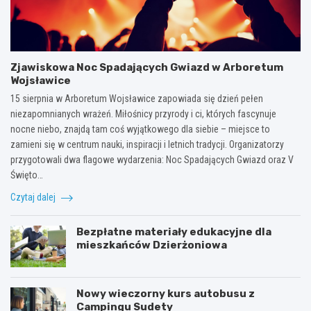
Zjawiskowa Noc Spadających Gwiazd w Arboretum
Wojsławice
15 sierpnia w Arboretum Wojsławice zapowiada się dzień pełen
niezapomnianych wrażeń. Miłośnicy przyrody i ci, których fascynuje
nocne niebo, znajdą tam coś wyjątkowego dla siebie – miejsce to
zamieni się w centrum nauki, inspiracji i letnich tradycji. Organizatorzy
przygotowali dwa flagowe wydarzenia: Noc Spadających Gwiazd oraz V
Święto…
Czytaj dalej
Bezpłatne materiały edukacyjne dla
mieszkańców Dzierżoniowa
Nowy wieczorny kurs autobusu z
Campingu Sudety