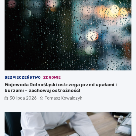
BEZPIECZEŃSTWO
ZDROWIE
Wojewoda Dolnośląski ostrzega przed upałami i
burzami – zachowaj ostrożność!
30 lipca 2026
Tomasz Kowalczyk