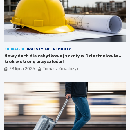
EDUKACJA
INWESTYCJE
REMONTY
Nowy dach dla zabytkowej szkoły w Dzierżoniowie –
krok w stronę przyszłości!
23 lipca 2026
Tomasz Kowalczyk