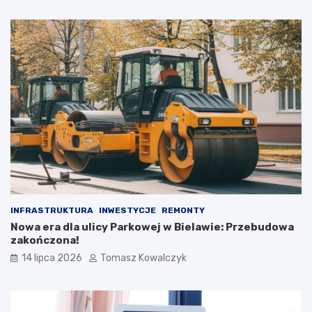
INFRASTRUKTURA
INWESTYCJE
REMONTY
Nowa era dla ulicy Parkowej w Bielawie: Przebudowa
zakończona!
14 lipca 2026
Tomasz Kowalczyk