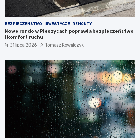
BEZPIECZEŃSTWO
INWESTYCJE
REMONTY
Nowe rondo w Pieszycach poprawia bezpieczeństwo
i komfort ruchu
31 lipca 2026
Tomasz Kowalczyk