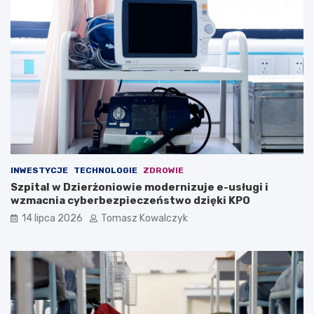
INWESTYCJE
TECHNOLOGIE
ZDROWIE
Szpital w Dzierżoniowie modernizuje e-usługi i
wzmacnia cyberbezpieczeństwo dzięki KPO
14 lipca 2026
Tomasz Kowalczyk