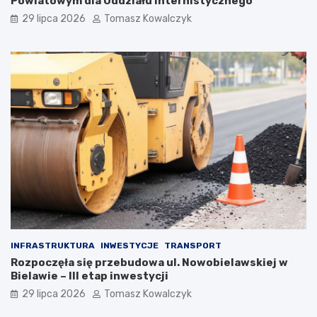
Powiatowym dla Oddziału Internistycznego
29 lipca 2026
Tomasz Kowalczyk
INFRASTRUKTURA
INWESTYCJE
TRANSPORT
Rozpoczęła się przebudowa ul. Nowobielawskiej w
Bielawie – III etap inwestycji
29 lipca 2026
Tomasz Kowalczyk