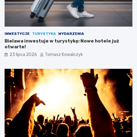
INWESTYCJE
TURYSTYKA
WYDARZENIA
Bielawa inwestuje w turystykę: Nowe hotele już
otwarte!
23 lipca 2026
Tomasz Kowalczyk