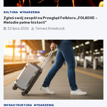
KULTURA
WYDARZENIA
Zgłoś swój zespół na Przegląd Folkloru „FOLKOVE –
Melodie pełne historii”
22 lipca 2026
Tomasz Kowalczyk
INFRASTRUKTURA
WYDARZENIA