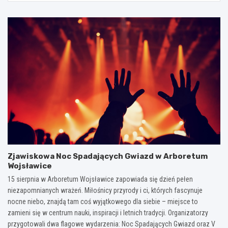
Zjawiskowa Noc Spadających Gwiazd w Arboretum
Wojsławice
15 sierpnia w Arboretum Wojsławice zapowiada się dzień pełen
niezapomnianych wrażeń. Miłośnicy przyrody i ci, których fascynuje
nocne niebo, znajdą tam coś wyjątkowego dla siebie – miejsce to
zamieni się w centrum nauki, inspiracji i letnich tradycji. Organizatorzy
przygotowali dwa flagowe wydarzenia: Noc Spadających Gwiazd oraz V