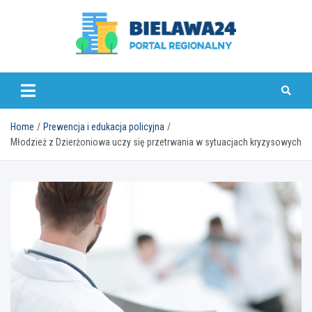
Skip
to
content
bielawa24.pl
Home
Prewencja i edukacja policyjna
Młodzież z Dzierżoniowa uczy się przetrwania w sytuacjach kryzysowych