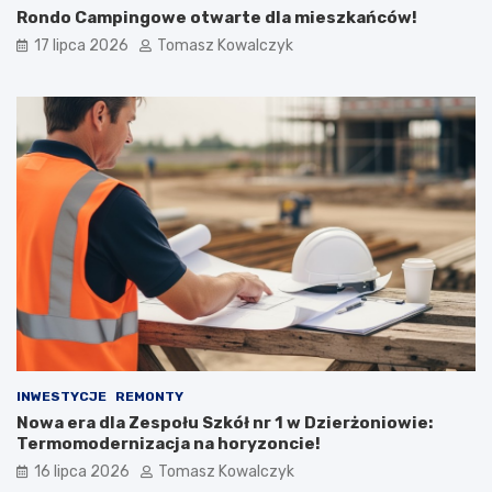
Rondo Campingowe otwarte dla mieszkańców!
17 lipca 2026
Tomasz Kowalczyk
INWESTYCJE
REMONTY
Nowa era dla Zespołu Szkół nr 1 w Dzierżoniowie:
Termomodernizacja na horyzoncie!
16 lipca 2026
Tomasz Kowalczyk