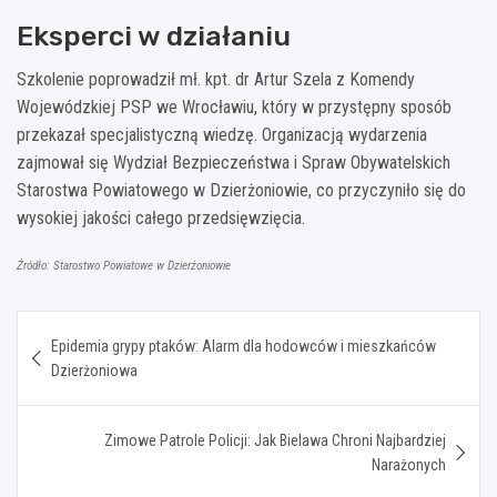
Eksperci w działaniu
Szkolenie poprowadził mł. kpt. dr Artur Szela z Komendy
Wojewódzkiej PSP we Wrocławiu, który w przystępny sposób
przekazał specjalistyczną wiedzę. Organizacją wydarzenia
zajmował się Wydział Bezpieczeństwa i Spraw Obywatelskich
Starostwa Powiatowego w Dzierżoniowie, co przyczyniło się do
wysokiej jakości całego przedsięwzięcia.
Źródło: Starostwo Powiatowe w Dzierżoniowie
Nawigacja
Epidemia grypy ptaków: Alarm dla hodowców i mieszkańców
wpisu
Dzierżoniowa
Zimowe Patrole Policji: Jak Bielawa Chroni Najbardziej
Narażonych