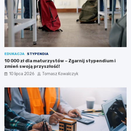
EDUKACJA
STYPENDIA
10 000 zł dla maturzystów – Zgarnij stypendium i
zmień swoją przyszłość!
10 lipca 2026
Tomasz Kowalczyk