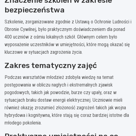
Znaczenie szkoleń w zakresie
bezpieczeństwa
Szkolenie, zorganizowane zgodnie z Ustawą o Ochronie Ludności i
Obronie Cywilnej, było praktycznym doświadczeniem dla ponad
400 uczniów z ośmiu lokalnych szkół. Głównym celem było
wyposażenie uczestników w umiejętności, które mogą okazać się
kluczowe w sytuacjach zagrożenia życia.
Zakres tematyczny zajęć
Podczas warsztatów młodzież zdobyła wiedzę na temat
postępowania w obliczu nagłych i ekstremalnych zjawisk
pogodowych, takich jak powodzie, burze czy upały, oraz w
sytuacjach braku dostaw energii elektrycznej. Uczniowie mieli
również okazję zrozumieć złożoność zagrożeń takich jak wojna
hybrydowa i kognitywna, które stają się coraz bardziej istotne dla
młodego pokolenia.