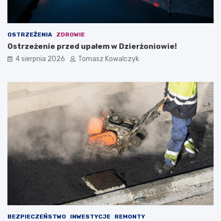
OSTRZEŻENIA
ZDROWIE
Ostrzeżenie przed upałem w Dzierżoniowie!
4 sierpnia 2026
Tomasz Kowalczyk
BEZPIECZEŃSTWO
INWESTYCJE
REMONTY