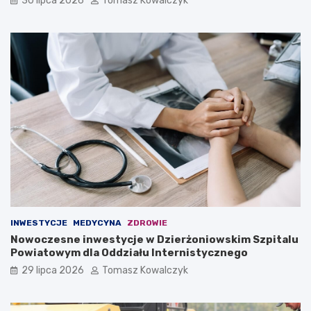
30 lipca 2026
Tomasz Kowalczyk
INWESTYCJE
MEDYCYNA
ZDROWIE
Nowoczesne inwestycje w Dzierżoniowskim Szpitalu
Powiatowym dla Oddziału Internistycznego
29 lipca 2026
Tomasz Kowalczyk