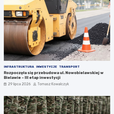
INFRASTRUKTURA
INWESTYCJE
TRANSPORT
Rozpoczęła się przebudowa ul. Nowobielawskiej w
Bielawie – III etap inwestycji
29 lipca 2026
Tomasz Kowalczyk