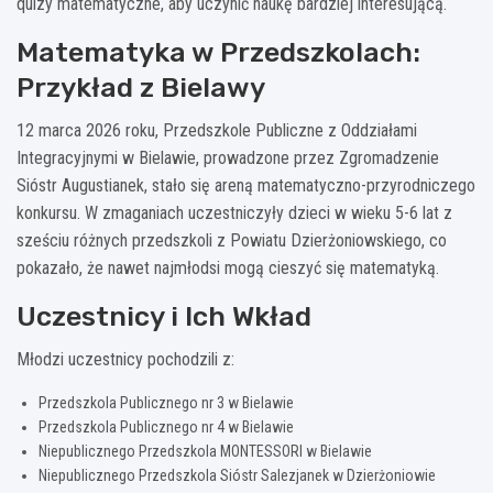
quizy matematyczne, aby uczynić naukę bardziej interesującą.
Matematyka w Przedszkolach:
Przykład z Bielawy
12 marca 2026 roku, Przedszkole Publiczne z Oddziałami
Integracyjnymi w Bielawie, prowadzone przez Zgromadzenie
Sióstr Augustianek, stało się areną matematyczno-przyrodniczego
konkursu. W zmaganiach uczestniczyły dzieci w wieku 5-6 lat z
sześciu różnych przedszkoli z Powiatu Dzierżoniowskiego, co
pokazało, że nawet najmłodsi mogą cieszyć się matematyką.
Uczestnicy i Ich Wkład
Młodzi uczestnicy pochodzili z:
Przedszkola Publicznego nr 3 w Bielawie
Przedszkola Publicznego nr 4 w Bielawie
Niepublicznego Przedszkola MONTESSORI w Bielawie
Niepublicznego Przedszkola Sióstr Salezjanek w Dzierżoniowie