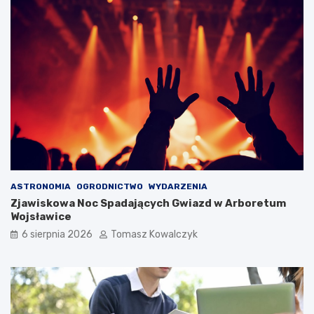
ASTRONOMIA
OGRODNICTWO
WYDARZENIA
Zjawiskowa Noc Spadających Gwiazd w Arboretum
Wojsławice
6 sierpnia 2026
Tomasz Kowalczyk