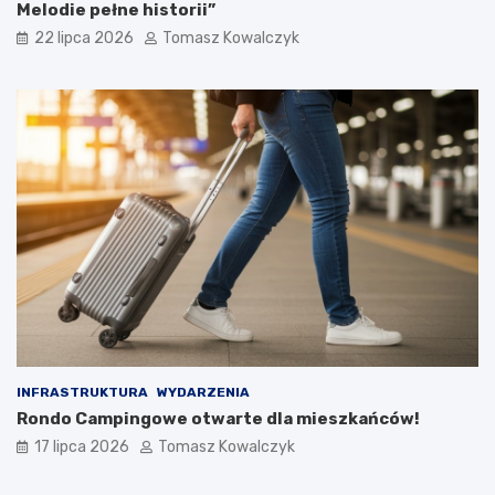
Melodie pełne historii”
22 lipca 2026
Tomasz Kowalczyk
INFRASTRUKTURA
WYDARZENIA
Rondo Campingowe otwarte dla mieszkańców!
17 lipca 2026
Tomasz Kowalczyk