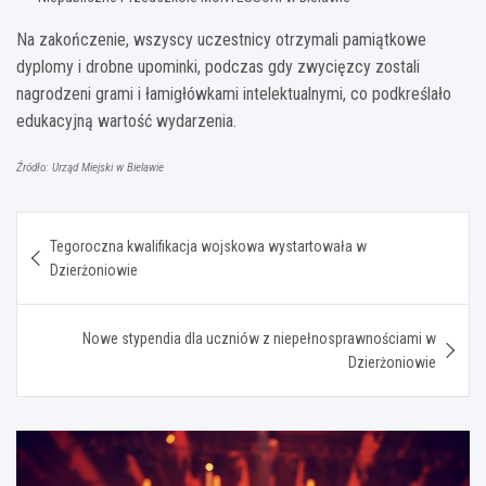
Na zakończenie, wszyscy uczestnicy otrzymali pamiątkowe
dyplomy i drobne upominki, podczas gdy zwycięzcy zostali
nagrodzeni grami i łamigłówkami intelektualnymi, co podkreślało
edukacyjną wartość wydarzenia.
Źródło: Urząd Miejski w Bielawie
Nawigacja
Tegoroczna kwalifikacja wojskowa wystartowała w
wpisu
Dzierżoniowie
Nowe stypendia dla uczniów z niepełnosprawnościami w
Dzierżoniowie