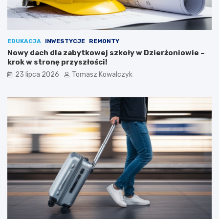
EDUKACJA
INWESTYCJE
REMONTY
Nowy dach dla zabytkowej szkoły w Dzierżoniowie –
krok w stronę przyszłości!
23 lipca 2026
Tomasz Kowalczyk