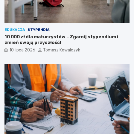
EDUKACJA
STYPENDIA
10 000 zł dla maturzystów – Zgarnij stypendium i
zmień swoją przyszłość!
10 lipca 2026
Tomasz Kowalczyk