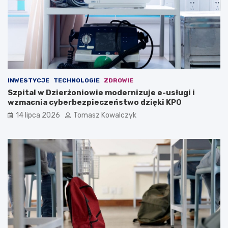
INWESTYCJE
TECHNOLOGIE
ZDROWIE
Szpital w Dzierżoniowie modernizuje e-usługi i
wzmacnia cyberbezpieczeństwo dzięki KPO
14 lipca 2026
Tomasz Kowalczyk