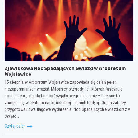
Zjawiskowa Noc Spadających Gwiazd w Arboretum
Wojsławice
15 sierpnia w Arboretum Wojsławice zapowiada się dzień pełen
niezapomnianych wrażeń. Miłośnicy przyrody i ci, których fascynuje
nocne niebo, znajdą tam coś wyjątkowego dla siebie – miejsce to
zamieni się w centrum nauki, inspiracji i letnich tradycji. Organizatorzy
przygotowali dwa flagowe wydarzenia: Noc Spadających Gwiazd oraz V
Święto…
Czytaj dalej