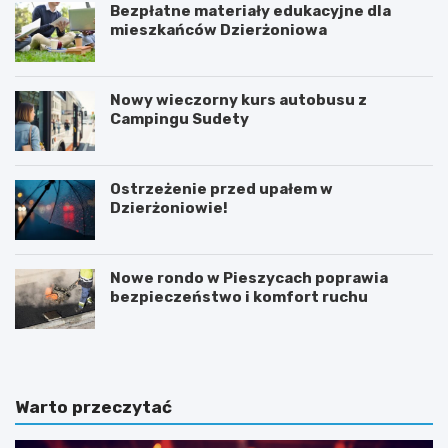
Bezpłatne materiały edukacyjne dla
mieszkańców Dzierżoniowa
Nowy wieczorny kurs autobusu z
Campingu Sudety
Ostrzeżenie przed upałem w
Dzierżoniowie!
Nowe rondo w Pieszycach poprawia
bezpieczeństwo i komfort ruchu
Warto przeczytać