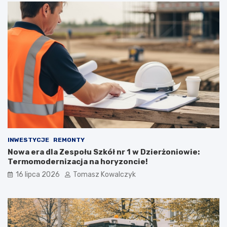
INWESTYCJE
REMONTY
Nowa era dla Zespołu Szkół nr 1 w Dzierżoniowie:
Termomodernizacja na horyzoncie!
16 lipca 2026
Tomasz Kowalczyk