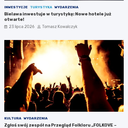
INWESTYCJE
TURYSTYKA
WYDARZENIA
Bielawa inwestuje w turystykę: Nowe hotele już
otwarte!
23 lipca 2026
Tomasz Kowalczyk
KULTURA
WYDARZENIA
Zgłoś swój zespół na Przegląd Folkloru „FOLKOVE –