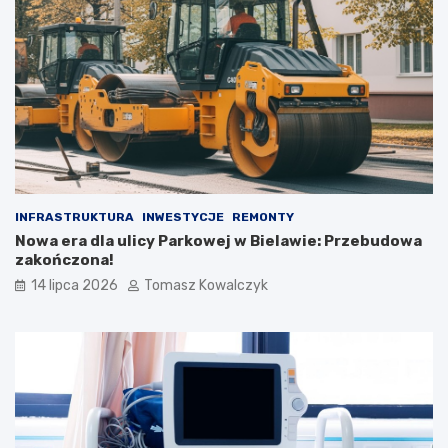
INFRASTRUKTURA
INWESTYCJE
REMONTY
Nowa era dla ulicy Parkowej w Bielawie: Przebudowa
zakończona!
14 lipca 2026
Tomasz Kowalczyk