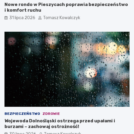
Nowe rondo w Pieszycach poprawia bezpieczeństwo
i komfort ruchu
31 lipca 2026
Tomasz Kowalczyk
BEZPIECZEŃSTWO
ZDROWIE
Wojewoda Dolnośląski ostrzega przed upałami i
burzami – zachowaj ostrożność!