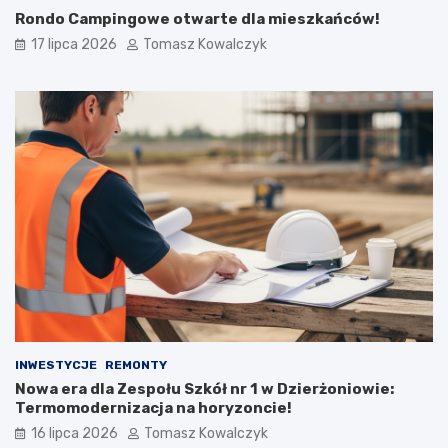
Rondo Campingowe otwarte dla mieszkańców!
17 lipca 2026
Tomasz Kowalczyk
INWESTYCJE
REMONTY
Nowa era dla Zespołu Szkół nr 1 w Dzierżoniowie:
Termomodernizacja na horyzoncie!
16 lipca 2026
Tomasz Kowalczyk