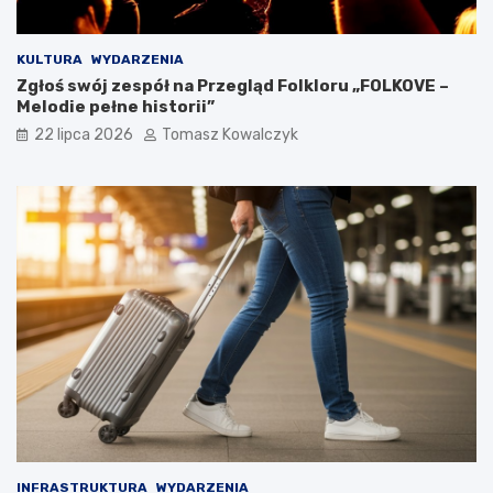
KULTURA
WYDARZENIA
Zgłoś swój zespół na Przegląd Folkloru „FOLKOVE –
Melodie pełne historii”
22 lipca 2026
Tomasz Kowalczyk
INFRASTRUKTURA
WYDARZENIA