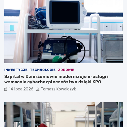
INWESTYCJE
TECHNOLOGIE
ZDROWIE
Szpital w Dzierżoniowie modernizuje e-usługi i
wzmacnia cyberbezpieczeństwo dzięki KPO
14 lipca 2026
Tomasz Kowalczyk