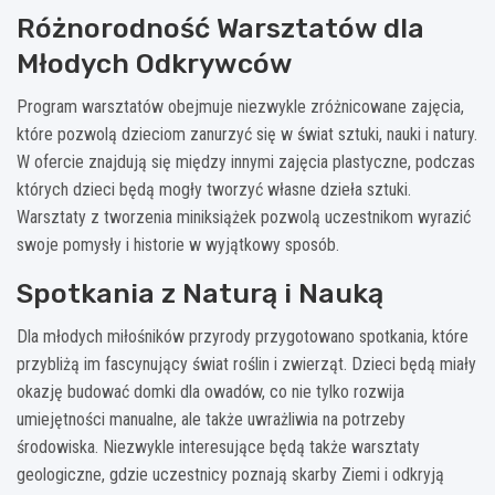
Różnorodność Warsztatów dla
Młodych Odkrywców
Program warsztatów obejmuje niezwykle zróżnicowane zajęcia,
które pozwolą dzieciom zanurzyć się w świat sztuki, nauki i natury.
W ofercie znajdują się między innymi zajęcia plastyczne, podczas
których dzieci będą mogły tworzyć własne dzieła sztuki.
Warsztaty z tworzenia miniksiążek pozwolą uczestnikom wyrazić
swoje pomysły i historie w wyjątkowy sposób.
Spotkania z Naturą i Nauką
Dla młodych miłośników przyrody przygotowano spotkania, które
przybliżą im fascynujący świat roślin i zwierząt. Dzieci będą miały
okazję budować domki dla owadów, co nie tylko rozwija
umiejętności manualne, ale także uwrażliwia na potrzeby
środowiska. Niezwykle interesujące będą także warsztaty
geologiczne, gdzie uczestnicy poznają skarby Ziemi i odkryją