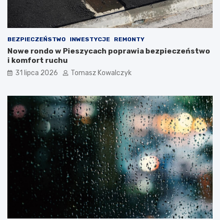
BEZPIECZEŃSTWO
INWESTYCJE
REMONTY
Nowe rondo w Pieszycach poprawia bezpieczeństwo
i komfort ruchu
31 lipca 2026
Tomasz Kowalczyk