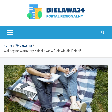
Skip
to
content
bielawa24.pl
Home
Wydarzenia
Wakacyjne Warsztaty Książkowe w Bielawie dla Dzieci!