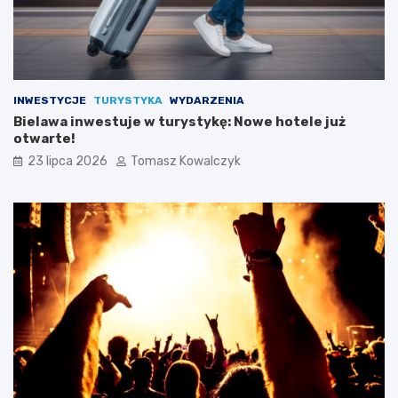
INWESTYCJE
TURYSTYKA
WYDARZENIA
Bielawa inwestuje w turystykę: Nowe hotele już
otwarte!
23 lipca 2026
Tomasz Kowalczyk