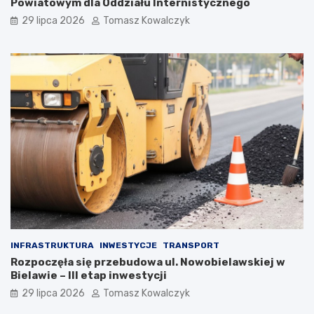
Powiatowym dla Oddziału Internistycznego
29 lipca 2026
Tomasz Kowalczyk
INFRASTRUKTURA
INWESTYCJE
TRANSPORT
Rozpoczęła się przebudowa ul. Nowobielawskiej w
Bielawie – III etap inwestycji
29 lipca 2026
Tomasz Kowalczyk