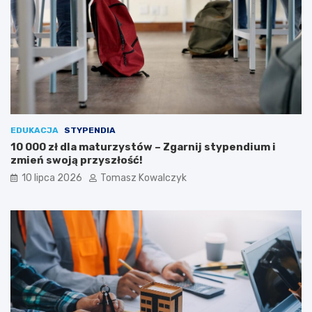
EDUKACJA
STYPENDIA
10 000 zł dla maturzystów – Zgarnij stypendium i
zmień swoją przyszłość!
10 lipca 2026
Tomasz Kowalczyk