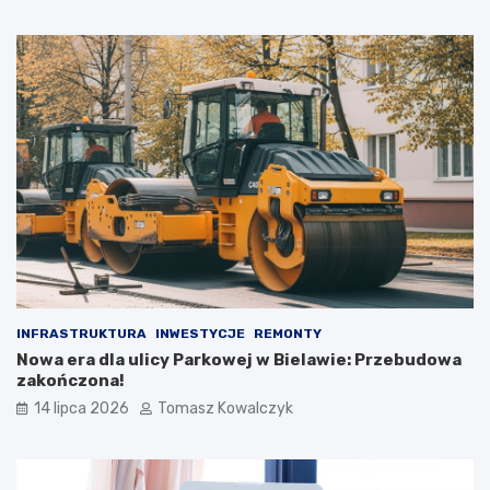
INFRASTRUKTURA
INWESTYCJE
REMONTY
Nowa era dla ulicy Parkowej w Bielawie: Przebudowa
zakończona!
14 lipca 2026
Tomasz Kowalczyk