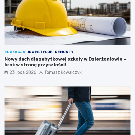
EDUKACJA
INWESTYCJE
REMONTY
Nowy dach dla zabytkowej szkoły w Dzierżoniowie –
krok w stronę przyszłości!
23 lipca 2026
Tomasz Kowalczyk