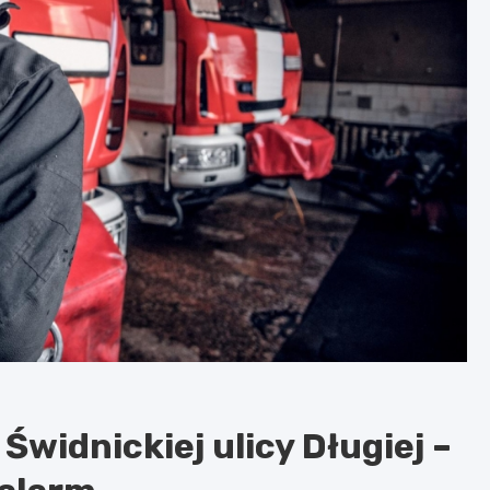
widnickiej ulicy Długiej –