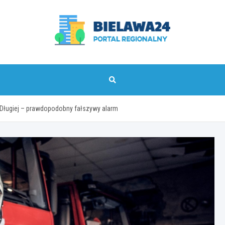
bielawa24.pl
y Długiej – prawdopodobny fałszywy alarm