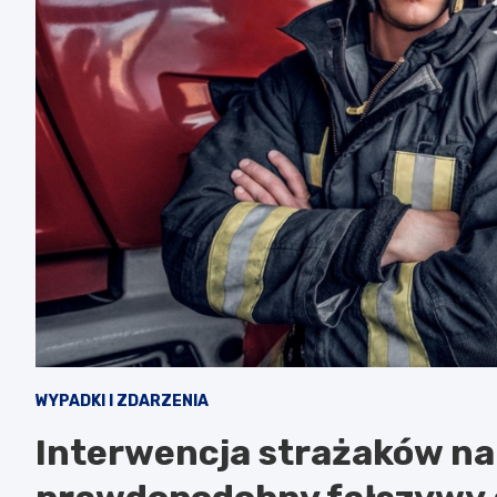
WYPADKI I ZDARZENIA
Interwencja strażaków na Ś