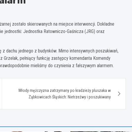
alarm
pożarnej zostało skierowanych na miejsce interwencji. Dokładne
wie jednostki: Jednostka Ratowniczo-Gaśnicza (JRG) oraz
 z dachu jednego z budynków. Mimo intensywnych poszukiwań,
asz Grzelak, pełniący funkcję zastępcy komendanta Komendy
prawdopodobnie mieliśmy do czynienia z fałszywym alarmem.
Młody mężczyzna zatrzymany po kradzieży pluszaka w
Ząbkowicach Śląskich: Nietrzeźwy i poszukiwany