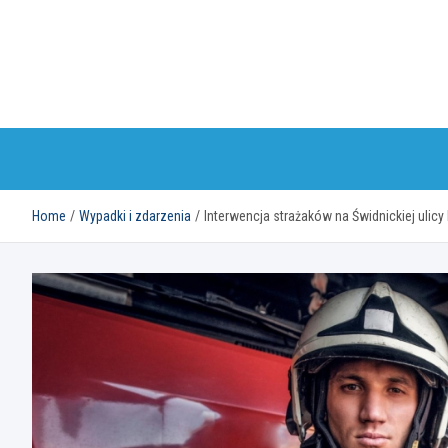
Skip
to
content
Home
Wypadki i zdarzenia
Interwencja strażaków na Świdnickiej ulic