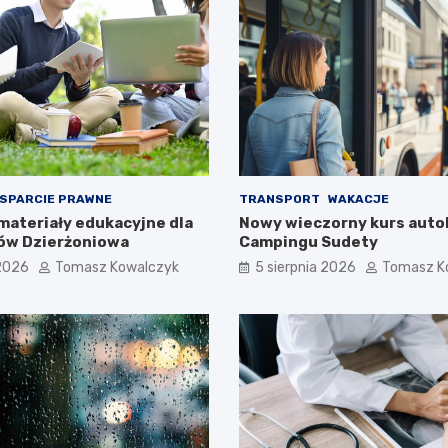
SPARCIE PRAWNE
TRANSPORT
WAKACJE
materiały edukacyjne dla
Nowy wieczorny kurs auto
ów Dzierżoniowa
Campingu Sudety
 2026
Tomasz Kowalczyk
5 sierpnia 2026
Tomasz K