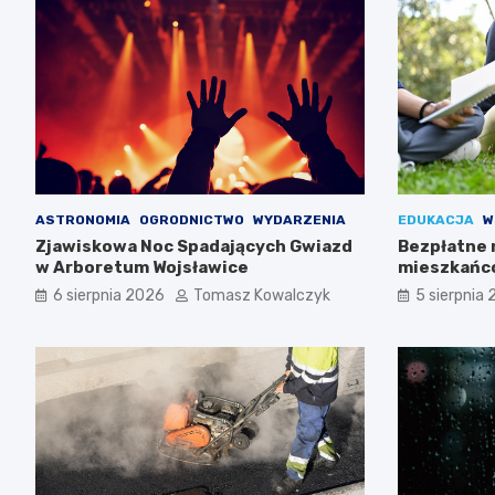
ASTRONOMIA
OGRODNICTWO
WYDARZENIA
EDUKACJA
W
Zjawiskowa Noc Spadających Gwiazd
Bezpłatne 
w Arboretum Wojsławice
mieszkańc
6 sierpnia 2026
Tomasz Kowalczyk
5 sierpnia