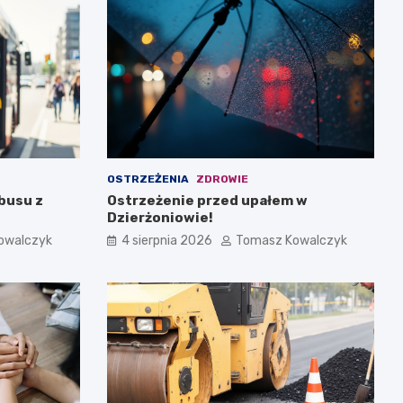
OSTRZEŻENIA
ZDROWIE
busu z
Ostrzeżenie przed upałem w
Dzierżoniowie!
owalczyk
4 sierpnia 2026
Tomasz Kowalczyk