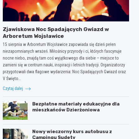
Zjawiskowa Noc Spadających Gwiazd w
Arboretum Wojsławice
15 sierpnia w Arboretum Wojsławice zapowiada się dzień pełen
niezapomnianych wrażeń. Miłośnicy przyrody i ci, których fascynuje
nocne niebo, znajdą tam coś wyjątkowego dla siebie – miejsce to
zamieni się w centrum nauki, inspiracji i letnich tradycji. Organizatorzy
przygotowali dwa flagowe wydarzenia: Noc Spadających Gwiazd oraz
V Święto…
Czytaj dalej
Bezpłatne materiały edukacyjne dla
mieszkańców Dzierżoniowa
Nowy wieczorny kurs autobusu z
Campingu Sudety