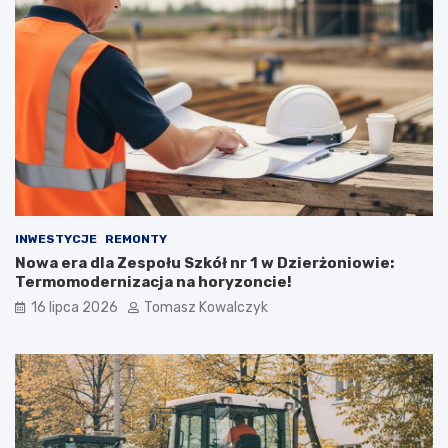
INWESTYCJE
REMONTY
Nowa era dla Zespołu Szkół nr 1 w Dzierżoniowie:
Termomodernizacja na horyzoncie!
16 lipca 2026
Tomasz Kowalczyk