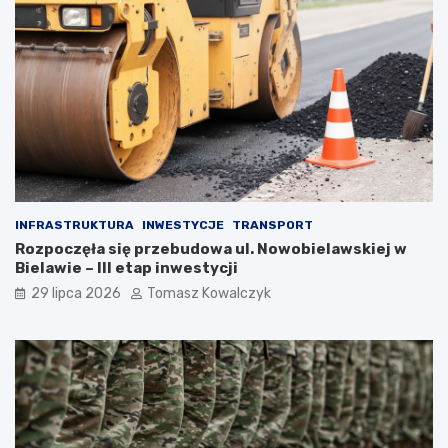
INFRASTRUKTURA
INWESTYCJE
TRANSPORT
Rozpoczęła się przebudowa ul. Nowobielawskiej w
Bielawie – III etap inwestycji
29 lipca 2026
Tomasz Kowalczyk