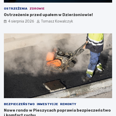
OSTRZEŻENIA
ZDROWIE
Ostrzeżenie przed upałem w Dzierżoniowie!
4 sierpnia 2026
Tomasz Kowalczyk
BEZPIECZEŃSTWO
INWESTYCJE
REMONTY
Nowe rondo w Pieszycach poprawia bezpieczeństwo
i komfort ruchu