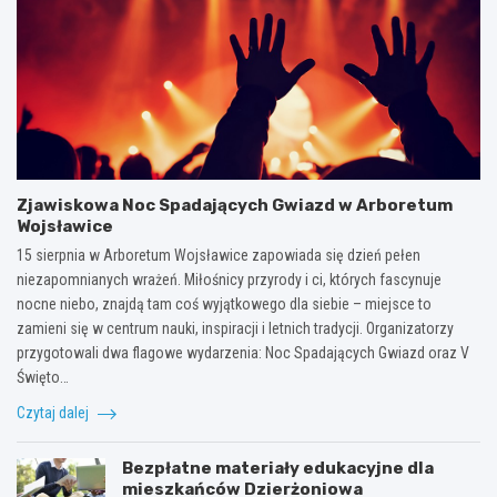
Zjawiskowa Noc Spadających Gwiazd w Arboretum
Wojsławice
15 sierpnia w Arboretum Wojsławice zapowiada się dzień pełen
niezapomnianych wrażeń. Miłośnicy przyrody i ci, których fascynuje
nocne niebo, znajdą tam coś wyjątkowego dla siebie – miejsce to
zamieni się w centrum nauki, inspiracji i letnich tradycji. Organizatorzy
przygotowali dwa flagowe wydarzenia: Noc Spadających Gwiazd oraz V
Święto…
Czytaj dalej
Bezpłatne materiały edukacyjne dla
mieszkańców Dzierżoniowa