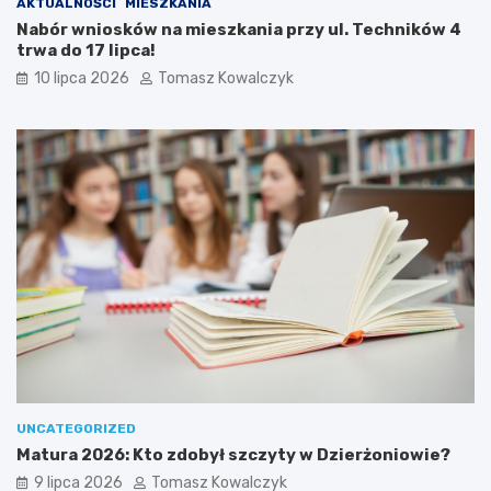
AKTUALNOŚCI
MIESZKANIA
Nabór wniosków na mieszkania przy ul. Techników 4
trwa do 17 lipca!
10 lipca 2026
Tomasz Kowalczyk
UNCATEGORIZED
Matura 2026: Kto zdobył szczyty w Dzierżoniowie?
9 lipca 2026
Tomasz Kowalczyk