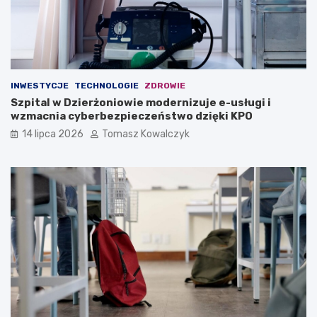
INWESTYCJE
TECHNOLOGIE
ZDROWIE
Szpital w Dzierżoniowie modernizuje e-usługi i
wzmacnia cyberbezpieczeństwo dzięki KPO
14 lipca 2026
Tomasz Kowalczyk