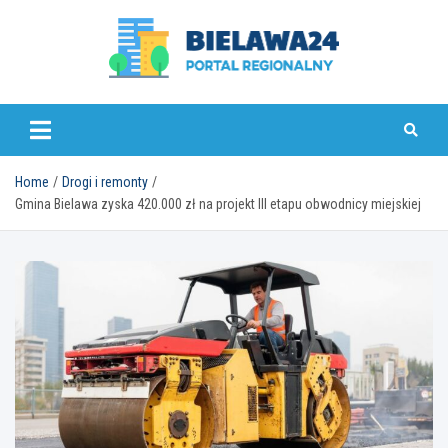
Skip
to
content
bielawa24.pl
Home
Drogi i remonty
Gmina Bielawa zyska 420.000 zł na projekt III etapu obwodnicy miejskiej