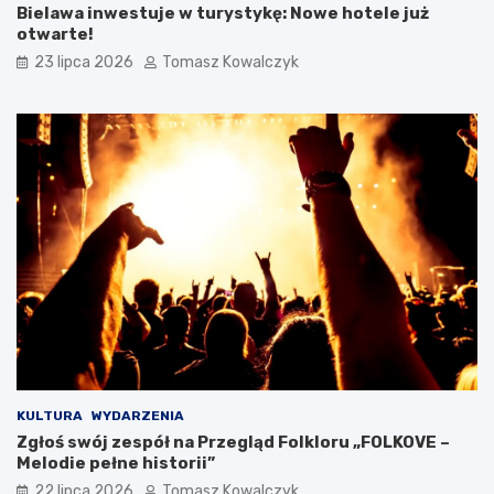
Bielawa inwestuje w turystykę: Nowe hotele już
otwarte!
23 lipca 2026
Tomasz Kowalczyk
KULTURA
WYDARZENIA
Zgłoś swój zespół na Przegląd Folkloru „FOLKOVE –
Melodie pełne historii”
22 lipca 2026
Tomasz Kowalczyk