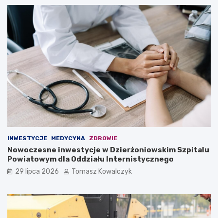
INWESTYCJE
MEDYCYNA
ZDROWIE
Nowoczesne inwestycje w Dzierżoniowskim Szpitalu
Powiatowym dla Oddziału Internistycznego
29 lipca 2026
Tomasz Kowalczyk