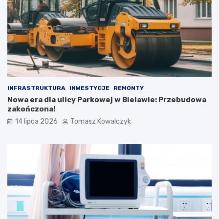
INFRASTRUKTURA
INWESTYCJE
REMONTY
Nowa era dla ulicy Parkowej w Bielawie: Przebudowa
zakończona!
14 lipca 2026
Tomasz Kowalczyk