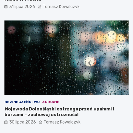
31 lipca 2026
Tomasz Kowalczyk
BEZPIECZEŃSTWO
ZDROWIE
Wojewoda Dolnośląski ostrzega przed upałami i
burzami – zachowaj ostrożność!
30 lipca 2026
Tomasz Kowalczyk