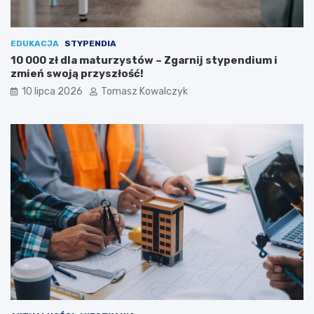
EDUKACJA
STYPENDIA
10 000 zł dla maturzystów – Zgarnij stypendium i
zmień swoją przyszłość!
10 lipca 2026
Tomasz Kowalczyk