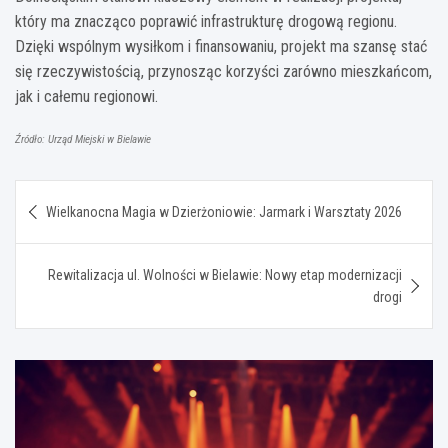
który ma znacząco poprawić infrastrukturę drogową regionu.
Dzięki wspólnym wysiłkom i finansowaniu, projekt ma szansę stać
się rzeczywistością, przynosząc korzyści zarówno mieszkańcom,
jak i całemu regionowi.
Źródło: Urząd Miejski w Bielawie
Nawigacja
Wielkanocna Magia w Dzierżoniowie: Jarmark i Warsztaty 2026
wpisu
Rewitalizacja ul. Wolności w Bielawie: Nowy etap modernizacji
drogi