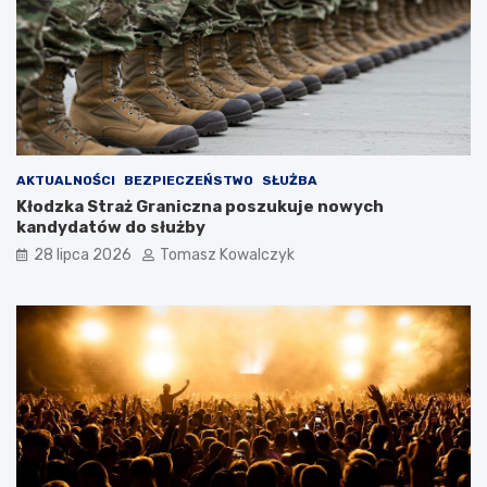
AKTUALNOŚCI
BEZPIECZEŃSTWO
SŁUŻBA
Kłodzka Straż Graniczna poszukuje nowych
kandydatów do służby
28 lipca 2026
Tomasz Kowalczyk