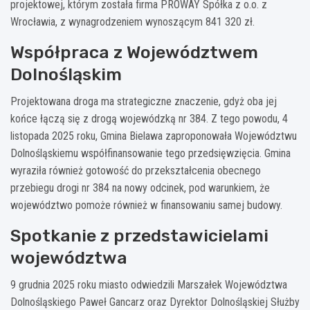
projektowej, którym została firma PROWAY Spółka z o.o. z
Wrocławia, z wynagrodzeniem wynoszącym 841 320 zł.
Współpraca z Województwem
Dolnośląskim
Projektowana droga ma strategiczne znaczenie, gdyż oba jej
końce łączą się z drogą wojewódzką nr 384. Z tego powodu, 4
listopada 2025 roku, Gmina Bielawa zaproponowała Województwu
Dolnośląskiemu współfinansowanie tego przedsięwzięcia. Gmina
wyraziła również gotowość do przekształcenia obecnego
przebiegu drogi nr 384 na nowy odcinek, pod warunkiem, że
województwo pomoże również w finansowaniu samej budowy.
Spotkanie z przedstawicielami
województwa
9 grudnia 2025 roku miasto odwiedzili Marszałek Województwa
Dolnośląskiego Paweł Gancarz oraz Dyrektor Dolnośląskiej Służby