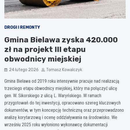
DROGI I REMONTY
Gmina Bielawa zyska 420.000
zł na projekt III etapu
obwodnicy miejskiej
24 lutego 2026
Tomasz Kowalczyk
Gmina Bielawa od 2019 roku intensywnie pracuje nad realizacją
trzeciego etapu obwodnicy miejskiej, który ma połączyć ulicę
gen. W. Sikorskiego z ulicą L. Waryńskiego. W ramach
przygotowań do tej inwestycji, opracowano szereg kluczowych
dokumentów, w tym koncepcję techniczną oraz przeprowadzono
analizę korytarzową i ocenę oddziaływania na środowisko. We
wrześniu 2025 roku wyłoniono wykonawcę dokumentacji