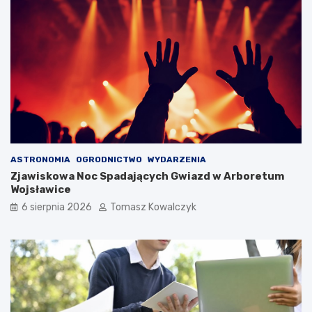
ASTRONOMIA
OGRODNICTWO
WYDARZENIA
Zjawiskowa Noc Spadających Gwiazd w Arboretum
Wojsławice
6 sierpnia 2026
Tomasz Kowalczyk