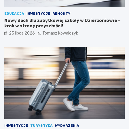
EDUKACJA
INWESTYCJE
REMONTY
Nowy dach dla zabytkowej szkoły w Dzierżoniowie –
krok w stronę przyszłości!
23 lipca 2026
Tomasz Kowalczyk
INWESTYCJE
TURYSTYKA
WYDARZENIA