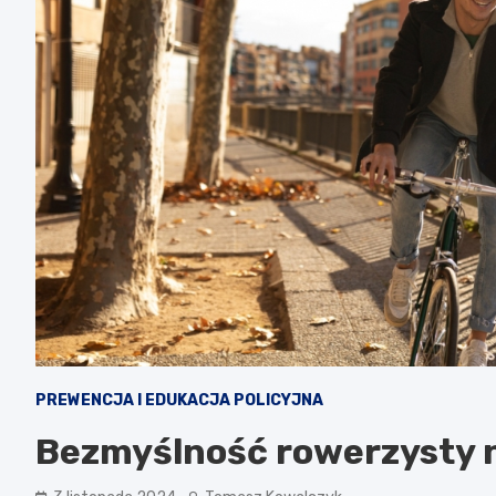
PREWENCJA I EDUKACJA POLICYJNA
Bezmyślność rowerzysty n