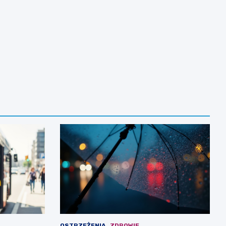
OSTRZEŻENIA
ZDROWIE