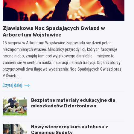
Zjawiskowa Noc Spadających Gwiazd w
Arboretum Wojsławice
15 sierpnia w Arboretum Wojsławice zapowiada się dzień pełen
niezapomnianych wrażeń. Miłośnicy przyrody i ci, których fascynuje
nocne niebo, znajdą tam coś wyjątkowego dla siebie – miejsce to
zamieni się w centrum nauki, inspiracji i letnich tradycji. Organizatorzy
przygotowali dwa flagowe wydarzenia: Noc Spadających Gwiazd oraz
V Święto…
Czytaj dalej
Bezpłatne materiały edukacyjne dla
mieszkańców Dzierżoniowa
Nowy wieczorny kurs autobusu z
Campingu Sudety