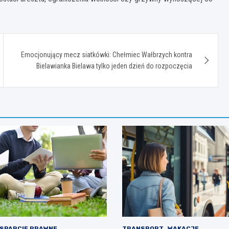
Emocjonujący mecz siatkówki: Chełmiec Wałbrzych kontra
Bielawianka Bielawa tylko jeden dzień do rozpoczęcia
SPARCIE PRAWNE
TRANSPORT
WAKACJE