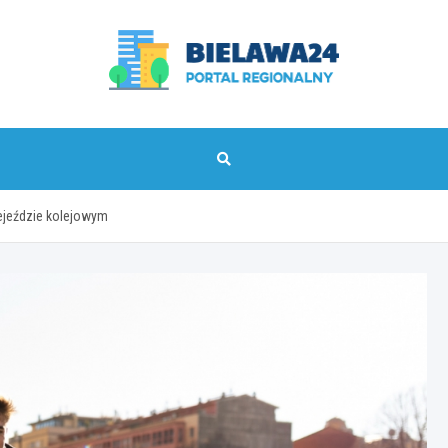
bielawa24.pl
ejeździe kolejowym