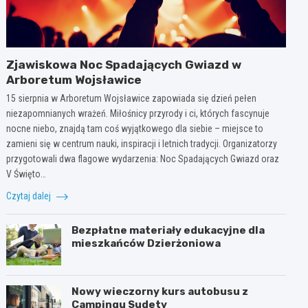
Zjawiskowa Noc Spadających Gwiazd w
Arboretum Wojsławice
15 sierpnia w Arboretum Wojsławice zapowiada się dzień pełen
niezapomnianych wrażeń. Miłośnicy przyrody i ci, których fascynuje
nocne niebo, znajdą tam coś wyjątkowego dla siebie – miejsce to
zamieni się w centrum nauki, inspiracji i letnich tradycji. Organizatorzy
przygotowali dwa flagowe wydarzenia: Noc Spadających Gwiazd oraz
V Święto…
Czytaj dalej
Bezpłatne materiały edukacyjne dla
mieszkańców Dzierżoniowa
Nowy wieczorny kurs autobusu z
Campingu Sudety