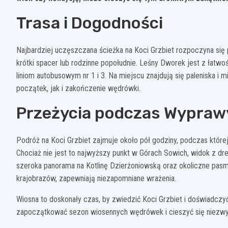
Trasa i Dogodności
Najbardziej uczęszczana ścieżka na Koci Grzbiet rozpoczyna się 
krótki spacer lub rodzinne popołudnie. Leśny Dworek jest z łatw
liniom autobusowym nr 1 i 3. Na miejscu znajdują się paleniska 
początek, jak i zakończenie wędrówki.
Przeżycia podczas Wypraw
Podróż na Koci Grzbiet zajmuje około pół godziny, podczas której
Chociaż nie jest to najwyższy punkt w Górach Sowich, widok z dr
szeroka panorama na Kotlinę Dzierżoniowską oraz okoliczne pasma
krajobrazów, zapewniają niezapomniane wrażenia.
Wiosna to doskonały czas, by zwiedzić Koci Grzbiet i doświadczyć
zapoczątkować sezon wiosennych wędrówek i cieszyć się niezw