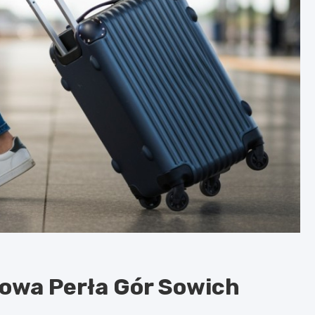
kowa Perła Gór Sowich