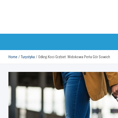
Skip
to
content
Home
Turystyka
Odkryj Koci Grzbiet: Widokowa Perła Gór Sowich