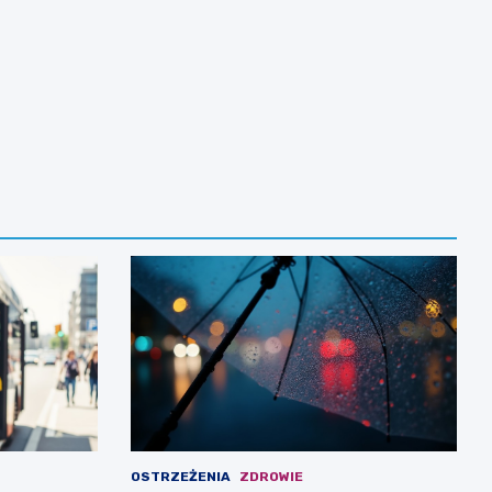
OSTRZEŻENIA
ZDROWIE