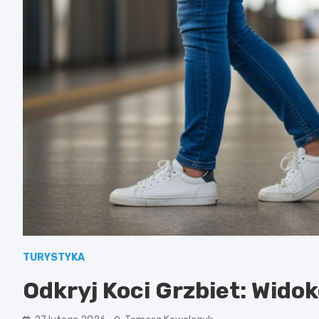
TURYSTYKA
Odkryj Koci Grzbiet: Wido