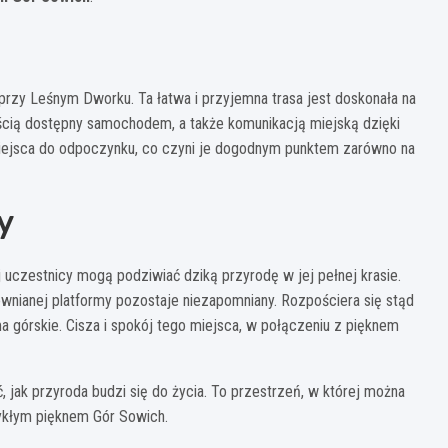
przy Leśnym Dworku. Ta łatwa i przyjemna trasa jest doskonała na
ością dostępny samochodem, a także komunikacją miejską dzięki
i miejsca do odpoczynku, co czyni je dogodnym punktem zarówno na
y
 uczestnicy mogą podziwiać dziką przyrodę w jej pełnej krasie.
ewnianej platformy pozostaje niezapomniany. Rozpościera się stąd
 górskie. Cisza i spokój tego miejsca, w połączeniu z pięknem
, jak przyroda budzi się do życia. To przestrzeń, w której można
ykłym pięknem Gór Sowich.