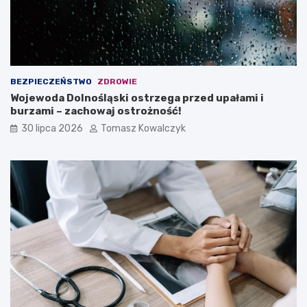
BEZPIECZEŃSTWO
ZDROWIE
Wojewoda Dolnośląski ostrzega przed upałami i
burzami – zachowaj ostrożność!
30 lipca 2026
Tomasz Kowalczyk