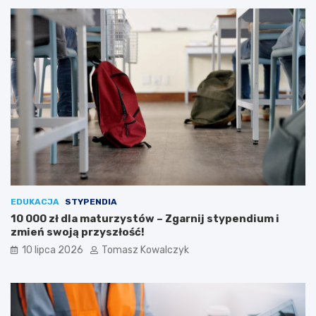
EDUKACJA
STYPENDIA
10 000 zł dla maturzystów – Zgarnij stypendium i
zmień swoją przyszłość!
10 lipca 2026
Tomasz Kowalczyk