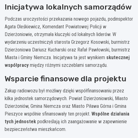
Inicjatywa lokalnych samorządów
Podczas uroczystości przekazania nowego pojazdu, podinspektor
Agata Oleśkiewicz, Komendant Powiatowej Policji w
Dzierżoniowie, otrzymała kluczyki od lokalnych liderów. W
wydarzeniu uczestniczyli starosta Grzegorz Kosowski, burmistrz
Dzierżoniowa Dariusz Kucharski oraz Rafał Pawłowski, burmistrz
Miasta i Gminy Niemcza. Inicjatywa ta jest wynikiem
skutecznej
współpracy
między różnymi szczeblami samorządu.
Wsparcie finansowe dla projektu
Zakup radiowozu był możliwy dzięki współfinansowaniu przez
kilka jednostek samorządowych. Powiat Dzierżoniowski, Miasto
Dzierżoniów, Gmina Niemcza oraz Miasto Piława Górna i Gmina
Pieszyce wspólnie sfinansowały ten projekt.
Wspólne działania
tych jednostek
podkreślają ich zaangażowanie w zapewnienie
bezpieczeństwa mieszkańcom.