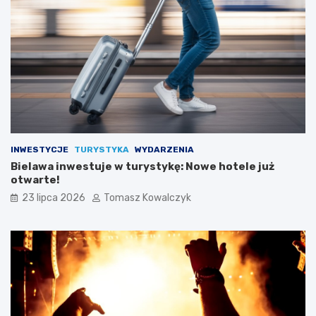
INWESTYCJE
TURYSTYKA
WYDARZENIA
Bielawa inwestuje w turystykę: Nowe hotele już
otwarte!
23 lipca 2026
Tomasz Kowalczyk