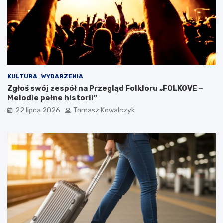
KULTURA
WYDARZENIA
Zgłoś swój zespół na Przegląd Folkloru „FOLKOVE –
Melodie pełne historii”
22 lipca 2026
Tomasz Kowalczyk