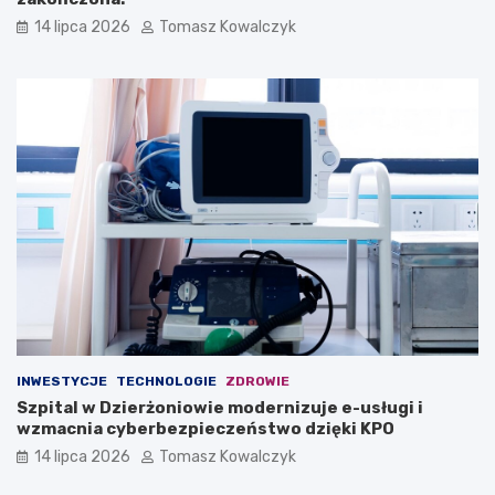
14 lipca 2026
Tomasz Kowalczyk
INWESTYCJE
TECHNOLOGIE
ZDROWIE
Szpital w Dzierżoniowie modernizuje e-usługi i
wzmacnia cyberbezpieczeństwo dzięki KPO
14 lipca 2026
Tomasz Kowalczyk