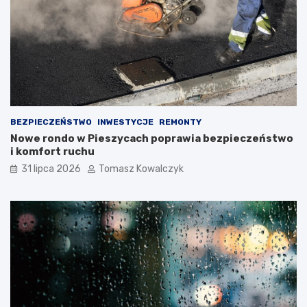
BEZPIECZEŃSTWO
INWESTYCJE
REMONTY
Nowe rondo w Pieszycach poprawia bezpieczeństwo
i komfort ruchu
31 lipca 2026
Tomasz Kowalczyk