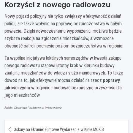
Korzyści z nowego radiowozu
Nowy pojazd policyjny nie tylko zwiększy efektywność działań
policji, ale także wpłynie na poprawę bezpieczeństwa w całym
powiecie. Dzięki nowoczesnemu wyposażeniu, możliwa będzie
szybsza reakcja na zgłoszenia mieszkańców, a wzmożona
obecność patroli podniesie poziom bezpieczeństwa w regionie.
Ta wspólna inicjatywa lokalnych samorządów w kwestii zakupu
nowego radiowozu stanowi istotny krok w kierunku budowy
zaufania mieszkańców do władz i służb mundurowych. To także
dowód na to, jak efektywnie można działać na rzecz
poprawy
jakości życia
w regionie i budować bezpieczną przyszłość dla
jego mieszkańców.
Źródło: Starostwo Powiatowe w Dzierżoniowie
Nawigacja
Oskary na Ekranie: Filmowe Wydarzenie w Kinie MOKiS