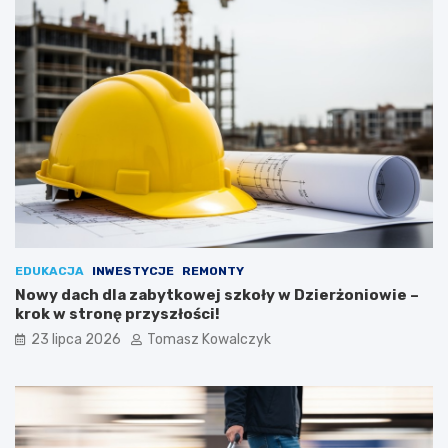
EDUKACJA
INWESTYCJE
REMONTY
Nowy dach dla zabytkowej szkoły w Dzierżoniowie –
krok w stronę przyszłości!
23 lipca 2026
Tomasz Kowalczyk