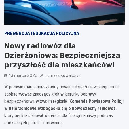
PREWENCJA I EDUKACJA POLICYJNA
Nowy radiowóz dla
Dzierżoniowa: Bezpieczniejsza
przyszłość dla mieszkańców!
13 marca 2026
Tomasz Kowalczyk
W połowie marca mieszkańcy powiatu dzierżoniowskiego mogli
zaobserwować znaczący krok w kierunku poprawy
bezpieczeństwa w swoim regionie.
Komenda Powiatowa Policji
w Dzierżoniowie wzbogaciła się o nowoczesny radiowóz
,
który będzie stanowił wsparcie dla funkcjonariuszy podczas
codziennych patroli i interwencji.