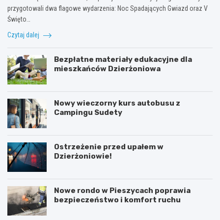
przygotowali dwa flagowe wydarzenia: Noc Spadających Gwiazd oraz V
Święto…
Czytaj dalej
Bezpłatne materiały edukacyjne dla
mieszkańców Dzierżoniowa
Nowy wieczorny kurs autobusu z
Campingu Sudety
Ostrzeżenie przed upałem w
Dzierżoniowie!
Nowe rondo w Pieszycach poprawia
bezpieczeństwo i komfort ruchu