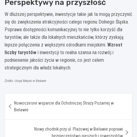
Perspektywy na przyszłość
W dłuższej perspektywie, inwestycje takie jak ta mogą przyczynić
się do zwiększenia atrakcyjności całego regionu Dolnego Śląska.
Poprawa dostępności komunikacyjnej to nie tylko korzyść dla
turystów, ale także dla lokalnych mieszkańców, którzy zyskają
lepsze połączenia z większymi ośrodkami miejskimi.
Wzrost
liczby turystów
i inwestycji to realna szansa na rozwój i
podniesienie jakości życia w regionie, co jest celem
strategicznym dla władz lokalnych.
Źródło: Urząd Miejski w Bielawie
Nawigacja
Nowoczesne wsparcie dla Ochotniczej Straży Pożarnej w
wpisu
Bielawie
Nowy chodnik przy ul. Plażowej w Bielawie poprawi
bezpieczeństwo pieszych i rowerzystów