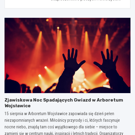
Zjawiskowa Noc Spadających Gwiazd w Arboretum
Wojsławice
15 sierpnia w Arboretum Wojsławice zapowiada się dzień pełen
niezapomnianych wrażeń. Miłośnicy przyrody i ci, których fascynuje
nocne niebo, znajdą tam coś wyjątkowego dla siebie – miejsce to
zamieni się w centrum nauki, inspiracji i letnich tradycji. Organizatorzy