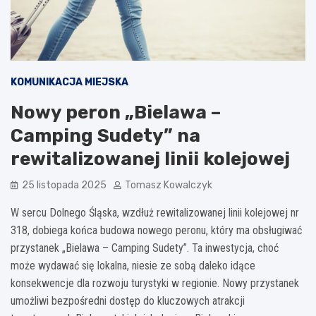
KOMUNIKACJA MIEJSKA
Nowy peron „Bielawa –
Camping Sudety” na
rewitalizowanej linii kolejowej
25 listopada 2025
Tomasz Kowalczyk
W sercu Dolnego Śląska, wzdłuż rewitalizowanej linii kolejowej nr
318, dobiega końca budowa nowego peronu, który ma obsługiwać
przystanek „Bielawa – Camping Sudety”. Ta inwestycja, choć
może wydawać się lokalna, niesie ze sobą daleko idące
konsekwencje dla rozwoju turystyki w regionie. Nowy przystanek
umożliwi bezpośredni dostęp do kluczowych atrakcji