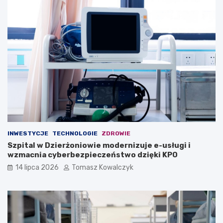
INWESTYCJE
TECHNOLOGIE
ZDROWIE
Szpital w Dzierżoniowie modernizuje e-usługi i
wzmacnia cyberbezpieczeństwo dzięki KPO
14 lipca 2026
Tomasz Kowalczyk