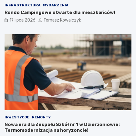
INFRASTRUKTURA
WYDARZENIA
Rondo Campingowe otwarte dla mieszkańców!
17 lipca 2026
Tomasz Kowalczyk
INWESTYCJE
REMONTY
Nowa era dla Zespołu Szkół nr 1 w Dzierżoniowie:
Termomodernizacja na horyzoncie!