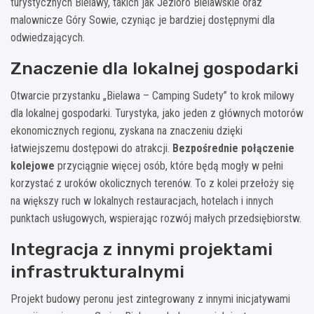
turystycznych Bielawy, takich jak Jezioro Bielawskie oraz
malownicze Góry Sowie, czyniąc je bardziej dostępnymi dla
odwiedzających.
Znaczenie dla lokalnej gospodarki
Otwarcie przystanku „Bielawa – Camping Sudety” to krok milowy
dla lokalnej gospodarki. Turystyka, jako jeden z głównych motorów
ekonomicznych regionu, zyskana na znaczeniu dzięki
łatwiejszemu dostępowi do atrakcji.
Bezpośrednie połączenie
kolejowe
przyciągnie więcej osób, które będą mogły w pełni
korzystać z uroków okolicznych terenów. To z kolei przełoży się
na większy ruch w lokalnych restauracjach, hotelach i innych
punktach usługowych, wspierając rozwój małych przedsiębiorstw.
Integracja z innymi projektami
infrastrukturalnymi
Projekt budowy peronu jest zintegrowany z innymi inicjatywami