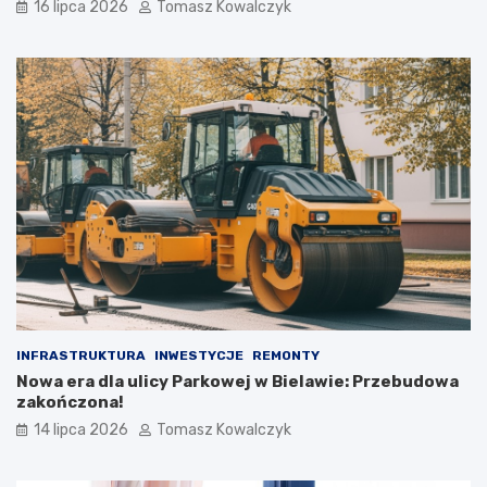
16 lipca 2026
Tomasz Kowalczyk
INFRASTRUKTURA
INWESTYCJE
REMONTY
Nowa era dla ulicy Parkowej w Bielawie: Przebudowa
zakończona!
14 lipca 2026
Tomasz Kowalczyk