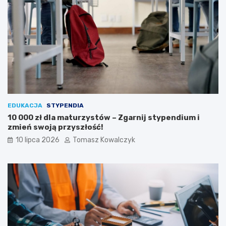
EDUKACJA
STYPENDIA
10 000 zł dla maturzystów – Zgarnij stypendium i
zmień swoją przyszłość!
10 lipca 2026
Tomasz Kowalczyk