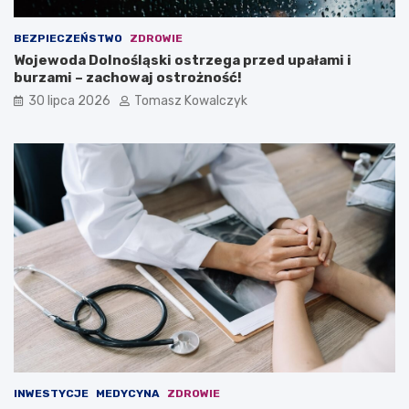
BEZPIECZEŃSTWO
ZDROWIE
Wojewoda Dolnośląski ostrzega przed upałami i
burzami – zachowaj ostrożność!
30 lipca 2026
Tomasz Kowalczyk
INWESTYCJE
MEDYCYNA
ZDROWIE