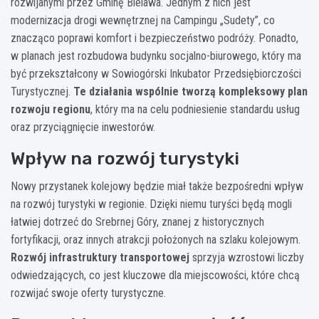
rozwijanymi przez Gminę Bielawa. Jednym z nich jest
modernizacja drogi wewnętrznej na Campingu „Sudety”, co
znacząco poprawi komfort i bezpieczeństwo podróży. Ponadto,
w planach jest rozbudowa budynku socjalno-biurowego, który ma
być przekształcony w Sowiogórski Inkubator Przedsiębiorczości
Turystycznej.
Te działania wspólnie tworzą kompleksowy plan
rozwoju regionu
, który ma na celu podniesienie standardu usług
oraz przyciągnięcie inwestorów.
Wpływ na rozwój turystyki
Nowy przystanek kolejowy będzie miał także bezpośredni wpływ
na rozwój turystyki w regionie. Dzięki niemu turyści będą mogli
łatwiej dotrzeć do Srebrnej Góry, znanej z historycznych
fortyfikacji, oraz innych atrakcji położonych na szlaku kolejowym.
Rozwój infrastruktury transportowej
sprzyja wzrostowi liczby
odwiedzających, co jest kluczowe dla miejscowości, które chcą
rozwijać swoje oferty turystyczne.