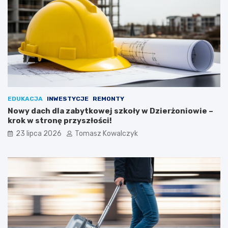
EDUKACJA
INWESTYCJE
REMONTY
Nowy dach dla zabytkowej szkoły w Dzierżoniowie –
krok w stronę przyszłości!
23 lipca 2026
Tomasz Kowalczyk