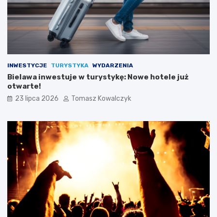
INWESTYCJE
TURYSTYKA
WYDARZENIA
Bielawa inwestuje w turystykę: Nowe hotele już
otwarte!
23 lipca 2026
Tomasz Kowalczyk