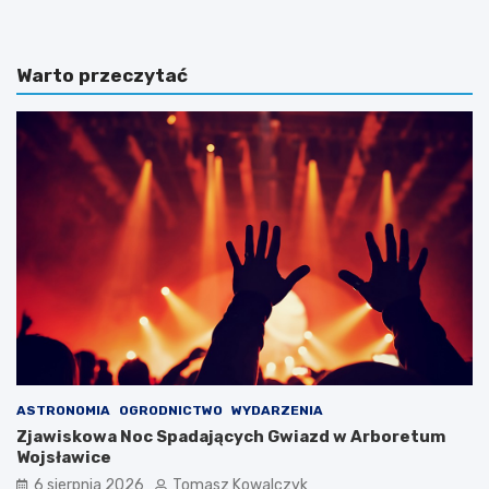
Warto przeczytać
ASTRONOMIA
OGRODNICTWO
WYDARZENIA
Zjawiskowa Noc Spadających Gwiazd w Arboretum
Wojsławice
6 sierpnia 2026
Tomasz Kowalczyk