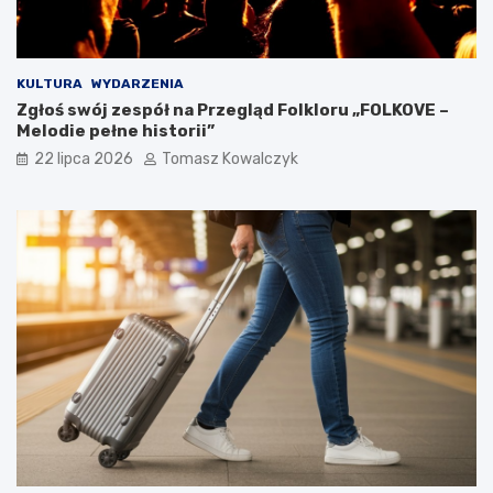
KULTURA
WYDARZENIA
Zgłoś swój zespół na Przegląd Folkloru „FOLKOVE –
Melodie pełne historii”
22 lipca 2026
Tomasz Kowalczyk