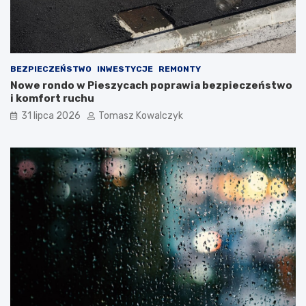
BEZPIECZEŃSTWO
INWESTYCJE
REMONTY
Nowe rondo w Pieszycach poprawia bezpieczeństwo
i komfort ruchu
31 lipca 2026
Tomasz Kowalczyk