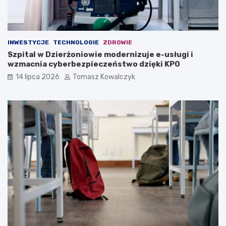
INWESTYCJE
TECHNOLOGIE
ZDROWIE
Szpital w Dzierżoniowie modernizuje e-usługi i
wzmacnia cyberbezpieczeństwo dzięki KPO
14 lipca 2026
Tomasz Kowalczyk