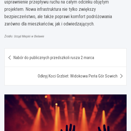
usprawnienie przepływu ruchu na całym odcinku objętym
projektem. Nowa infrastruktura nie tylko zwiększy
bezpieczeństwo, ale także poprawi komfort podróżowania
zarówno dla mieszkańców, jak i odwiedzających.
Źródło: Urząd Miejski w Bielawie
Nawigacja
Nabór do publicznych przedszkoli rusza 2 marca
wpisu
Odkryj Koci Grzbiet: Widokowa Perła Gór Sowich