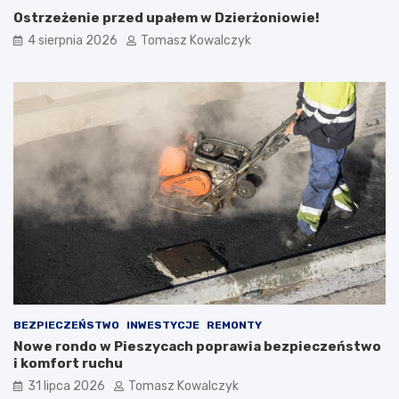
Ostrzeżenie przed upałem w Dzierżoniowie!
4 sierpnia 2026
Tomasz Kowalczyk
BEZPIECZEŃSTWO
INWESTYCJE
REMONTY
Nowe rondo w Pieszycach poprawia bezpieczeństwo
i komfort ruchu
31 lipca 2026
Tomasz Kowalczyk