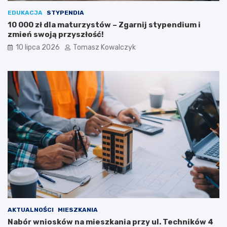
EDUKACJA
STYPENDIA
10 000 zł dla maturzystów – Zgarnij stypendium i
zmień swoją przyszłość!
10 lipca 2026
Tomasz Kowalczyk
AKTUALNOŚCI
MIESZKANIA
Nabór wniosków na mieszkania przy ul. Techników 4