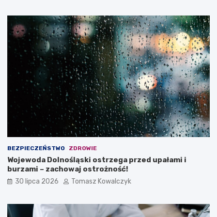
BEZPIECZEŃSTWO
ZDROWIE
Wojewoda Dolnośląski ostrzega przed upałami i
burzami – zachowaj ostrożność!
30 lipca 2026
Tomasz Kowalczyk