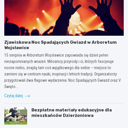
Zjawiskowa Noc Spadających Gwiazd w Arboretum
Wojsławice
15 sierpnia w Arboretum Wojsławice zapowiada się dzień pełen
niezapomnianych wrażeń. Miłośnicy przyrody i ci, których fascynuje
nocne niebo, znajdą tam coś wyjątkowego dla siebie – miejsce to
zamieni się w centrum nauki, inspiracji i letnich tradycji. Organizatorzy
przygotowali dwa flagowe wydarzenia: Noc Spadających Gwiazd oraz V
Święto…
Czytaj dalej
Bezpłatne materiały edukacyjne dla
mieszkańców Dzierżoniowa