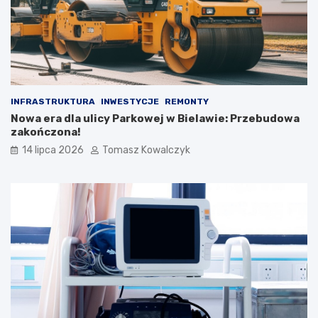
INFRASTRUKTURA
INWESTYCJE
REMONTY
Nowa era dla ulicy Parkowej w Bielawie: Przebudowa
zakończona!
14 lipca 2026
Tomasz Kowalczyk