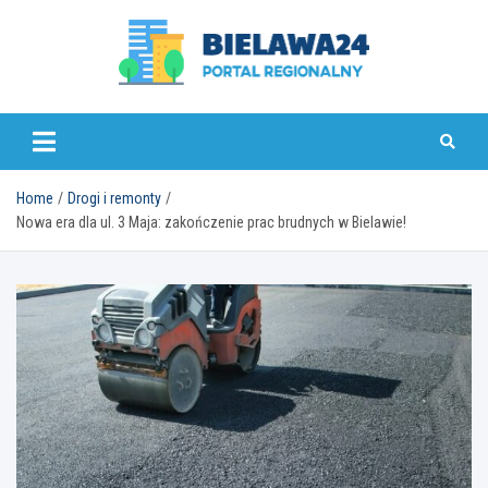
Skip
to
content
bielawa24.pl
Home
Drogi i remonty
Nowa era dla ul. 3 Maja: zakończenie prac brudnych w Bielawie!