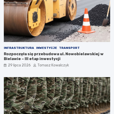
INFRASTRUKTURA
INWESTYCJE
TRANSPORT
Rozpoczęła się przebudowa ul. Nowobielawskiej w
Bielawie – III etap inwestycji
29 lipca 2026
Tomasz Kowalczyk