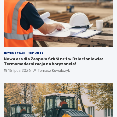
INWESTYCJE
REMONTY
Nowa era dla Zespołu Szkół nr 1 w Dzierżoniowie:
Termomodernizacja na horyzoncie!
16 lipca 2026
Tomasz Kowalczyk