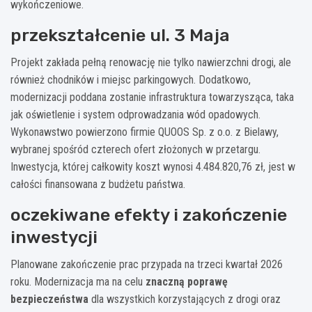
wykończeniowe.
przekształcenie ul. 3 Maja
Projekt zakłada pełną renowację nie tylko nawierzchni drogi, ale
również chodników i miejsc parkingowych. Dodatkowo,
modernizacji poddana zostanie infrastruktura towarzysząca, taka
jak oświetlenie i system odprowadzania wód opadowych.
Wykonawstwo powierzono firmie QUOOS Sp. z o.o. z Bielawy,
wybranej spośród czterech ofert złożonych w przetargu.
Inwestycja, której całkowity koszt wynosi 4.484.820,76 zł, jest w
całości finansowana z budżetu państwa.
oczekiwane efekty i zakończenie
inwestycji
Planowane zakończenie prac przypada na trzeci kwartał 2026
roku. Modernizacja ma na celu
znaczną poprawę
bezpieczeństwa
dla wszystkich korzystających z drogi oraz