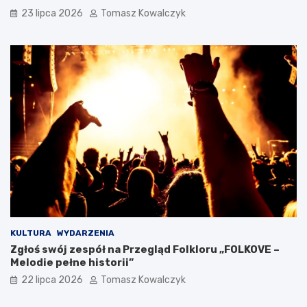
23 lipca 2026
Tomasz Kowalczyk
KULTURA
WYDARZENIA
Zgłoś swój zespół na Przegląd Folkloru „FOLKOVE –
Melodie pełne historii”
22 lipca 2026
Tomasz Kowalczyk