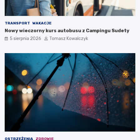
TRANSPORT
WAKACJE
Nowy wieczorny kurs autobusu z Campingu Sudety
5 sierpnia 2026
Tomasz Kowalczyk
OSTRZEŻENIA
ZDROWIE