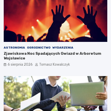
ASTRONOMIA
OGRODNICTWO
WYDARZENIA
Zjawiskowa Noc Spadających Gwiazd w Arboretum
Wojsławice
6 sierpnia 2026
Tomasz Kowalczyk