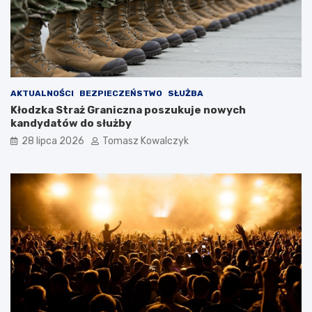
AKTUALNOŚCI
BEZPIECZEŃSTWO
SŁUŻBA
Kłodzka Straż Graniczna poszukuje nowych
kandydatów do służby
28 lipca 2026
Tomasz Kowalczyk