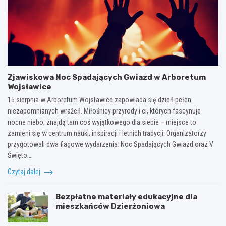
Zjawiskowa Noc Spadających Gwiazd w Arboretum
Wojsławice
15 sierpnia w Arboretum Wojsławice zapowiada się dzień pełen
niezapomnianych wrażeń. Miłośnicy przyrody i ci, których fascynuje
nocne niebo, znajdą tam coś wyjątkowego dla siebie – miejsce to
zamieni się w centrum nauki, inspiracji i letnich tradycji. Organizatorzy
przygotowali dwa flagowe wydarzenia: Noc Spadających Gwiazd oraz V
Święto…
Czytaj dalej
Bezpłatne materiały edukacyjne dla
mieszkańców Dzierżoniowa