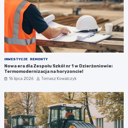
INWESTYCJE
REMONTY
Nowa era dla Zespołu Szkół nr 1 w Dzierżoniowie:
Termomodernizacja na horyzoncie!
16 lipca 2026
Tomasz Kowalczyk