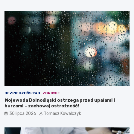
BEZPIECZEŃSTWO
ZDROWIE
Wojewoda Dolnośląski ostrzega przed upałami i
burzami – zachowaj ostrożność!
30 lipca 2026
Tomasz Kowalczyk