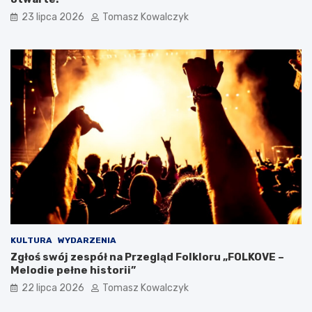
23 lipca 2026
Tomasz Kowalczyk
KULTURA
WYDARZENIA
Zgłoś swój zespół na Przegląd Folkloru „FOLKOVE –
Melodie pełne historii”
22 lipca 2026
Tomasz Kowalczyk