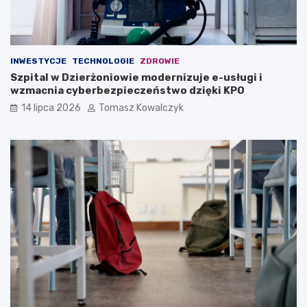
INWESTYCJE
TECHNOLOGIE
ZDROWIE
Szpital w Dzierżoniowie modernizuje e-usługi i
wzmacnia cyberbezpieczeństwo dzięki KPO
14 lipca 2026
Tomasz Kowalczyk