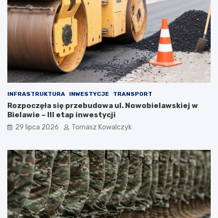
INFRASTRUKTURA
INWESTYCJE
TRANSPORT
Rozpoczęła się przebudowa ul. Nowobielawskiej w
Bielawie – III etap inwestycji
29 lipca 2026
Tomasz Kowalczyk