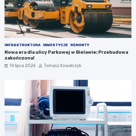
INFRASTRUKTURA
INWESTYCJE
REMONTY
Nowa era dla ulicy Parkowej w Bielawie: Przebudowa
zakończona!
14 lipca 2026
Tomasz Kowalczyk