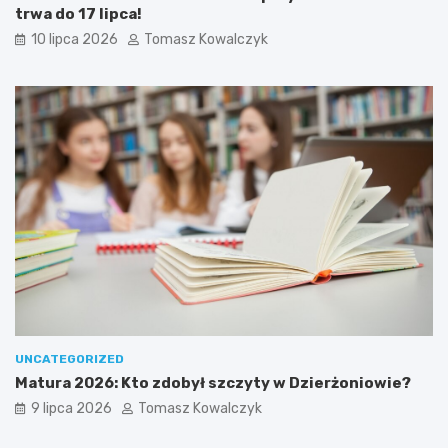
trwa do 17 lipca!
10 lipca 2026
Tomasz Kowalczyk
UNCATEGORIZED
Matura 2026: Kto zdobył szczyty w Dzierżoniowie?
9 lipca 2026
Tomasz Kowalczyk