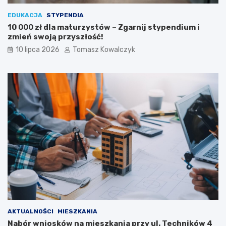
EDUKACJA
STYPENDIA
10 000 zł dla maturzystów – Zgarnij stypendium i
zmień swoją przyszłość!
10 lipca 2026
Tomasz Kowalczyk
AKTUALNOŚCI
MIESZKANIA
Nabór wniosków na mieszkania przy ul. Techników 4