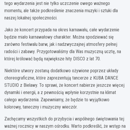
tego wydarzenia jest nie tylko uczczenie owego ważnego
momentu, ale także podkreślenie znaczenia muzyki i sztuki dla
naszej lokalnej społeczności.
Jako że koncert przypada na okres karnawału, całe wydarzenie
będzie miało karnawałowy charakter. Można spodziewać się
zarówno festiwalu barw, jak i nadzwyczajnej atmosfery pełnej
radości i zabawy. Przygotowaliśmy dla Was muzyczną ucztę, na
której królować będą największe hity DISCO z lat 70.
Niektóre utwory zostaną dodatkowo ożywione poprzez układy
choreograficzne, które zaprezentują tancerze z KUBA DANCE
STUDIO z Bielawy. To sprawi, że koncert nabierze jeszcze więcej
dynamiki i energii, a z pewnością wpłynie korzystnie na klimat
całego wydarzenia. Zapewniamy, że będzie to wyjątkowo
kolorowy, taneczny i muzyczny wieczór.
Zachęcamy wszystkich do przybycia i wspólnego świętowania tej
ważnej rocznicy w naszym ośrodku. Warto podkreślić, że wstęp na