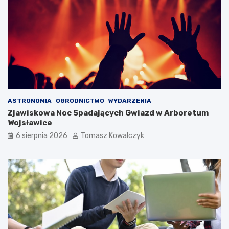
ASTRONOMIA
OGRODNICTWO
WYDARZENIA
Zjawiskowa Noc Spadających Gwiazd w Arboretum
Wojsławice
6 sierpnia 2026
Tomasz Kowalczyk