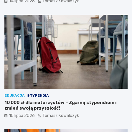
14 lipca 2026
Tomasz Kowalczyk
EDUKACJA
STYPENDIA
10 000 zł dla maturzystów – Zgarnij stypendium i
zmień swoją przyszłość!
10 lipca 2026
Tomasz Kowalczyk