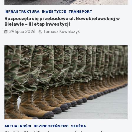
INFRASTRUKTURA
INWESTYCJE
TRANSPORT
Rozpoczęła się przebudowa ul. Nowobielawskiej w
Bielawie – III etap inwestycji
29 lipca 2026
Tomasz Kowalczyk
AKTUALNOŚCI
BEZPIECZEŃSTWO
SŁUŻBA