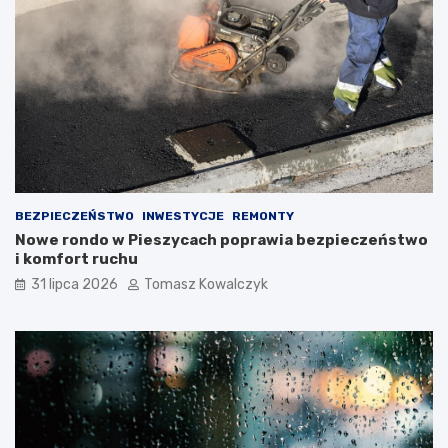
BEZPIECZEŃSTWO
INWESTYCJE
REMONTY
Nowe rondo w Pieszycach poprawia bezpieczeństwo
i komfort ruchu
31 lipca 2026
Tomasz Kowalczyk