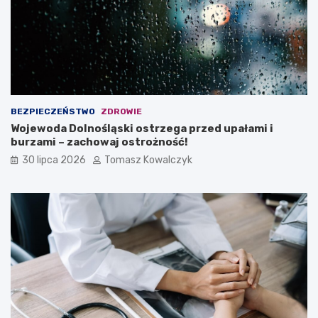
BEZPIECZEŃSTWO
ZDROWIE
Wojewoda Dolnośląski ostrzega przed upałami i
burzami – zachowaj ostrożność!
30 lipca 2026
Tomasz Kowalczyk