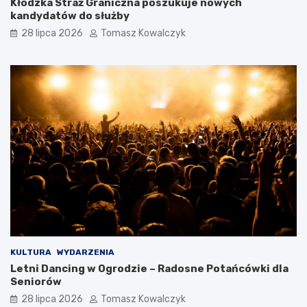
Kłodzka Straż Graniczna poszukuje nowych
kandydatów do służby
28 lipca 2026
Tomasz Kowalczyk
KULTURA
WYDARZENIA
Letni Dancing w Ogrodzie – Radosne Potańcówki dla
Seniorów
28 lipca 2026
Tomasz Kowalczyk