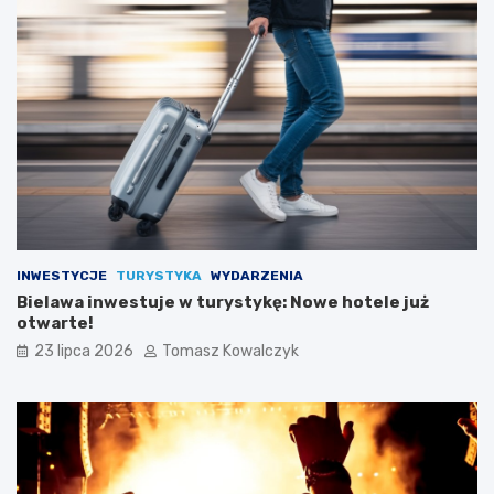
INWESTYCJE
TURYSTYKA
WYDARZENIA
Bielawa inwestuje w turystykę: Nowe hotele już
otwarte!
23 lipca 2026
Tomasz Kowalczyk