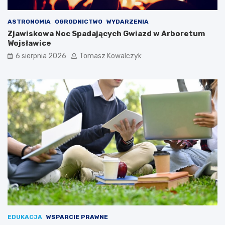
ASTRONOMIA
OGRODNICTWO
WYDARZENIA
Zjawiskowa Noc Spadających Gwiazd w Arboretum
Wojsławice
6 sierpnia 2026
Tomasz Kowalczyk
EDUKACJA
WSPARCIE PRAWNE