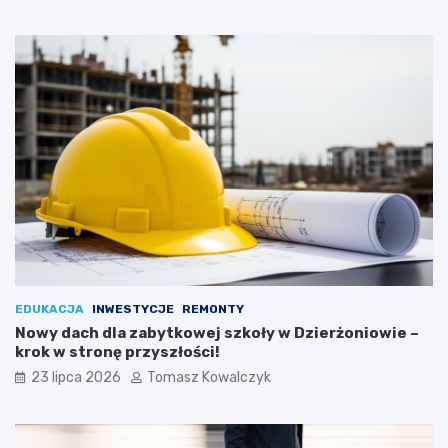
EDUKACJA
INWESTYCJE
REMONTY
Nowy dach dla zabytkowej szkoły w Dzierżoniowie –
krok w stronę przyszłości!
23 lipca 2026
Tomasz Kowalczyk