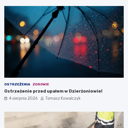
OSTRZEŻENIA
ZDROWIE
Ostrzeżenie przed upałem w Dzierżoniowie!
4 sierpnia 2026
Tomasz Kowalczyk