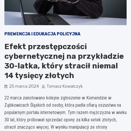
PREWENCJA I EDUKACJA POLICYJNA
Efekt przestępczości
cybernetycznej na przykładzie
30-latka, który stracił niemal
14 tysięcy złotych
25 marca 2024
Tomasz Kowalczyk
22 marca zanotowano kolejne zgłoszenie w Komendzie w
Ząbkowicach Śląskich od osoby, która padła ofiarą oszustwa na
popularnym portalu internetowym. Tym razem mężczyzna w wieku
30 lat, który próbował sprzedać opony za kilka setek złotych,
utracił znacząco więcej. W wyniku manipulacji ze strony