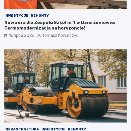
INWESTYCJE
REMONTY
Nowa era dla Zespołu Szkół nr 1 w Dzierżoniowie:
Termomodernizacja na horyzoncie!
16 lipca 2026
Tomasz Kowalczyk
INFRASTRUKTURA
INWESTYCJE
REMONTY