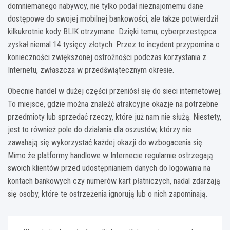
domniemanego nabywcy, nie tylko podał nieznajomemu dane
dostępowe do swojej mobilnej bankowości, ale także potwierdził
kilkukrotnie kody BLIK otrzymane. Dzięki temu, cyberprzestępca
zyskał niemal 14 tysięcy złotych. Przez to incydent przypomina o
konieczności zwiększonej ostrożności podczas korzystania z
Internetu, zwłaszcza w przedświątecznym okresie.
Obecnie handel w dużej części przeniósł się do sieci internetowej.
To miejsce, gdzie można znaleźć atrakcyjne okazje na potrzebne
przedmioty lub sprzedać rzeczy, które już nam nie służą. Niestety,
jest to również pole do działania dla oszustów, którzy nie
zawahają się wykorzystać każdej okazji do wzbogacenia się.
Mimo że platformy handlowe w Internecie regularnie ostrzegają
swoich klientów przed udostępnianiem danych do logowania na
kontach bankowych czy numerów kart płatniczych, nadal zdarzają
się osoby, które te ostrzeżenia ignorują lub o nich zapominają.
Nawigacja