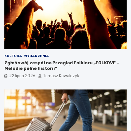
KULTURA
WYDARZENIA
Zgłoś swój zespół na Przegląd Folkloru „FOLKOVE –
Melodie pełne historii”
22 lipca 2026
Tomasz Kowalczyk