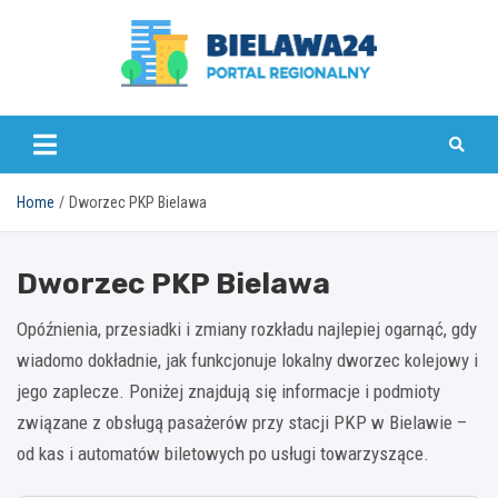
Skip
to
content
bielawa24.pl
Home
Dworzec PKP Bielawa
Dworzec PKP Bielawa
Opóźnienia, przesiadki i zmiany rozkładu najlepiej ogarnąć, gdy
wiadomo dokładnie, jak funkcjonuje lokalny dworzec kolejowy i
jego zaplecze. Poniżej znajdują się informacje i podmioty
związane z obsługą pasażerów przy stacji PKP w Bielawie –
od kas i automatów biletowych po usługi towarzyszące.