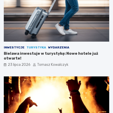
INWESTYCJE
TURYSTYKA
WYDARZENIA
Bielawa inwestuje w turystykę: Nowe hotele już
otwarte!
23 lipca 2026
Tomasz Kowalczyk