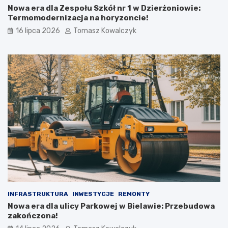
Nowa era dla Zespołu Szkół nr 1 w Dzierżoniowie:
Termomodernizacja na horyzoncie!
16 lipca 2026
Tomasz Kowalczyk
INFRASTRUKTURA
INWESTYCJE
REMONTY
Nowa era dla ulicy Parkowej w Bielawie: Przebudowa
zakończona!