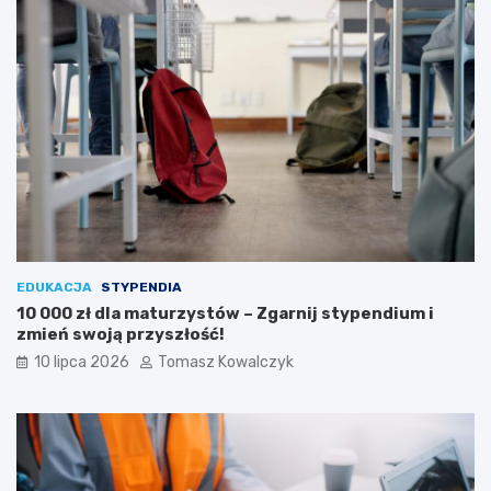
EDUKACJA
STYPENDIA
10 000 zł dla maturzystów – Zgarnij stypendium i
zmień swoją przyszłość!
10 lipca 2026
Tomasz Kowalczyk