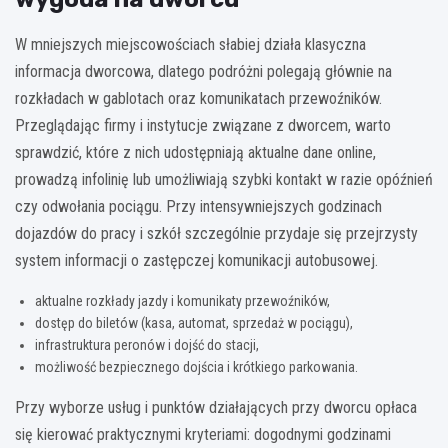
W mniejszych miejscowościach słabiej działa klasyczna
informacja dworcowa, dlatego podróżni polegają głównie na
rozkładach w gablotach oraz komunikatach przewoźników.
Przeglądając firmy i instytucje związane z dworcem, warto
sprawdzić, które z nich udostępniają aktualne dane online,
prowadzą infolinię lub umożliwiają szybki kontakt w razie opóźnień
czy odwołania pociągu. Przy intensywniejszych godzinach
dojazdów do pracy i szkół szczególnie przydaje się przejrzysty
system informacji o zastępczej komunikacji autobusowej.
aktualne rozkłady jazdy i komunikaty przewoźników,
dostęp do biletów (kasa, automat, sprzedaż w pociągu),
infrastruktura peronów i dojść do stacji,
możliwość bezpiecznego dojścia i krótkiego parkowania.
Przy wyborze usług i punktów działających przy dworcu opłaca
się kierować praktycznymi kryteriami: dogodnymi godzinami