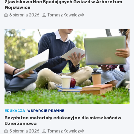
Zjawiskowa Noc Spadających Gwiazd w Arboretum
Wojsławice
6 sierpnia 2026
Tomasz Kowalczyk
EDUKACJA
WSPARCIE PRAWNE
Bezpłatne materiały edukacyjne dla mieszkańców
Dzierżoniowa
5 sierpnia 2026
Tomasz Kowalczyk