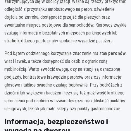
zatrzymujących się w okolicy stacji. Ważne są rzeczy praktyczne:
odległość z przystanku autobusowego na peron, oświetlenie
dojścia po zmroku, dostępność przejść dla pieszych oraz
ewentualne miejsca postojowe dla samochodów. Kierowcy zwykle
szukają informacji o bezpłatnych miejscach parkingowych lub
strefie krótkiego postoju, aby spokojnie wysadzić pasażera.
Pod kątem codziennego korzystania znaczenie ma stan
peronów
,
wiat i ławek, a także dostępność dla osób z ograniczoną
mobilnością. Warto zwrócić uwagę, czy na stacji są oznaczone
podjazdy, kontrastowe krawędzie peronów oraz czy informacje
głosowe i tablice świetlne działają poprawnie. Przy podróżach z
dziećmi lub większym bagażem liczy się też możliwość krótkiego
schronienia pod dachem w czasie deszczu oraz bliskość punktów
usługowych, takich jak małe sklepy czy punkty gastronomiczne.
Informacja, bezpieczeństwo i
wygoda na dworcu