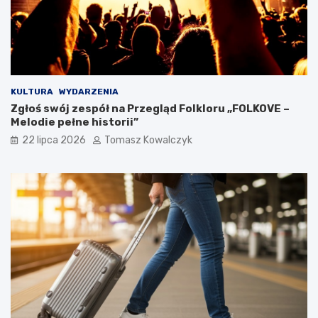
KULTURA
WYDARZENIA
Zgłoś swój zespół na Przegląd Folkloru „FOLKOVE –
Melodie pełne historii”
22 lipca 2026
Tomasz Kowalczyk