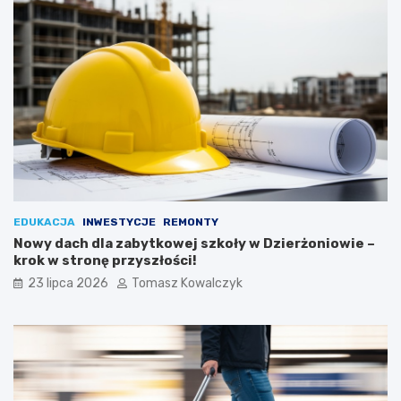
EDUKACJA
INWESTYCJE
REMONTY
Nowy dach dla zabytkowej szkoły w Dzierżoniowie –
krok w stronę przyszłości!
23 lipca 2026
Tomasz Kowalczyk