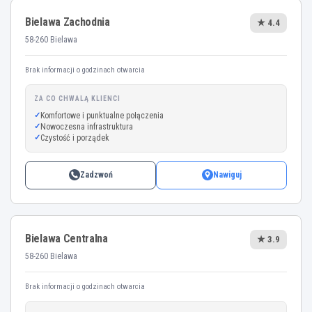
Bielawa Zachodnia
★ 4.4
58-260 Bielawa
Brak informacji o godzinach otwarcia
ZA CO CHWALĄ KLIENCI
Komfortowe i punktualne połączenia
Nowoczesna infrastruktura
Czystość i porządek
Zadzwoń
Nawiguj
Bielawa Centralna
★ 3.9
58-260 Bielawa
Brak informacji o godzinach otwarcia