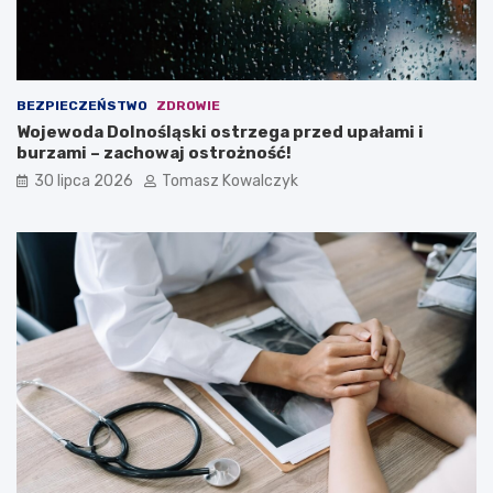
BEZPIECZEŃSTWO
ZDROWIE
Wojewoda Dolnośląski ostrzega przed upałami i
burzami – zachowaj ostrożność!
30 lipca 2026
Tomasz Kowalczyk