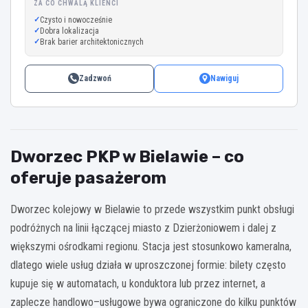
ZA CO CHWALĄ KLIENCI
Czysto i nowocześnie
Dobra lokalizacja
Brak barier architektonicznych
Zadzwoń
Nawiguj
Dworzec PKP w Bielawie – co
oferuje pasażerom
Dworzec kolejowy w Bielawie to przede wszystkim punkt obsługi
podróżnych na linii łączącej miasto z Dzierżoniowem i dalej z
większymi ośrodkami regionu. Stacja jest stosunkowo kameralna,
dlatego wiele usług działa w uproszczonej formie: bilety często
kupuje się w automatach, u konduktora lub przez internet, a
zaplecze handlowo–usługowe bywa ograniczone do kilku punktów