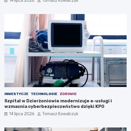
14 lipca 2026
Tomasz Kowalczyk
INWESTYCJE
TECHNOLOGIE
ZDROWIE
Szpital w Dzierżoniowie modernizuje e-usługi i
wzmacnia cyberbezpieczeństwo dzięki KPO
14 lipca 2026
Tomasz Kowalczyk