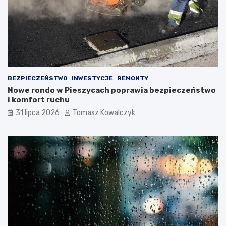
BEZPIECZEŃSTWO
INWESTYCJE
REMONTY
Nowe rondo w Pieszycach poprawia bezpieczeństwo
i komfort ruchu
31 lipca 2026
Tomasz Kowalczyk