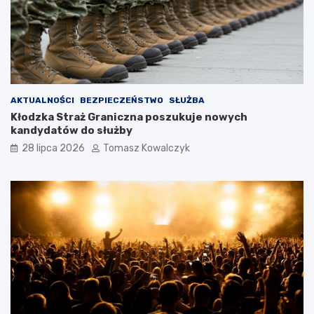
AKTUALNOŚCI
BEZPIECZEŃSTWO
SŁUŻBA
Kłodzka Straż Graniczna poszukuje nowych
kandydatów do służby
28 lipca 2026
Tomasz Kowalczyk