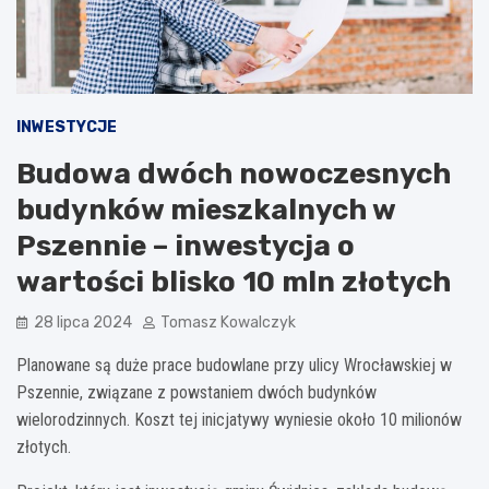
INWESTYCJE
Budowa dwóch nowoczesnych
budynków mieszkalnych w
Pszennie – inwestycja o
wartości blisko 10 mln złotych
28 lipca 2024
Tomasz Kowalczyk
Planowane są duże prace budowlane przy ulicy Wrocławskiej w
Pszennie, związane z powstaniem dwóch budynków
wielorodzinnych. Koszt tej inicjatywy wyniesie około 10 milionów
złotych.