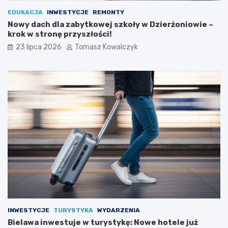
EDUKACJA
INWESTYCJE
REMONTY
Nowy dach dla zabytkowej szkoły w Dzierżoniowie –
krok w stronę przyszłości!
23 lipca 2026
Tomasz Kowalczyk
INWESTYCJE
TURYSTYKA
WYDARZENIA
Bielawa inwestuje w turystykę: Nowe hotele już