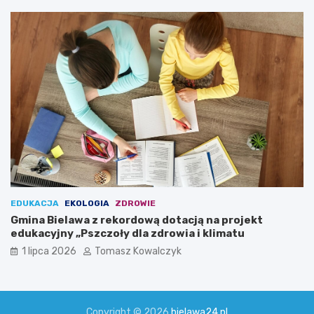
EDUKACJA
EKOLOGIA
ZDROWIE
Gmina Bielawa z rekordową dotacją na projekt
edukacyjny „Pszczoły dla zdrowia i klimatu
1 lipca 2026
Tomasz Kowalczyk
Copyright © 2026
bielawa24.pl