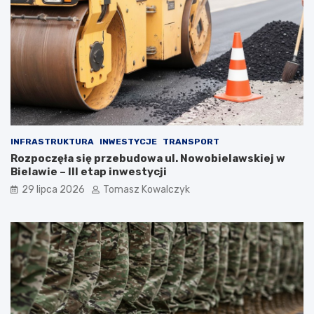
INFRASTRUKTURA
INWESTYCJE
TRANSPORT
Rozpoczęła się przebudowa ul. Nowobielawskiej w
Bielawie – III etap inwestycji
29 lipca 2026
Tomasz Kowalczyk