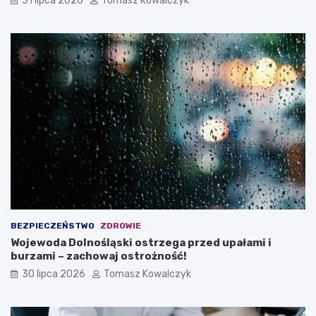
31 lipca 2026
Tomasz Kowalczyk
BEZPIECZEŃSTWO
ZDROWIE
Wojewoda Dolnośląski ostrzega przed upałami i
burzami – zachowaj ostrożność!
30 lipca 2026
Tomasz Kowalczyk