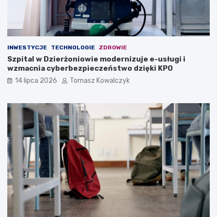
INWESTYCJE
TECHNOLOGIE
ZDROWIE
Szpital w Dzierżoniowie modernizuje e-usługi i
wzmacnia cyberbezpieczeństwo dzięki KPO
14 lipca 2026
Tomasz Kowalczyk