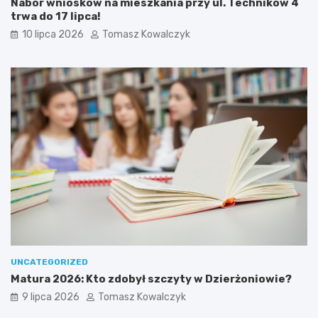
Nabór wniosków na mieszkania przy ul. Techników 4
trwa do 17 lipca!
10 lipca 2026
Tomasz Kowalczyk
UNCATEGORIZED
Matura 2026: Kto zdobył szczyty w Dzierżoniowie?
9 lipca 2026
Tomasz Kowalczyk