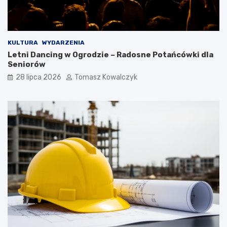
KULTURA
WYDARZENIA
Letni Dancing w Ogrodzie – Radosne Potańcówki dla
Seniorów
28 lipca 2026
Tomasz Kowalczyk