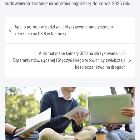
budowlanych zostanie ukończona najpóźniej do końca 2025 roku.
Nawigacja
Apel o pomoc w śledztwie dotyczącym dramatycznego
wpisu
zderzenia na DK 8 w Niemczy
Automatyczne kamery GITD na skrzyżowaniu ulic
Esperantystów, Łącznej i Stęczyńskiego w Świdnicy zwiększają
bezpieczeństwo na drogach