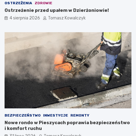
OSTRZEŻENIA
ZDROWIE
Ostrzeżenie przed upałem w Dzierżoniowie!
4 sierpnia 2026
Tomasz Kowalczyk
BEZPIECZEŃSTWO
INWESTYCJE
REMONTY
Nowe rondo w Pieszycach poprawia bezpieczeństwo
i komfort ruchu