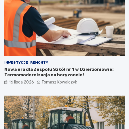
INWESTYCJE
REMONTY
Nowa era dla Zespołu Szkół nr 1 w Dzierżoniowie:
Termomodernizacja na horyzoncie!
16 lipca 2026
Tomasz Kowalczyk