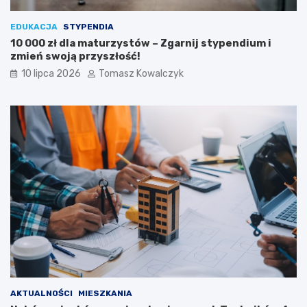
EDUKACJA
STYPENDIA
10 000 zł dla maturzystów – Zgarnij stypendium i
zmień swoją przyszłość!
10 lipca 2026
Tomasz Kowalczyk
AKTUALNOŚCI
MIESZKANIA