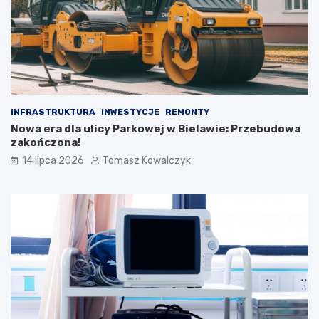
INFRASTRUKTURA
INWESTYCJE
REMONTY
Nowa era dla ulicy Parkowej w Bielawie: Przebudowa
zakończona!
14 lipca 2026
Tomasz Kowalczyk