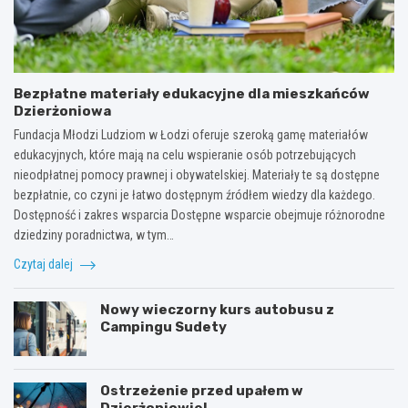
Bezpłatne materiały edukacyjne dla mieszkańców
Dzierżoniowa
Fundacja Młodzi Ludziom w Łodzi oferuje szeroką gamę materiałów
edukacyjnych, które mają na celu wspieranie osób potrzebujących
nieodpłatnej pomocy prawnej i obywatelskiej. Materiały te są dostępne
bezpłatnie, co czyni je łatwo dostępnym źródłem wiedzy dla każdego.
Dostępność i zakres wsparcia Dostępne wsparcie obejmuje różnorodne
dziedziny poradnictwa, w tym…
Czytaj dalej
Nowy wieczorny kurs autobusu z
Campingu Sudety
Ostrzeżenie przed upałem w