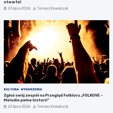
otwarte!
23 lipca 2026
Tomasz Kowalczyk
KULTURA
WYDARZENIA
Zgłoś swój zespół na Przegląd Folkloru „FOLKOVE –
Melodie pełne historii”
22 lipca 2026
Tomasz Kowalczyk