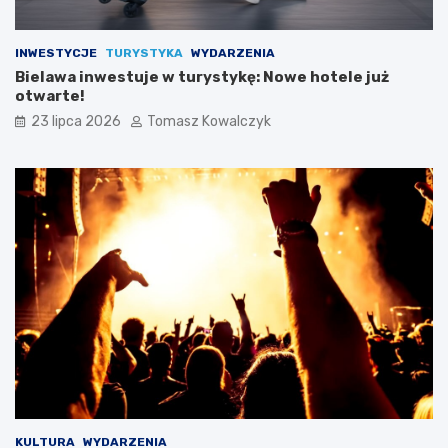
INWESTYCJE
TURYSTYKA
WYDARZENIA
Bielawa inwestuje w turystykę: Nowe hotele już
otwarte!
23 lipca 2026
Tomasz Kowalczyk
KULTURA
WYDARZENIA