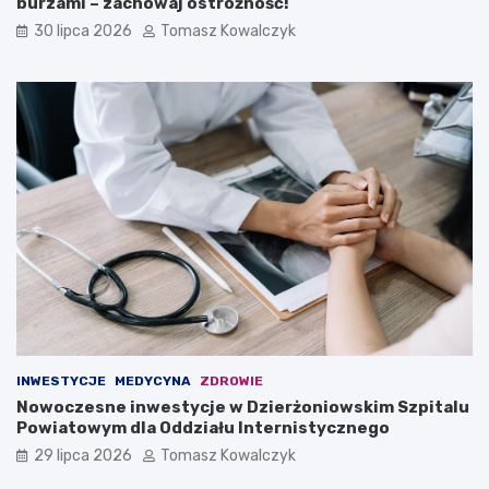
burzami – zachowaj ostrożność!
30 lipca 2026
Tomasz Kowalczyk
INWESTYCJE
MEDYCYNA
ZDROWIE
Nowoczesne inwestycje w Dzierżoniowskim Szpitalu
Powiatowym dla Oddziału Internistycznego
29 lipca 2026
Tomasz Kowalczyk