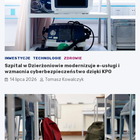
INWESTYCJE
TECHNOLOGIE
ZDROWIE
Szpital w Dzierżoniowie modernizuje e-usługi i
wzmacnia cyberbezpieczeństwo dzięki KPO
14 lipca 2026
Tomasz Kowalczyk