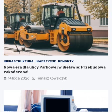
INFRASTRUKTURA
INWESTYCJE
REMONTY
Nowa era dla ulicy Parkowej w Bielawie: Przebudowa
zakończona!
14 lipca 2026
Tomasz Kowalczyk