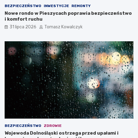
BEZPIECZEŃSTWO
INWESTYCJE
REMONTY
Nowe rondo w Pieszycach poprawia bezpieczeństwo
i komfort ruchu
31 lipca 2026
Tomasz Kowalczyk
BEZPIECZEŃSTWO
ZDROWIE
Wojewoda Dolnośląski ostrzega przed upałami i