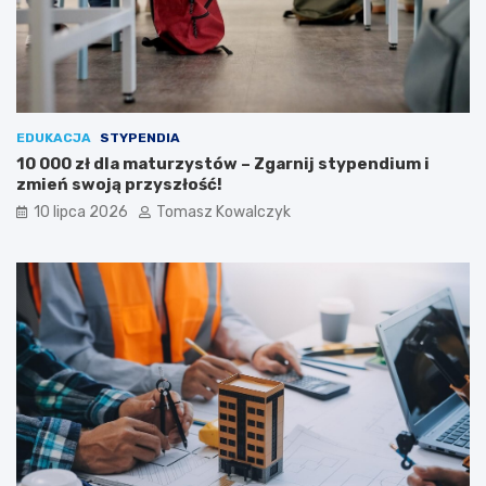
EDUKACJA
STYPENDIA
10 000 zł dla maturzystów – Zgarnij stypendium i
zmień swoją przyszłość!
10 lipca 2026
Tomasz Kowalczyk