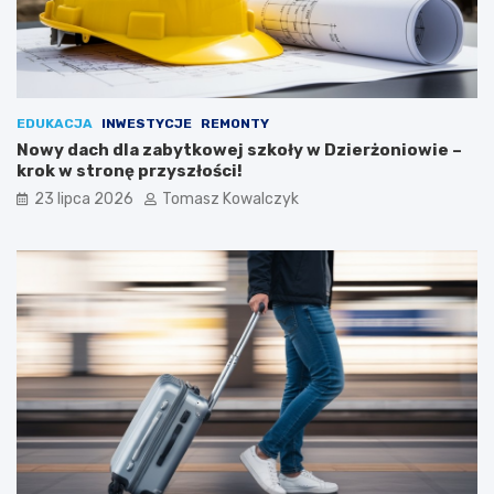
EDUKACJA
INWESTYCJE
REMONTY
Nowy dach dla zabytkowej szkoły w Dzierżoniowie –
krok w stronę przyszłości!
23 lipca 2026
Tomasz Kowalczyk