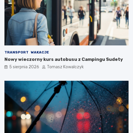
TRANSPORT
WAKACJE
Nowy wieczorny kurs autobusu z Campingu Sudety
5 sierpnia 2026
Tomasz Kowalczyk