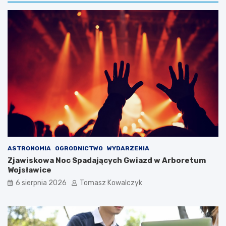
ASTRONOMIA
OGRODNICTWO
WYDARZENIA
Zjawiskowa Noc Spadających Gwiazd w Arboretum
Wojsławice
6 sierpnia 2026
Tomasz Kowalczyk