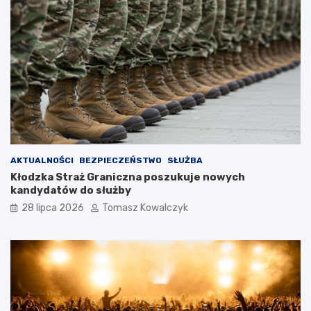
AKTUALNOŚCI
BEZPIECZEŃSTWO
SŁUŻBA
Kłodzka Straż Graniczna poszukuje nowych
kandydatów do służby
28 lipca 2026
Tomasz Kowalczyk