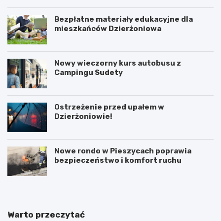
Bezpłatne materiały edukacyjne dla
mieszkańców Dzierżoniowa
Nowy wieczorny kurs autobusu z
Campingu Sudety
Ostrzeżenie przed upałem w
Dzierżoniowie!
Nowe rondo w Pieszycach poprawia
bezpieczeństwo i komfort ruchu
Warto przeczytać