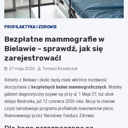
PROFILAKTYKA I ZDROWIE
Bezpłatne mammografie w
Bielawie – sprawdź, jak się
zarejestrować!
27 maja 2026
Tomasz Kowalczyk
Kobiety z Bielawy i okolic będą miały wkrótce możliwość
skorzystania z
bezpłatnych badań mammograficznych
. Mobilny
gabinet diagnostyczny pojawi się przy ul. 1 Maja 37, tuż obok
sklepu Biedronka, już 12 czerwca 2026 roku. Akcja ta stanowi
część narodowego programu profilaktyki nowotworów piersi,
finansowanego przez Narodowy Fundusz Zdrowia.