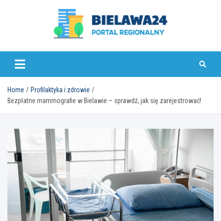
Skip
to
content
bielawa24.pl
Home
Profilaktyka i zdrowie
Bezpłatne mammografie w Bielawie – sprawdź, jak się zarejestrować!