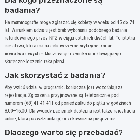
Dla kogo przeznaczone są
badania?
Na mammografię mogą zgłaszać się kobiety w wieku od 45 do 74
lat. Warunkiem udziału jest brak wykonania podobnego badania
refundowanego przez NFZ w ciągu ostatnich dwóch lat. To istotna
inicjatywa, która ma na celu
wczesne wykrycie zmian
nowotworowych
– kluczowego czynnika umożliwiającego
skuteczne leczenie raka piersi.
Jak skorzystać z badania?
Aby wziąć udział w programie, konieczna jest wcześniejsza
rejestracja. Zgłoszenia przyjmowane są telefonicznie pod
numerem (68) 41 41 411 od poniedziałku do piątku w godzinach
8:00–16:00. Dla wygody pacjentek dostępna jest także rejestracja
online, która pozwala uniknąć oczekiwania na połączenie.
Dlaczego warto się przebadać?