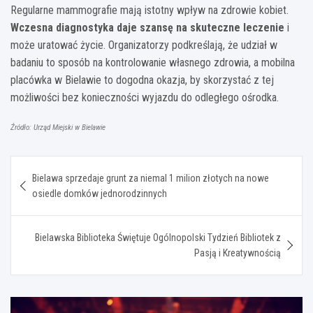
Regularne mammografie mają istotny wpływ na zdrowie kobiet.
Wczesna diagnostyka daje szansę na skuteczne leczenie
i
może uratować życie. Organizatorzy podkreślają, że udział w
badaniu to sposób na kontrolowanie własnego zdrowia, a mobilna
placówka w Bielawie to dogodna okazja, by skorzystać z tej
możliwości bez konieczności wyjazdu do odległego ośrodka.
Źródło: Urząd Miejski w Bielawie
Nawigacja
Bielawa sprzedaje grunt za niemal 1 milion złotych na nowe
wpisu
osiedle domków jednorodzinnych
Bielawska Biblioteka Świętuje Ogólnopolski Tydzień Bibliotek z
Pasją i Kreatywnością