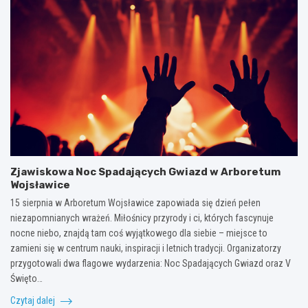
Zjawiskowa Noc Spadających Gwiazd w Arboretum
Wojsławice
15 sierpnia w Arboretum Wojsławice zapowiada się dzień pełen
niezapomnianych wrażeń. Miłośnicy przyrody i ci, których fascynuje
nocne niebo, znajdą tam coś wyjątkowego dla siebie – miejsce to
zamieni się w centrum nauki, inspiracji i letnich tradycji. Organizatorzy
przygotowali dwa flagowe wydarzenia: Noc Spadających Gwiazd oraz V
Święto…
Czytaj dalej