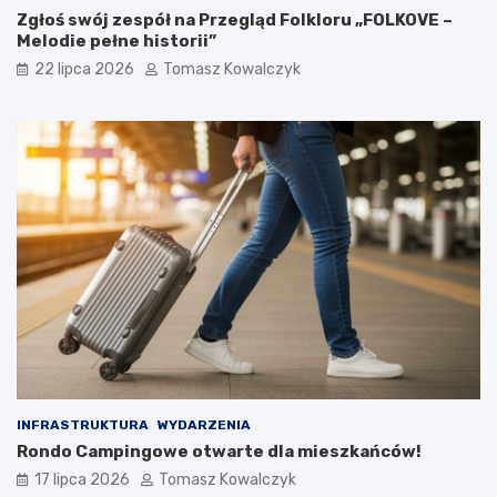
Zgłoś swój zespół na Przegląd Folkloru „FOLKOVE –
Melodie pełne historii”
22 lipca 2026
Tomasz Kowalczyk
INFRASTRUKTURA
WYDARZENIA
Rondo Campingowe otwarte dla mieszkańców!
17 lipca 2026
Tomasz Kowalczyk