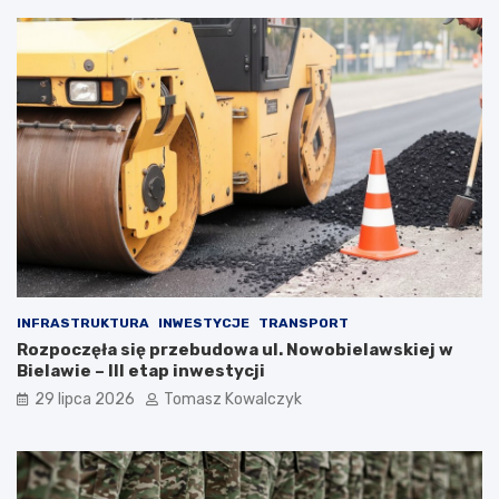
INFRASTRUKTURA
INWESTYCJE
TRANSPORT
Rozpoczęła się przebudowa ul. Nowobielawskiej w
Bielawie – III etap inwestycji
29 lipca 2026
Tomasz Kowalczyk