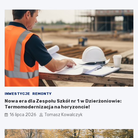
INWESTYCJE
REMONTY
Nowa era dla Zespołu Szkół nr 1 w Dzierżoniowie:
Termomodernizacja na horyzoncie!
16 lipca 2026
Tomasz Kowalczyk