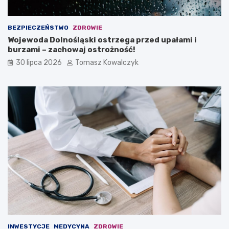
BEZPIECZEŃSTWO
ZDROWIE
Wojewoda Dolnośląski ostrzega przed upałami i
burzami – zachowaj ostrożność!
30 lipca 2026
Tomasz Kowalczyk
INWESTYCJE
MEDYCYNA
ZDROWIE