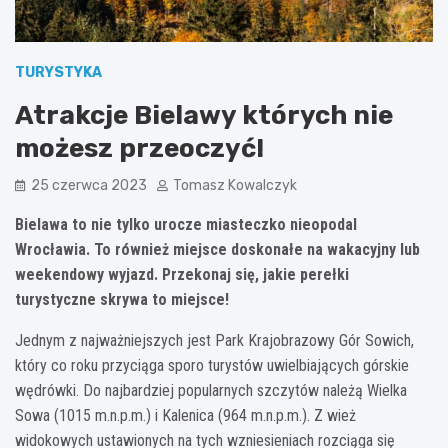
TURYSTYKA
Atrakcje Bielawy których nie
możesz przeoczyć!
25 czerwca 2023
Tomasz Kowalczyk
Bielawa to nie tylko urocze miasteczko nieopodal
Wrocławia. To również miejsce doskonałe na wakacyjny lub
weekendowy wyjazd. Przekonaj się, jakie perełki
turystyczne skrywa to miejsce!
Jednym z najważniejszych jest Park Krajobrazowy Gór Sowich,
który co roku przyciąga sporo turystów uwielbiających górskie
wędrówki. Do najbardziej popularnych szczytów należą Wielka
Sowa (1015 m.n.p.m.) i Kalenica (964 m.n.p.m.). Z wież
widokowych ustawionych na tych wzniesieniach rozciąga się