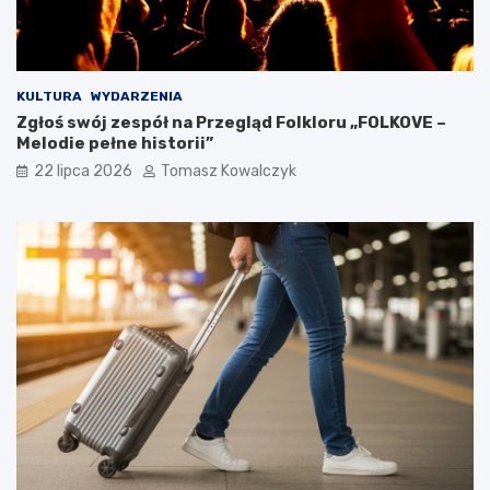
KULTURA
WYDARZENIA
Zgłoś swój zespół na Przegląd Folkloru „FOLKOVE –
Melodie pełne historii”
22 lipca 2026
Tomasz Kowalczyk