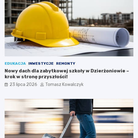
EDUKACJA
INWESTYCJE
REMONTY
Nowy dach dla zabytkowej szkoły w Dzierżoniowie –
krok w stronę przyszłości!
23 lipca 2026
Tomasz Kowalczyk