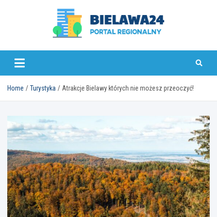
Skip
to
content
bielawa24.pl
Home
Turystyka
Atrakcje Bielawy których nie możesz przeoczyć!