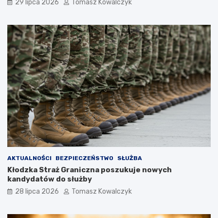
29 lipca 2026
Tomasz Kowalczyk
AKTUALNOŚCI
BEZPIECZEŃSTWO
SŁUŻBA
Kłodzka Straż Graniczna poszukuje nowych
kandydatów do służby
28 lipca 2026
Tomasz Kowalczyk