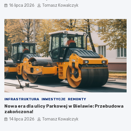
16 lipca 2026
Tomasz Kowalczyk
INFRASTRUKTURA
INWESTYCJE
REMONTY
Nowa era dla ulicy Parkowej w Bielawie: Przebudowa
zakończona!
14 lipca 2026
Tomasz Kowalczyk