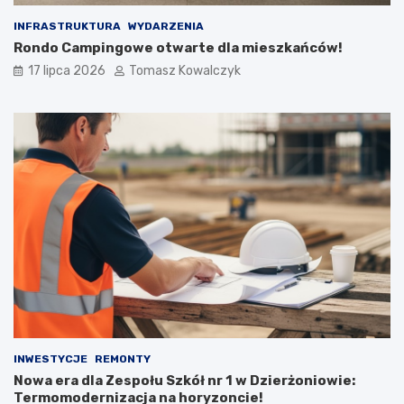
INFRASTRUKTURA
WYDARZENIA
Rondo Campingowe otwarte dla mieszkańców!
17 lipca 2026
Tomasz Kowalczyk
INWESTYCJE
REMONTY
Nowa era dla Zespołu Szkół nr 1 w Dzierżoniowie:
Termomodernizacja na horyzoncie!