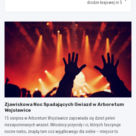
drodze krajowej nr 5
Zjawiskowa Noc Spadających Gwiazd w Arboretum
Wojsławice
15 sierpnia w Arboretum Wojsławice zapowiada się dzień pełen
niezapomnianych wrażeń. Miłośnicy przyrody i ci, których fascynuje
nocne niebo, znajdą tam coś wyjątkowego dla siebie – miejsce to