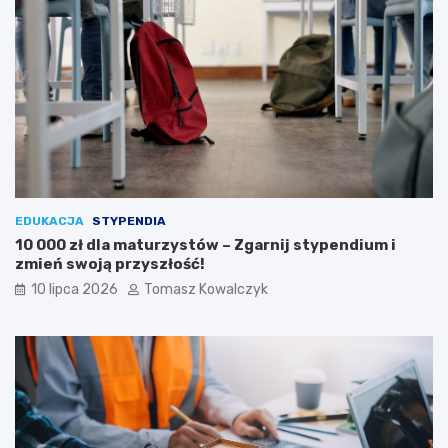
EDUKACJA
STYPENDIA
10 000 zł dla maturzystów – Zgarnij stypendium i
zmień swoją przyszłość!
10 lipca 2026
Tomasz Kowalczyk