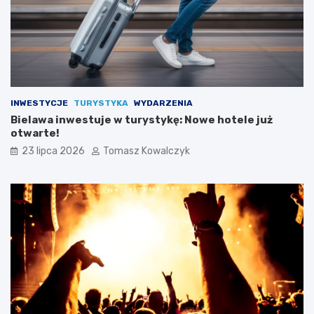
INWESTYCJE
TURYSTYKA
WYDARZENIA
Bielawa inwestuje w turystykę: Nowe hotele już
otwarte!
23 lipca 2026
Tomasz Kowalczyk