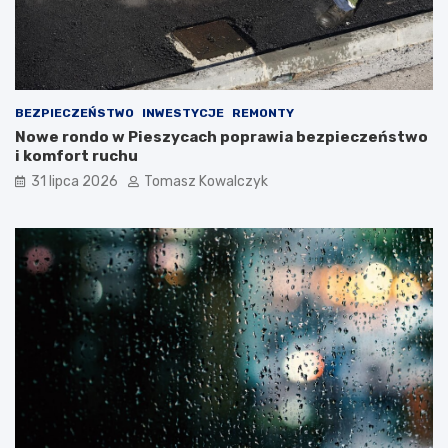
BEZPIECZEŃSTWO
INWESTYCJE
REMONTY
Nowe rondo w Pieszycach poprawia bezpieczeństwo
i komfort ruchu
31 lipca 2026
Tomasz Kowalczyk